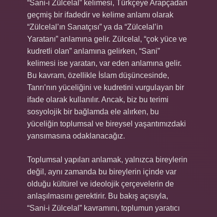
“Sani-i Zülcelal” kelimesi, Türkçeye Arapçadan
geçmiş bir ifadedir ve kelime anlamı olarak
“Zülcelal’ın Sanatçısı” ya da “Zülcelal’in
Yaratanı” anlamına gelir. Zülcelal, “çok yüce ve
kudretli olan” anlamına gelirken, “Sani”
kelimesi ise yaratan, var eden anlamına gelir.
Bu kavram, özellikle İslam düşüncesinde,
Tanrı’nın yüceliğini ve kudretini vurgulayan bir
ifade olarak kullanılır. Ancak, biz bu terimi
sosyolojik bir bağlamda ele alırken, bu
yüceliğin toplumsal ve bireysel yaşantımızdaki
yansımasına odaklanacağız.
Toplumsal yapıları anlamak, yalnızca bireylerin
değil, aynı zamanda bu bireylerin içinde var
olduğu kültürel ve ideolojik çerçevelerin de
anlaşılmasını gerektirir. Bu bakış açısıyla,
“Sani-i Zülcelal” kavramını, toplumun yaratıcı