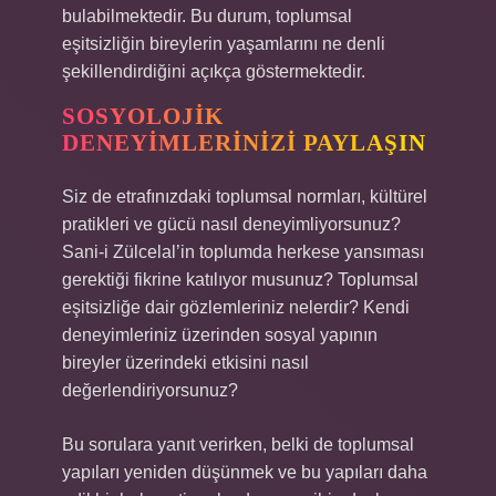
bulabilmektedir. Bu durum, toplumsal
eşitsizliğin bireylerin yaşamlarını ne denli
şekillendirdiğini açıkça göstermektedir.
SOSYOLOJIK
DENEYIMLERINIZI PAYLAŞIN
Siz de etrafınızdaki toplumsal normları, kültürel
pratikleri ve gücü nasıl deneyimliyorsunuz?
Sani-i Zülcelal’in toplumda herkese yansıması
gerektiği fikrine katılıyor musunuz? Toplumsal
eşitsizliğe dair gözlemleriniz nelerdir? Kendi
deneyimleriniz üzerinden sosyal yapının
bireyler üzerindeki etkisini nasıl
değerlendiriyorsunuz?
Bu sorulara yanıt verirken, belki de toplumsal
yapıları yeniden düşünmek ve bu yapıları daha