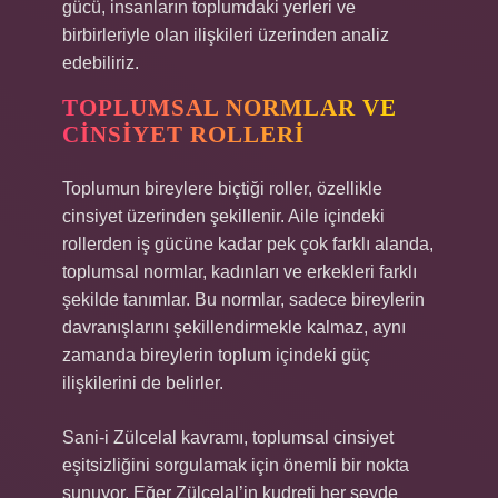
gücü, insanların toplumdaki yerleri ve
birbirleriyle olan ilişkileri üzerinden analiz
edebiliriz.
TOPLUMSAL NORMLAR VE
CINSIYET ROLLERI
Toplumun bireylere biçtiği roller, özellikle
cinsiyet üzerinden şekillenir. Aile içindeki
rollerden iş gücüne kadar pek çok farklı alanda,
toplumsal normlar, kadınları ve erkekleri farklı
şekilde tanımlar. Bu normlar, sadece bireylerin
davranışlarını şekillendirmekle kalmaz, aynı
zamanda bireylerin toplum içindeki güç
ilişkilerini de belirler.
Sani-i Zülcelal kavramı, toplumsal cinsiyet
eşitsizliğini sorgulamak için önemli bir nokta
sunuyor. Eğer Zülcelal’in kudreti her şeyde