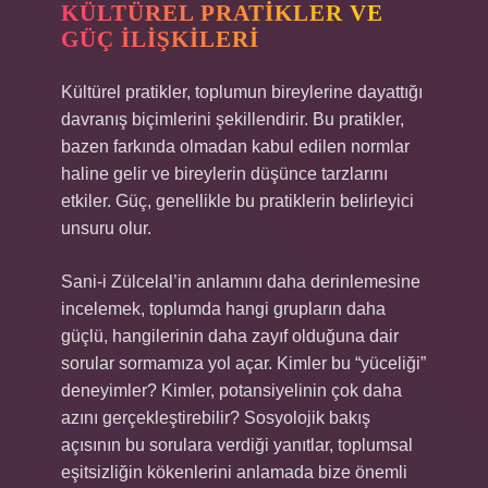
KÜLTÜREL PRATIKLER VE
GÜÇ İLIŞKILERI
Kültürel pratikler, toplumun bireylerine dayattığı
davranış biçimlerini şekillendirir. Bu pratikler,
bazen farkında olmadan kabul edilen normlar
haline gelir ve bireylerin düşünce tarzlarını
etkiler. Güç, genellikle bu pratiklerin belirleyici
unsuru olur.
Sani-i Zülcelal’in anlamını daha derinlemesine
incelemek, toplumda hangi grupların daha
güçlü, hangilerinin daha zayıf olduğuna dair
sorular sormamıza yol açar. Kimler bu “yüceliği”
deneyimler? Kimler, potansiyelinin çok daha
azını gerçekleştirebilir? Sosyolojik bakış
açısının bu sorulara verdiği yanıtlar, toplumsal
eşitsizliğin kökenlerini anlamada bize önemli