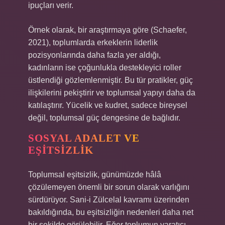
ipuçları verir.
Örnek olarak, bir araştırmaya göre (Schaefer,
2021), toplumlarda erkeklerin liderlik
pozisyonlarında daha fazla yer aldığı,
kadınların ise çoğunlukla destekleyici roller
üstlendiği gözlemlenmiştir. Bu tür pratikler, güç
ilişkilerini pekiştirir ve toplumsal yapıyı daha da
katılaştırır. Yücelik ve kudret, sadece bireysel
değil, toplumsal güç dengesine de bağlıdır.
SOSYAL ADALET VE
EŞITSIZLIK
Toplumsal eşitsizlik, günümüzde hâlâ
çözülemeyen önemli bir sorun olarak varlığını
sürdürüyor. Sani-i Zülcelal kavramı üzerinden
bakıldığında, bu eşitsizliğin nedenleri daha net
bir şekilde görülebilir. Eğer toplumun yaratıcı