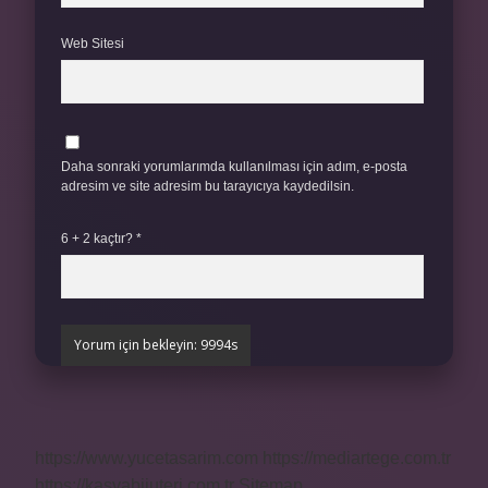
Web Sitesi
Daha sonraki yorumlarımda kullanılması için adım, e-posta
adresim ve site adresim bu tarayıcıya kaydedilsin.
6 + 2 kaçtır?
*
https://www.yucetasarim.com
https://mediartege.com.tr
https://kasvabijuteri.com.tr
Sitemap