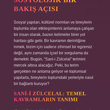
BAKIŞ AÇISI
Sosyal yapıları, kültürel normları ve bireylerin
toplumla olan etkileşimlerini anlamaya çalışan
bir insan olarak, bazen kelimeler birer yol
haritası gibi gelir. Bir kavramın derinliğine
inmek, bizim için sadece zihinsel bir egzersiz
değil, aynı zamanda içsel bir sorgulama da
demektir. Bugün, “Sani-i Zülcelal” terimini
mercek altına alacağız. Peki, bu terim
gerçekten ne anlama geliyor ve toplumsal
yapılarla, bireylerin toplumdaki yerleriyle nasıl
bir bağlantı kuruyor?
SANI-I ZÜLCELAL: TEMEL
KAVRAMLARIN TANIMI