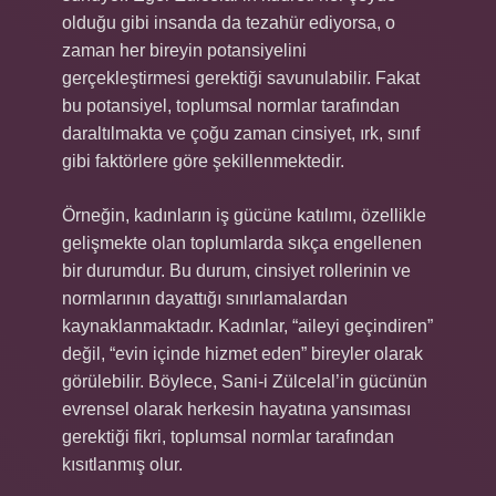
olduğu gibi insanda da tezahür ediyorsa, o
zaman her bireyin potansiyelini
gerçekleştirmesi gerektiği savunulabilir. Fakat
bu potansiyel, toplumsal normlar tarafından
daraltılmakta ve çoğu zaman cinsiyet, ırk, sınıf
gibi faktörlere göre şekillenmektedir.
Örneğin, kadınların iş gücüne katılımı, özellikle
gelişmekte olan toplumlarda sıkça engellenen
bir durumdur. Bu durum, cinsiyet rollerinin ve
normlarının dayattığı sınırlamalardan
kaynaklanmaktadır. Kadınlar, “aileyi geçindiren”
değil, “evin içinde hizmet eden” bireyler olarak
görülebilir. Böylece, Sani-i Zülcelal’in gücünün
evrensel olarak herkesin hayatına yansıması
gerektiği fikri, toplumsal normlar tarafından
kısıtlanmış olur.