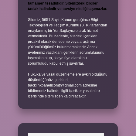
tamamen tesadüfidir. Sitemizdeki bilgiler
taslak halindedir ve tavsiye niteliği taşımazlar.
Sitemiz, 5651 Sayılı Kanun gereğince Bilgi
Teknolojileri ve İletişim Kurumu (BTK) tarafından
onaylanmış bir Yer Sağlayıcı olarak hizmet
vermektedir. Bu nedenle, sitedeki içerikleri
proaktif olarak denetleme veya araştırma
yükümlülüğümüz bulunmamaktadır. Ancak,
üyelerimiz yazdıkları içeriklerin sorumluluğunu
taşımakta olup, siteye üye olarak bu
sorumluluğu kabul etmiş sayılırlar.
Hukuka ve yasal düzenlemelere aykırı olduğunu
düşündüğünüz içerikleri,
backlinkpanelicomtr@gmail.com
adresine
bildirmeniz halinde, ilgili içerikler yasal süre
içerisinde sitemizden kaldırılacaktır.
Arama