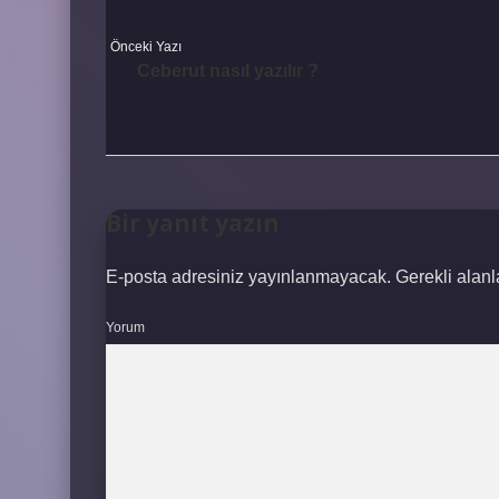
Önceki Yazı
Ceberut nasıl yazılır ?
Bir yanıt yazın
E-posta adresiniz yayınlanmayacak.
Gerekli alan
Yorum