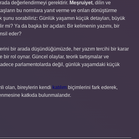
 arada değerlendirmeyi gerektirir.
Meşruiyet
, dilin ve
ttaşların bu normlara yanıt verme ve onları dönüştürme
rak şunu sorabiliriz: Günlük yaşamın küçük detayları, büyük
ilir mi? Ya da başka bir açıdan: Bir kelimenin yazımı, bir
msil eder?
şkilerini bir arada düşündüğümüzde, her yazım tercihi bir karar
bir rol oynar. Güncel olaylar, teorik tartışmalar ve
et sadece parlamentolarda değil, günlük yaşamdaki küçük
i olan, bireylerin kendi
katılım
biçimlerini fark ederek,
enmesine katkıda bulunmalarıdır.