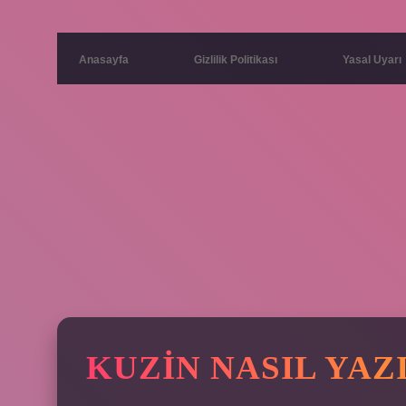
Anasayfa
Gizlilik Politikası
Yasal Uyarı
KUZIN NASIL YAZI