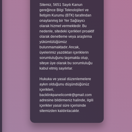
Sitemiz, 5651 Sayılı Kanun
gereğince Bilgi Teknolojileri ve
İletişim Kurumu (BTK) tarafından
onaylanmış bir Yer Sağlayıcı
olarak hizmet vermektedir. Bu
nedenle, sitedeki içerikleri proaktif
olarak denetleme veya araştırma
yükümlülüğümüz
bulunmamaktadır. Ancak,
üyelerimiz yazdıkları içeriklerin
sorumluluğunu taşımakta olup,
siteye üye olarak bu sorumluluğu
kabul etmiş sayılırlar.
Hukuka ve yasal düzenlemelere
aykırı olduğunu düşündüğünüz
içerikleri,
backlinkpanelicomtr@gmail.com
adresine bildirmeniz halinde, ilgili
içerikler yasal süre içerisinde
sitemizden kaldırılacaktır.