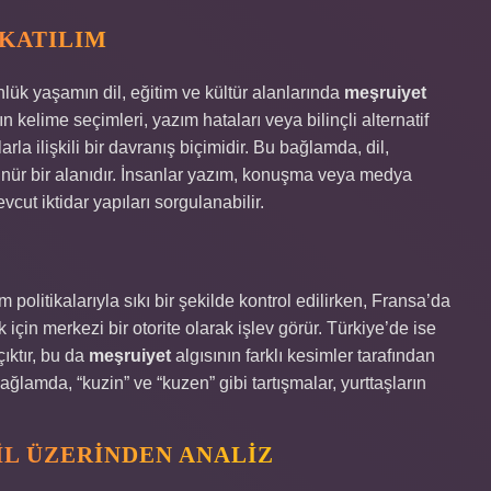
KATILIM
lük yaşamın dil, eğitim ve kültür alanlarında
meşruiyet
n kelime seçimleri, yazım hataları veya bilinçli alternatif
rla ilişkili bir davranış biçimidir. Bu bağlamda, dil,
ünür bir alanıdır. İnsanlar yazım, konuşma veya medya
t iktidar yapıları sorgulanabilir.
 politikalarıyla sıkı bir şekilde kontrol edilirken, Fransa’da
için merkezi bir otorite olarak işlev görür. Türkiye’de ise
ıktır, bu da
meşruiyet
algısının farklı kesimler tarafından
ağlamda, “kuzin” ve “kuzen” gibi tartışmalar, yurttaşların
IL ÜZERINDEN ANALIZ