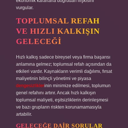
ekonomik kararlarla doğrudan ilişkisini
vurgular.
TOPLUMSAL REFAH
VE HIZLI KALKIŞIN
GELECEĞI
Hızlı kalkış sadece bireysel veya firma başarısı
anlamına gelmez; toplumsal refah açısından da
etkileri vardır. Kaynakların verimli dağılımı, fırsat
maliyetinin bilinçli yönetimi ve piyasa
dengesizlikler
inin minimize edilmesi, toplumun
genel refahını artırır. Ancak hızlı kalkışın
toplumsal maliyeti, eşitsizliklerin derinleşmesi
ve bazı grupların riskten korunamamasıyla
artabilir.
GELECEĞE DAIR SORULAR