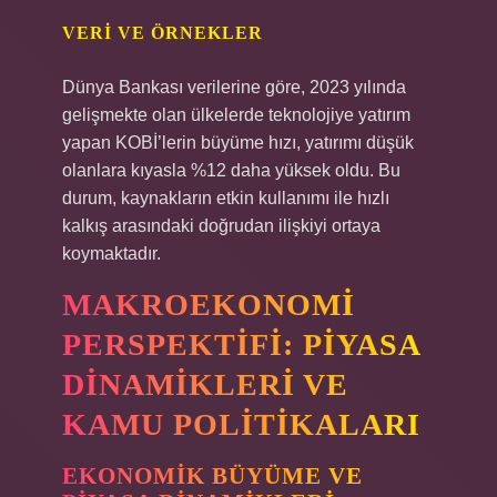
VERI VE ÖRNEKLER
Dünya Bankası verilerine göre, 2023 yılında
gelişmekte olan ülkelerde teknolojiye yatırım
yapan KOBİ’lerin büyüme hızı, yatırımı düşük
olanlara kıyasla %12 daha yüksek oldu. Bu
durum, kaynakların etkin kullanımı ile hızlı
kalkış arasındaki doğrudan ilişkiyi ortaya
koymaktadır.
MAKROEKONOMI
PERSPEKTIFI: PIYASA
DINAMIKLERI VE
KAMU POLITIKALARI
EKONOMIK BÜYÜME VE