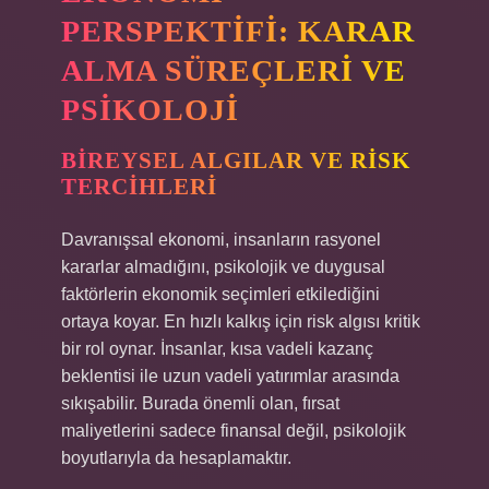
PERSPEKTIFI: KARAR
ALMA SÜREÇLERI VE
PSIKOLOJI
BIREYSEL ALGILAR VE RISK
TERCIHLERI
Davranışsal ekonomi, insanların rasyonel
kararlar almadığını, psikolojik ve duygusal
faktörlerin ekonomik seçimleri etkilediğini
ortaya koyar. En hızlı kalkış için risk algısı kritik
bir rol oynar. İnsanlar, kısa vadeli kazanç
beklentisi ile uzun vadeli yatırımlar arasında
sıkışabilir. Burada önemli olan, fırsat
maliyetlerini sadece finansal değil, psikolojik
boyutlarıyla da hesaplamaktır.