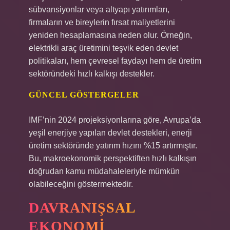
sübvansiyonlar veya altyapı yatırımları,
firmaların ve bireylerin fırsat maliyetlerini
yeniden hesaplamasına neden olur. Örneğin,
elektrikli araç üretimini teşvik eden devlet
politikaları, hem çevresel faydayı hem de üretim
sektöründeki hızlı kalkışı destekler.
GÜNCEL GÖSTERGELER
IMF’nin 2024 projeksiyonlarına göre, Avrupa’da
yeşil enerjiye yapılan devlet destekleri, enerji
üretim sektöründe yatırım hızını %15 artırmıştır.
Bu, makroekonomik perspektiften hızlı kalkışın
doğrudan kamu müdahaleleriyle mümkün
olabileceğini göstermektedir.
DAVRANIŞSAL
EKONOMI