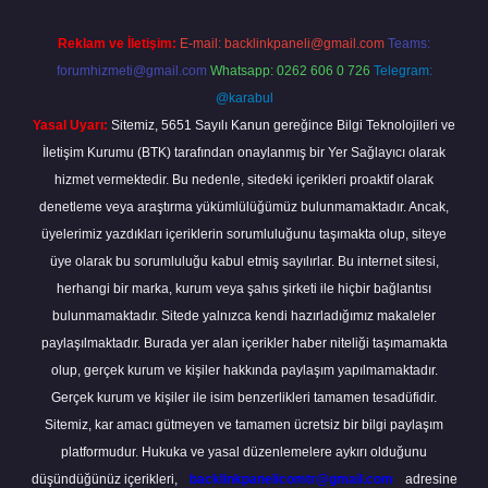
Reklam ve İletişim:
E-mail:
backlinkpaneli@gmail.com
Teams:
forumhizmeti@gmail.com
Whatsapp: 0262 606 0 726
Telegram:
@karabul
Yasal Uyarı:
Sitemiz, 5651 Sayılı Kanun gereğince Bilgi Teknolojileri ve
İletişim Kurumu (BTK) tarafından onaylanmış bir Yer Sağlayıcı olarak
hizmet vermektedir. Bu nedenle, sitedeki içerikleri proaktif olarak
denetleme veya araştırma yükümlülüğümüz bulunmamaktadır. Ancak,
üyelerimiz yazdıkları içeriklerin sorumluluğunu taşımakta olup, siteye
üye olarak bu sorumluluğu kabul etmiş sayılırlar. Bu internet sitesi,
herhangi bir marka, kurum veya şahıs şirketi ile hiçbir bağlantısı
bulunmamaktadır. Sitede yalnızca kendi hazırladığımız makaleler
paylaşılmaktadır. Burada yer alan içerikler haber niteliği taşımamakta
olup, gerçek kurum ve kişiler hakkında paylaşım yapılmamaktadır.
Gerçek kurum ve kişiler ile isim benzerlikleri tamamen tesadüfidir.
Sitemiz, kar amacı gütmeyen ve tamamen ücretsiz bir bilgi paylaşım
platformudur. Hukuka ve yasal düzenlemelere aykırı olduğunu
düşündüğünüz içerikleri,
backlinkpanelicomtr@gmail.com
adresine