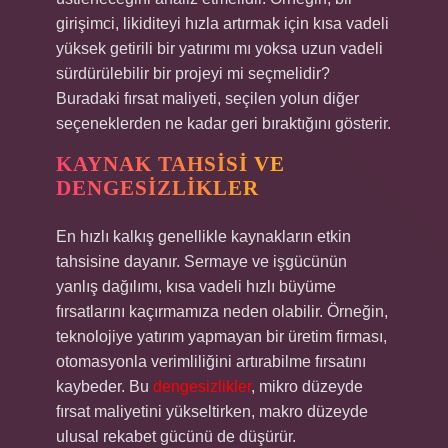
girişimci, likiditeyi hızla artırmak için kısa vadeli
yüksek getirili bir yatırımı mı yoksa uzun vadeli
sürdürülebilir bir projeyi mi seçmelidir?
Buradaki fırsat maliyeti, seçilen yolun diğer
seçeneklerden ne kadar geri bıraktığını gösterir.
KAYNAK TAHSISI VE
DENGESIZLIKLER
En hızlı kalkış genellikle kaynakların etkin
tahsisine dayanır. Sermaye ve işgücünün
yanlış dağılımı, kısa vadeli hızlı büyüme
fırsatlarını kaçırmamıza neden olabilir. Örneğin,
teknolojiye yatırım yapmayan bir üretim firması,
otomasyonla verimliliğini artırabilme fırsatını
kaybeder. Bu
dengesizlikler
, mikro düzeyde
fırsat maliyetini yükseltirken, makro düzeyde
ulusal rekabet gücünü de düşürür.