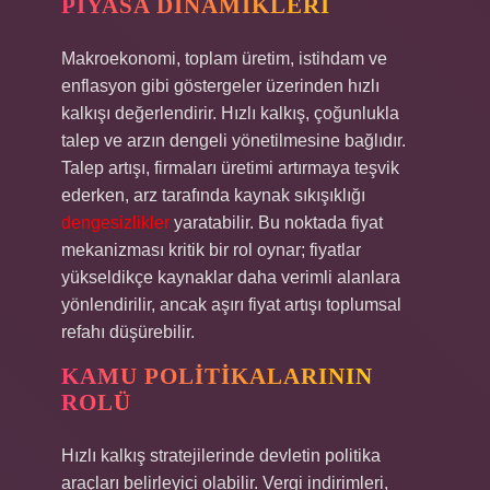
PIYASA DINAMIKLERI
Makroekonomi, toplam üretim, istihdam ve
enflasyon gibi göstergeler üzerinden hızlı
kalkışı değerlendirir. Hızlı kalkış, çoğunlukla
talep ve arzın dengeli yönetilmesine bağlıdır.
Talep artışı, firmaları üretimi artırmaya teşvik
ederken, arz tarafında kaynak sıkışıklığı
dengesizlikler
yaratabilir. Bu noktada fiyat
mekanizması kritik bir rol oynar; fiyatlar
yükseldikçe kaynaklar daha verimli alanlara
yönlendirilir, ancak aşırı fiyat artışı toplumsal
refahı düşürebilir.
KAMU POLITIKALARININ
ROLÜ
Hızlı kalkış stratejilerinde devletin politika
araçları belirleyici olabilir. Vergi indirimleri,