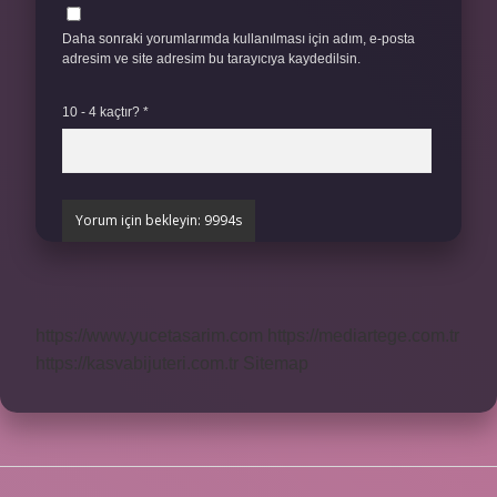
Daha sonraki yorumlarımda kullanılması için adım, e-posta
adresim ve site adresim bu tarayıcıya kaydedilsin.
10 - 4 kaçtır?
*
https://www.yucetasarim.com
https://mediartege.com.tr
https://kasvabijuteri.com.tr
Sitemap