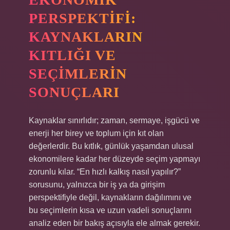
PERSPEKTIFI:
KAYNAKLARIN
KITLIĞI VE
SEÇIMLERIN
SONUÇLARI
Kaynaklar sınırlıdır; zaman, sermaye, işgücü ve
enerji her birey ve toplum için kıt olan
değerlerdir. Bu kıtlık, günlük yaşamdan ulusal
ekonomilere kadar her düzeyde seçim yapmayı
zorunlu kılar. “En hızlı kalkış nasıl yapılır?”
sorusunu, yalnızca bir iş ya da girişim
perspektifiyle değil, kaynakların dağılımını ve
bu seçimlerin kısa ve uzun vadeli sonuçlarını
analiz eden bir bakış açısıyla ele almak gerekir.