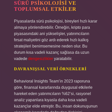
SÜRÜ PSIKOLOJISI VE
TOPLUMSAL ETKILER
Piyasalarda sürü psikolojisi, bireyleri hızlı karar
almaya yönlendirebilir. Örneğin, kripto para
piyasasındaki ani yükselişler, yatırımcıların
fırsat maliyetini göz ardı ederek hızlı kalkış
stratejileri benimsemesine neden olur. Bu
durum kısa vadeli kazanç sağlasa da uzun
vadede
dengesizlikler
yaratabilir.
DAVRANIŞSAL VERI ÖRNEKLERI
Behavioral Insights Team’in 2023 raporuna
göre, finansal kararlarında duygusal etkilerle
hareket eden yatırımcıların %62’si, rasyonel
analiz yapanlara kıyasla daha kısa vadeli
kazançlar elde etmiştir. Bu, insan dokunuşunun