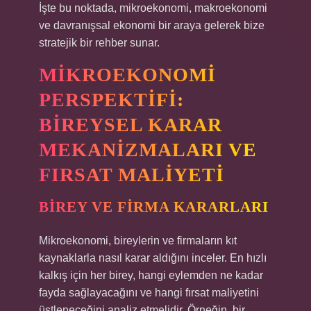
İşte bu noktada, mikroekonomi, makroekonomi
ve davranışsal ekonomi bir araya gelerek bize
stratejik bir rehber sunar.
MIKROEKONOMI
PERSPEKTIFI:
BIREYSEL KARAR
MEKANIZMALARI VE
FIRSAT MALIYETI
BIREY VE FIRMA KARARLARI
Mikroekonomi, bireylerin ve firmaların kıt
kaynaklarla nasıl karar aldığını inceler. En hızlı
kalkış için her birey, hangi eylemden ne kadar
fayda sağlayacağını ve hangi fırsat maliyetini
üstleneceğini analiz etmelidir. Örneğin, bir