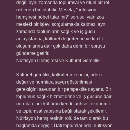
değil, aynı zamanda toplumsal ve ritüel bir rol
üstlenen biri olabilir. Mesela, “nütrisyon
hemşiresi nöbet tutar mı?” sorusu, yalnızca
mesleki bir işlevi sorgulamakla kalmaz, aynı
zamanda toplumların sağlık ve iş gücü
anlayışlarına, kültürel değerlerine ve kimlik
oluşumlarına dair çok daha derin bir soruyu
gündeme getirir.
Nütrisyon Hemşiresi ve Kültürel Görelilik
Kültürel görelilik, kültürlerin kendi içindeki
değer ve normlara saygı gösterilmesi
gerektiğini savunan bir perspektife dayanır. Bir
toplumun sağlık hizmetlerine ve iş gücüne dair
normları, her kültürün kendi tarihsel, ekonomik
ve toplumsal yapısına bağlı olarak şekillenir.
Nütrisyon hemşiresinin rolü de tam olarak bu
bağlamda değişir. Batı toplumlarında, nütrisyon