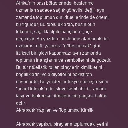
Afrika’nın bazı bölgelerinde, beslenme
uzmanları sadece sağlık görevlisi değil, aynı
zamanda toplumun dini ritüellerinde de önemli
bir figürdür. Bu topluluklarda, besinlerin
tüketimi, sağlıkla ilgili inançlarla iç içe
geçmiştir. Bu yüzden, beslenme alanındaki bir
uzmanın rolü, yalnızca “nöbet tutmak” gibi
fiziksel bir işlevi kapsamaz; aynı zamanda
toplumun inançlarını ve sembollerini de gözetir.
Bu tür ritüelistik roller, bireylerin kimliklerini,
bağlılıklarını ve aidiyetlerini pekiştiren
unsurlardır. Bu yüzden nütrisyon hemşiresinin
“nöbet tutmak” gibi işlevi, sembolik bir anlam
taşır ve toplumsal ritüellerin bir parçası haline
gelir.
Akrabalık Yapıları ve Toplumsal Kimlik
Akrabalık yapıları, bireylerin toplumdaki yerini