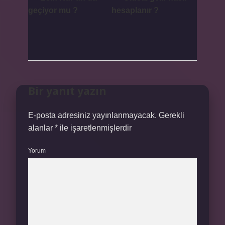
geçiyor mu ?
hesaplanır ?
Bir yanıt yazın
E-posta adresiniz yayınlanmayacak.
Gerekli
alanlar
*
ile işaretlenmişlerdir
Yorum