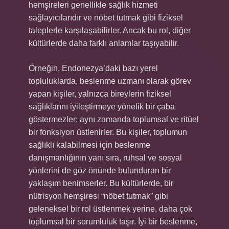
hemşireleri genellikle sağlık hizmeti
sağlayıcılarıdır ve nöbet tutmak gibi fiziksel
taleplerle karşılaşabilirler. Ancak bu rol, diğer
kültürlerde daha farklı anlamlar taşıyabilir.
Örneğin, Endonezya’daki bazı yerel
topluluklarda, beslenme uzmanı olarak görev
yapan kişiler, yalnızca bireylerin fiziksel
sağlıklarını iyileştirmeye yönelik bir çaba
göstermezler; aynı zamanda toplumsal ve ritüel
bir fonksiyon üstlenirler. Bu kişiler, toplumun
sağlıklı kalabilmesi için beslenme
danışmanlığının yanı sıra, ruhsal ve sosyal
yönlerini de göz önünde bulunduran bir
yaklaşım benimserler. Bu kültürlerde, bir
nütrisyon hemşiresi “nöbet tutmak” gibi
geleneksel bir rol üstlenmek yerine, daha çok
toplumsal bir sorumluluk taşır. İyi bir beslenme,