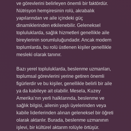
ve görevlerini belirleyen önemli bir faktördür.
Nütrisyon hemşiresinin rolü, akrabalık
yapılarından ve aile içindeki güç
dinamiklerinden etkilenebilir. Geleneksel
topluluklarda, sağlık hizmetleri genellikle aile
bireylerinin sorumluluğundadır. Ancak modern
toplumlarda, bu rolü üstlenen kişiler genellikle
mesleki olarak tanınır.
Bazı yerel topluluklarda, beslenme uzmanları,
toplumsal görevlerini yerine getiren önemli
figürlerdir ve bu kişiler, genellikle belirli bir aile
ya da kabileye ait olabilir. Mesela, Kuzey
Amerika’nın yerli halklarında, beslenme ve
sağlık bilgisi, ailenin yaşlı üyelerinden veya
kabile liderlerinden alınan geleneksel bir öğreti
olarak aktarılır. Burada, beslenme uzmanının
işlevi, bir kültürel aktarım rolüyle örtüşür.