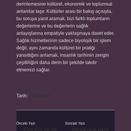
derinlemesine kültürel, ekonomik ve toplumsal
anlamlar taşır. Kültürler arası bir bakış açısıyla,
bu soruya yanıt aramak, bizi farklı toplumların
değerlerine ve bu değerlerin sağlık
anlayışlarına empatiyle yaklaşmaya davet eder.
Sağlık hizmetlerinin sadece biyolojik bir işlem
değil, aynı zamanda kültürel bir pratiği
yansıttığını anlamak, insanlık tarihinin zengin
çeşitliliğini daha derin bir şekilde takdir
etmemizi sağlar.
Tarih:
Makaleler
Önceki Yazı
Sonraki Yazı
Esin Kur’an’da
Ulusal gelir nasıl