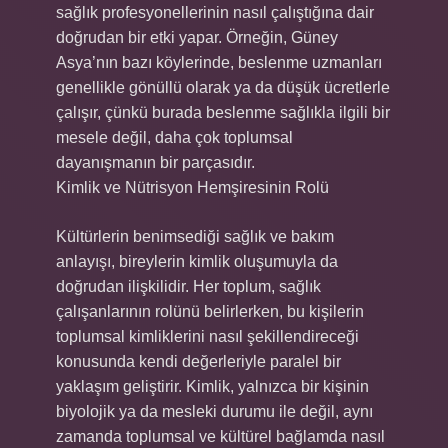
sağlık profesyonellerinin nasıl çalıştığına dair
doğrudan bir etki yapar. Örneğin, Güney
Asya’nın bazı köylerinde, beslenme uzmanları
genellikle gönüllü olarak ya da düşük ücretlerle
çalışır, çünkü burada beslenme sağlıkla ilgili bir
mesele değil, daha çok toplumsal
dayanışmanın bir parçasıdır.
Kimlik ve Nütrisyon Hemşiresinin Rolü
Kültürlerin benimsediği sağlık ve bakım
anlayışı, bireylerin kimlik oluşumuyla da
doğrudan ilişkilidir. Her toplum, sağlık
çalışanlarının rolünü belirlerken, bu kişilerin
toplumsal kimliklerini nasıl şekillendireceği
konusunda kendi değerleriyle paralel bir
yaklaşım geliştirir. Kimlik, yalnızca bir kişinin
biyolojik ya da mesleki durumu ile değil, aynı
zamanda toplumsal ve kültürel bağlamda nasıl