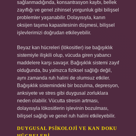
sağlanmadığında, konsantrasyon kaybı, bellek
zayıflığı ve genel zihinsel yorgunluk gibi bilişsel
problemler yaşanabilir. Dolayısıyla, kanın
oksijen taşıma kapasitesinin düşmesi, bilişsel
işlevlerimizi doğrudan etkileyebilir.
Beyaz kan hücreleri (lökositler) ise bağışıklık
sistemiyle ilişkili olup, vücuda giren yabancı
maddelere karşı savaşır. Bağışıklık sistemi zayıf
olduğunda, bu yalnızca fiziksel sağlığı değil,
aynı zamanda ruh halini de olumsuz etkiler.
Bağışıklık sistemindeki bir bozulma, depresyon,
anksiyete ve stres gibi duygusal zorluklara
neden olabilir. Vücutta stresin artması,
dolayısıyla lökositlerin işlevinin bozulması,
bilişsel sağlığı ve genel ruh halini etkileyebilir.
DUYGUSAL PSIKOLOJI VE KAN DOKU
HÜCRELERI