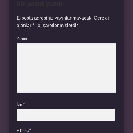
Bir yanıt yazın
E-posta adresiniz yayınlanmayacak.
Gerekli
alanlar
*
ile işaretlenmişlerdir
Yorum
İsim*
E-Posta*