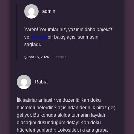
admin
Yaren! Yorumlarınız, yazının daha
objektif
ve
dengeli
bir bakış açısı sunmasını
sağladı.
Şubat 15, 2026
Yanıtla
Rabia
İlk satırlar anlaşılır ve düzenli; Kan doku
hücreleri nelerdir ? açısından derinlik biraz geç
geliyor. Bu konuda akılda tutmanın faydalı
olacağını düşündüğüm detay: Kan doku
hücreleri şunlardır: Lökositler, iki ana gruba