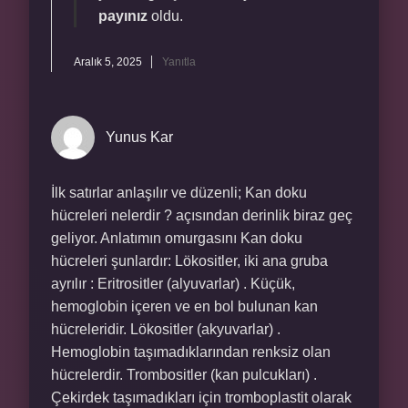
payınız
oldu.
Aralık 5, 2025
Yanıtla
Yunus Kar
İlk satırlar anlaşılır ve düzenli; Kan doku
hücreleri nelerdir ? açısından derinlik biraz geç
geliyor. Anlatımın omurgasını Kan doku
hücreleri şunlardır: Lökositler, iki ana gruba
ayrılır : Eritrositler (alyuvarlar) . Küçük,
hemoglobin içeren ve en bol bulunan kan
hücreleridir. Lökositler (akyuvarlar) .
Hemoglobin taşımadıklarından renksiz olan
hücrelerdir. Trombositler (kan pulcukları) .
Çekirdek taşımadıkları için tromboplastit olarak