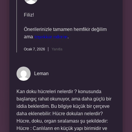
Filiz!
Önerilerinizle tamamen hemfikir değilim
ama
teşekkür ederim
.
Ocak 7, 2026
Yanıtla
Leman
Kan doku hücreleri nelerdir ? konusunda
başlangıç rahat okunuyor, ama daha güçlü bir
iddia beklerdim. Bu bilgiye küçük bir çerçeve
daha eklenebilir: Hücre dokuları nelerdir?
Hücre, doku, organ sıralaması şu şekildedir:
Hücre : Canlıların en küçük yapı birimidir ve