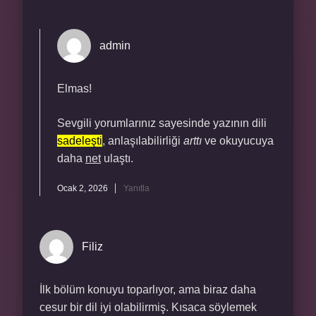
admin
Elmas!
Sevgili yorumlarınız sayesinde yazının dili
sadeleşti
, anlaşılabilirliği
arttı
ve okuyucuya
daha
net
ulaştı.
Ocak 2, 2026
Yanıtla
Filiz
İlk bölüm konuyu toparlıyor, ama biraz daha
cesur bir dil iyi olabilirmiş. Kısaca söylemek