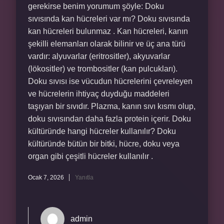
gerekirse benim yorumum şöyle: Doku
sıvısında kan hücreleri var mı? Doku sıvısında
kan hücreleri bulunmaz . Kan hücreleri, kanın
şekilli elemanları olarak bilinir ve üç ana türü
vardır: alyuvarlar (eritrositler), akyuvarlar
(lökositler) ve trombositler (kan pulcukları).
Doku sıvısı ise vücudun hücrelerini çevreleyen
ve hücrelerin ihtiyaç duyduğu maddeleri
taşıyan bir sıvıdır. Plazma, kanın sıvı kısmı olup,
doku sıvısından daha fazla protein içerir. Doku
kültüründe hangi hücreler kullanılır? Doku
kültüründe bütün bir bitki, hücre, doku veya
organ gibi çeşitli hücreler kullanılır .
Ocak 7, 2026
Yanıtla
admin