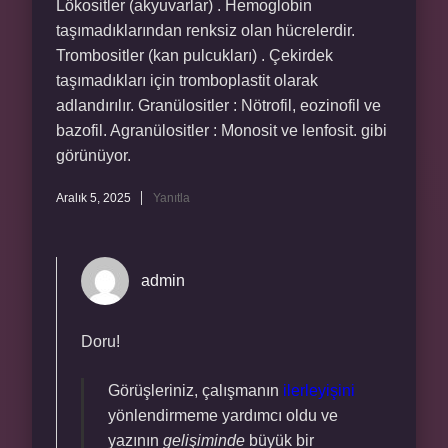
Lökositler (akyuvarlar) . Hemoglobin
taşımadıklarından renksiz olan hücrelerdir.
Trombositler (kan pulcukları) . Çekirdek
taşımadıkları için tromboplastit olarak
adlandırılır. Granülositler : Nötrofil, eozinofil ve
bazofil. Agranülositler : Monosit ve lenfosit. gibi
görünüyor.
Aralık 5, 2025
Yanıtla
admin
Doru!
Görüşleriniz, çalışmanın
ilerleyişini
yönlendirmeme yardımcı oldu ve
yazının
gelişiminde
büyük bir