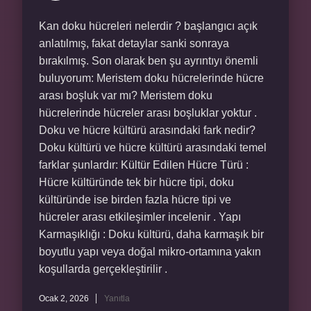
Kan doku hücreleri nelerdir ? başlangıcı açık
anlatılmış, fakat detaylar sanki sonraya
bırakılmış. Son olarak ben şu ayrıntıyı önemli
buluyorum: Meristem doku hücrelerinde hücre
arası boşluk var mı? Meristem doku
hücrelerinde hücreler arası boşluklar yoktur .
Doku ve hücre kültürü arasındaki fark nedir?
Doku kültürü ve hücre kültürü arasındaki temel
farklar şunlardır: Kültür Edilen Hücre Türü :
Hücre kültüründe tek bir hücre tipi, doku
kültüründe ise birden fazla hücre tipi ve
hücreler arası etkileşimler incelenir . Yapı
Karmaşıklığı : Doku kültürü, daha karmaşık bir
boyutlu yapı veya doğal mikro-ortamına yakın
koşullarda gerçekleştirilir .
Ocak 2, 2026
Yanıtla