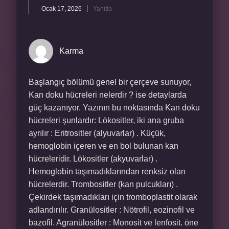
Ocak 17, 2026
Yanıtla
Karma
Başlangıç bölümü genel bir çerçeve sunuyor,
Kan doku hücreleri nelerdir ? ise detaylarda
güç kazanıyor. Yazının bu noktasında Kan doku
hücreleri şunlardır: Lökositler, iki ana gruba
ayrılır : Eritrositler (alyuvarlar) . Küçük,
hemoglobin içeren ve en bol bulunan kan
hücreleridir. Lökositler (akyuvarlar) .
Hemoglobin taşımadıklarından renksiz olan
hücrelerdir. Trombositler (kan pulcukları) .
Çekirdek taşımadıkları için tromboplastit olarak
adlandırılır. Granülositler : Nötrofil, eozinofil ve
bazofil. Agranülositler : Monosit ve lenfosit. öne