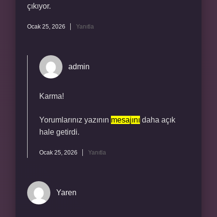
çıkıyor.
Ocak 25, 2026
Yanıtla
admin
Karma!
Yorumlarınız yazının
mesajını
daha açık
hale getirdi.
Ocak 25, 2026
Yanıtla
Yaren