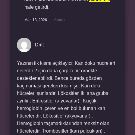
hale getirdi.
Mart 13, 2026
Yanıtla
Drift
Yazının ilk kısmı açıklayıcı; Kan doku hücreleri
nelerdir ? için daha çarpıcı bir örnekle
desteklenebilirdi. Bence burada gözden
kaçmaması gereken kısım şu: Kan doku
hücreleri şunlardır: Lökositler, iki ana gruba
ayrılır : Eritrositler (alyuvarlar) . Küçük,
hemoglobin içeren ve en bol bulunan kan
hücreleridir. Lökositler (akyuvarlar) .
Hemoglobin taşımadıklarından renksiz olan
hücrelerdir. Trombositler (kan pulcukları) .