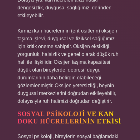
dengesizlik, duygusal sağlığımızı derinden
etkileyebilir.
Kırmızı kan hücrelerinin (eritrositlerin) oksijen
taşıma işlevi, duygusal ve fiziksel sağlığımız
için kritik öneme sahiptir. Oksijen eksikliği,
yorgunluk, halsizlik ve genel olarak düşük ruh
hali ile ilişkilidir. Oksijen taşıma kapasitesi
düşük olan bireylerde, depresif duygu
durumlarının daha belirgin olabileceği
gözlemlenmiştir. Oksijen yetersizliği, beynin
duygusal merkezlerini doğrudan etkileyebilir,
dolayısıyla ruh halimizi doğrudan değiştirir.
SOSYAL PSIKOLOJI VE KAN
DOKU HÜCRELERININ ETKISI
Sosyal psikoloji, bireylerin sosyal bağlamdaki