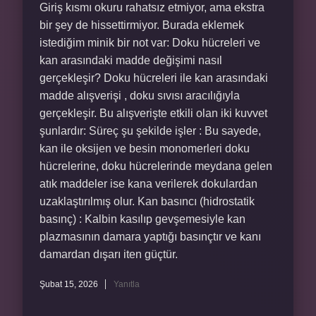
Giriş kısmı okuru rahatsız etmiyor, ama ekstra
bir şey de hissettirmiyor. Burada eklemek
istediğim minik bir not var: Doku hücreleri ve
kan arasındaki madde değişimi nasıl
gerçekleşir? Doku hücreleri ile kan arasındaki
madde alışverişi , doku sıvısı aracılığıyla
gerçekleşir. Bu alışverişte etkili olan iki kuvvet
şunlardır: Süreç şu şekilde işler : Bu sayede,
kan ile oksijen ve besin monomerleri doku
hücrelerine, doku hücrelerinde meydana gelen
atık maddeler ise kana verilerek dokulardan
uzaklaştırılmış olur. Kan basıncı (hidrostatik
basınç) : Kalbin kasılıp gevşemesiyle kan
plazmasının damara yaptığı basınçtır ve kanı
damardan dışarı iten güçtür.
Şubat 15, 2026
Yanıtla