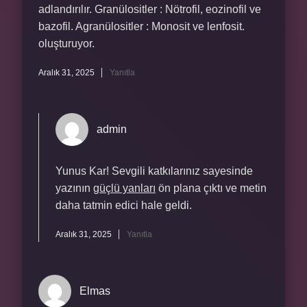
adlandırılır. Granülositler : Nötrofil, eozinofil ve
bazofil. Agranülositler : Monosit ve lenfosit.
oluşturuyor.
Aralık 31, 2025
Yanıtla
admin
Yunus Kar! Sevgili katkılarınız sayesinde
yazının
güçlü yanları
ön plana çıktı ve metin
daha tatmin edici hale geldi.
Aralık 31, 2025
Yanıtla
Elmas