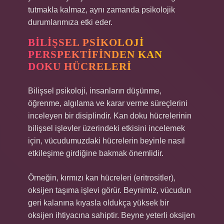
tutmakla kalmaz, aynı zamanda psikolojik
durumlarımıza etki eder.
BILIŞSEL PSIKOLOJI
PERSPEKTIFINDEN KAN
DOKU HÜCRELERI
Bilişsel psikoloji, insanların düşünme,
öğrenme, algılama ve karar verme süreçlerini
inceleyen bir disiplindir. Kan doku hücrelerinin
bilişsel işlevler üzerindeki etkisini incelemek
için, vücudumuzdaki hücrelerin beyinle nasıl
etkileşime girdiğine bakmak önemlidir.
Örneğin, kırmızı kan hücreleri (eritrositler),
oksijen taşıma işlevi görür. Beynimiz, vücudun
geri kalanına kıyasla oldukça yüksek bir
oksijen ihtiyacına sahiptir. Beyne yeterli oksijen