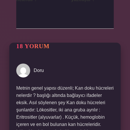
18 YORUM
Doru
Metnin genel yapısı düzenli; Kan doku hücreleri
nelerdir ? başlığı altında bağlayıcı ifadeler
eksik. Asıl söylenen şey Kan doku hücreleri
şunlardır: Lökositler, iki ana gruba ayrılır :
Eritrositler (alyuvarlar) . Küçük, hemoglobin
içeren ve en bol bulunan kan hücreleridir.