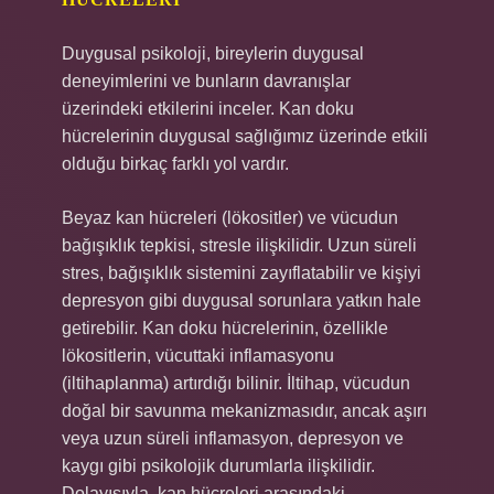
Duygusal psikoloji, bireylerin duygusal
deneyimlerini ve bunların davranışlar
üzerindeki etkilerini inceler. Kan doku
hücrelerinin duygusal sağlığımız üzerinde etkili
olduğu birkaç farklı yol vardır.
Beyaz kan hücreleri (lökositler) ve vücudun
bağışıklık tepkisi, stresle ilişkilidir. Uzun süreli
stres, bağışıklık sistemini zayıflatabilir ve kişiyi
depresyon gibi duygusal sorunlara yatkın hale
getirebilir. Kan doku hücrelerinin, özellikle
lökositlerin, vücuttaki inflamasyonu
(iltihaplanma) artırdığı bilinir. İltihap, vücudun
doğal bir savunma mekanizmasıdır, ancak aşırı
veya uzun süreli inflamasyon, depresyon ve
kaygı gibi psikolojik durumlarla ilişkilidir.
Dolayısıyla, kan hücreleri arasındaki