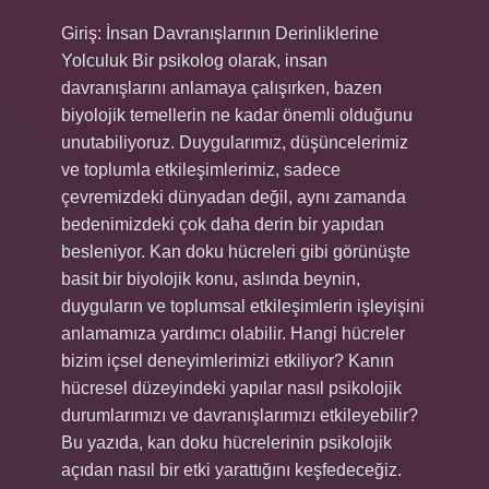
Giriş: İnsan Davranışlarının Derinliklerine
Yolculuk Bir psikolog olarak, insan
davranışlarını anlamaya çalışırken, bazen
biyolojik temellerin ne kadar önemli olduğunu
unutabiliyoruz. Duygularımız, düşüncelerimiz
ve toplumla etkileşimlerimiz, sadece
çevremizdeki dünyadan değil, aynı zamanda
bedenimizdeki çok daha derin bir yapıdan
besleniyor. Kan doku hücreleri gibi görünüşte
basit bir biyolojik konu, aslında beynin,
duyguların ve toplumsal etkileşimlerin işleyişini
anlamamıza yardımcı olabilir. Hangi hücreler
bizim içsel deneyimlerimizi etkiliyor? Kanın
hücresel düzeyindeki yapılar nasıl psikolojik
durumlarımızı ve davranışlarımızı etkileyebilir?
Bu yazıda, kan doku hücrelerinin psikolojik
açıdan nasıl bir etki yarattığını keşfedeceğiz.