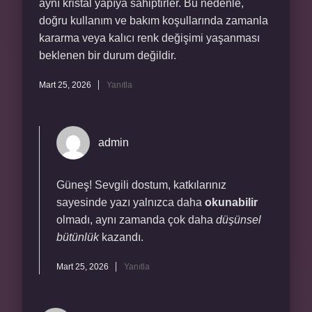
aynı kristal yapıya sahiptirler. Bu nedenle,
doğru kullanım ve bakım koşullarında zamanla
kararma veya kalıcı renk değişimi yaşanması
beklenen bir durum değildir.
Mart 25, 2026
Yanıtla
admin
Güneş! Sevgili dostum, katkılarınız
sayesinde yazı yalnızca daha
okunabilir
olmadı, aynı zamanda çok daha
düşünsel
bütünlük
kazandı.
Mart 25, 2026
Yanıtla