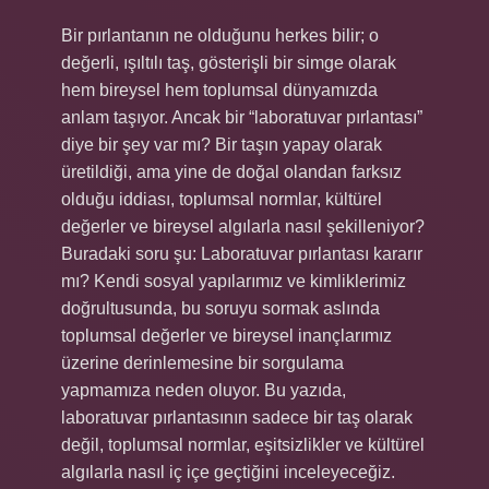
Bir pırlantanın ne olduğunu herkes bilir; o
değerli, ışıltılı taş, gösterişli bir simge olarak
hem bireysel hem toplumsal dünyamızda
anlam taşıyor. Ancak bir “laboratuvar pırlantası”
diye bir şey var mı? Bir taşın yapay olarak
üretildiği, ama yine de doğal olandan farksız
olduğu iddiası, toplumsal normlar, kültürel
değerler ve bireysel algılarla nasıl şekilleniyor?
Buradaki soru şu: Laboratuvar pırlantası kararır
mı? Kendi sosyal yapılarımız ve kimliklerimiz
doğrultusunda, bu soruyu sormak aslında
toplumsal değerler ve bireysel inançlarımız
üzerine derinlemesine bir sorgulama
yapmamıza neden oluyor. Bu yazıda,
laboratuvar pırlantasının sadece bir taş olarak
değil, toplumsal normlar, eşitsizlikler ve kültürel
algılarla nasıl iç içe geçtiğini inceleyeceğiz.