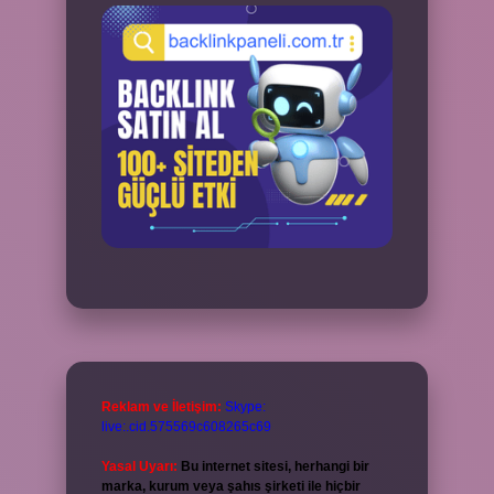
Reklam ve İletişim:
Skype:
live:.cid.575569c608265c69
Yasal Uyarı:
Bu internet sitesi, herhangi bir
marka, kurum veya şahıs şirketi ile hiçbir