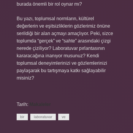
burada önemli bir rol oynar mı?
Bu yazı, toplumsal normların, kültürel
değerlerin ve eşitsizliklerin gözlerimiz önüne
serildiği bir alan açmayı amaçlıyor. Peki, sizce
toplumda “gerçek” ve “sahte” arasındaki çizgi
nerede çiziliyor? Laboratuvar pırlantasının
kararacağına inanıyor musunuz? Kendi
toplumsal deneyimlerinizi ve gözlemlerinizi
paylaşarak bu tartışmaya katkı sağlayabilir
misiniz?
Tarih:
Makaleler
bir
laboratuvar
ve