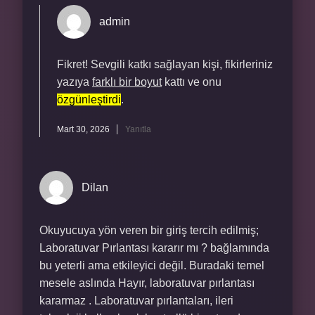
admin
Fikret! Sevgili katkı sağlayan kişi, fikirleriniz
yazıya
farklı bir boyut
kattı ve onu
özgünleştirdi
.
Mart 30, 2026
Yanıtla
Dilan
Okuyucuya yön veren bir giriş tercih edilmiş;
Laboratuvar Pırlantası kararır mı ? bağlamında
bu yeterli ama etkileyici değil. Buradaki temel
mesele aslında Hayır, laboratuvar pırlantası
kararmaz . Laboratuvar pırlantaları, ileri