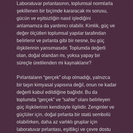
Laboratuvar pırlantasının, toplumsal normlarla
şekillenen bir biçimde kararacak mı sorusu,
gücün ve eşitsizliğin nasıl işlediğini
anlamamıza da yardımcı olabilir. Kimlik, güç ve
değer ölçütleri toplumsal yapılar tarafından
belirlenir ve pırlanta gibi bir nesne, bu güç
ilişkilerinin yansımasıdır. Toplumda değerli
olan, doğal olandan mı, yoksa yapay bir
süreçle üretilenden mi kaynaklanır?
Pırlantaların “gerçek” olup olmadığı, yalnızca
bir taşın kimyasal yapısına değil, onun ne kadar
değerli kabul edildiğine bağlıdır. Bu da
toplumda “gerçek” ve “sahte” olanı belirleyen
güç ilişkilerinin kendisiyle ilgilidir. Zenginler ve
güçlüler için, doğal pırlanta bir statü sembolü
olabilirken, daha az varlıklı gruplar için
laboratuvar pırlantası, eşitlikçi ve çevre dostu