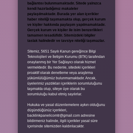
bağlantısı bulunmamaktadır. Sitede yalnızca
kendi hazırladığımız makaleler
paylaşılmaktadır. Burada yer alan içerikler
haber niteliği taşımamakta olup, gerçek kurum
ve kişiler hakkında paylaşım yapılmamaktadır.
Gerçek kurum ve kişiler ile isim benzerlikleri
tamamen tesadüfidir. Sitemizdeki bilgiler
taslak halindedir ve tavsiye niteliği taşımazlar.
Sitemiz, 5651 Sayılı Kanun gereğince Bilgi
Teknolojileri ve İletişim Kurumu (BTK) tarafından
onaylanmış bir Yer Sağlayıcı olarak hizmet
vermektedir. Bu nedenle, sitedeki içerikleri
proaktif olarak denetleme veya araştırma
yükümlülüğümüz bulunmamaktadır. Ancak,
üyelerimiz yazdıkları içeriklerin sorumluluğunu
taşımakta olup, siteye üye olarak bu
sorumluluğu kabul etmiş sayılırlar.
Hukuka ve yasal düzenlemelere aykırı olduğunu
düşündüğünüz içerikleri,
backlinkpanelicomtr@gmail.com
adresine
bildirmeniz halinde, ilgili içerikler yasal süre
içerisinde sitemizden kaldırılacaktır.