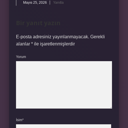
Mayıs 25, 2026
Yanıtla
Bir yanıt yazın
E-posta adresiniz yayınlanmayacak.
Gerekli
alanlar
*
ile işaretlenmişlerdir
Yorum
İsim*