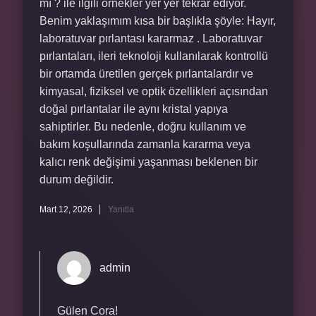
mı ? ile ilgili örnekler yer yer tekrar ediyor.
Benim yaklaşımım kısa bir başlıkla şöyle: Hayır,
laboratuvar pırlantası kararmaz . Laboratuvar
pırlantaları, ileri teknoloji kullanılarak kontrollü
bir ortamda üretilen gerçek pırlantalardır ve
kimyasal, fiziksel ve optik özellikleri açısından
doğal pırlantalar ile aynı kristal yapıya
sahiptirler. Bu nedenle, doğru kullanım ve
bakım koşullarında zamanla kararma veya
kalıcı renk değişimi yaşanması beklenen bir
durum değildir.
Mart 12, 2026
Yanıtla
admin
Gülen Cora!