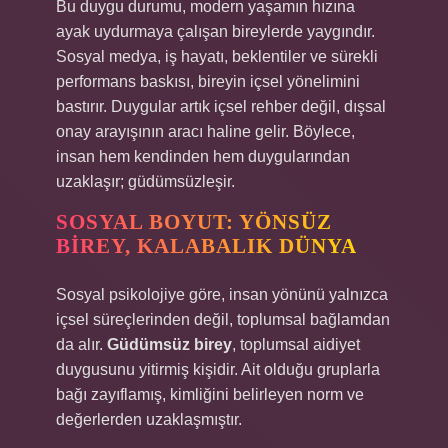
Bu duygu durumu, modern yaşamın hızına
ayak uydurmaya çalışan bireylerde yaygındır.
Sosyal medya, iş hayatı, beklentiler ve sürekli
performans baskısı, bireyin içsel yönelimini
bastırır. Duygular artık içsel rehber değil, dışsal
onay arayışının aracı haline gelir. Böylece,
insan hem kendinden hem duygularından
uzaklaşır; güdümsüzleşir.
SOSYAL BOYUT: YÖNSÜZ
BIREY, KALABALIK DÜNYA
Sosyal psikolojiye göre, insan yönünü yalnızca
içsel süreçlerinden değil, toplumsal bağlamdan
da alır.
Güdümsüz birey
, toplumsal aidiyet
duygusunu yitirmiş kişidir. Ait olduğu gruplarla
bağı zayıflamış, kimliğini belirleyen norm ve
değerlerden uzaklaşmıştır.