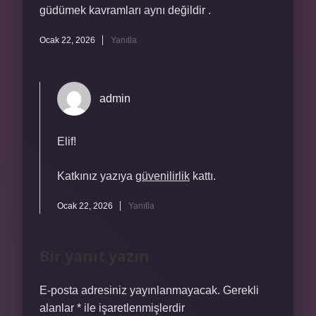
güdümek kavramları aynı değildir .
Ocak 22, 2026
Yanıtla
admin
Elif!
Katkınız yazıya
güvenilirlik
kattı.
Ocak 22, 2026
Yanıtla
Bir yanıt yazın
E-posta adresiniz yayınlanmayacak.
Gerekli
alanlar
*
ile işaretlenmişlerdir