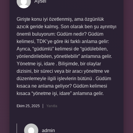
Aysel
Girişte konu iyi özetlenmiş, ama özgünlük
azıcık geride kalmış. Son olarak ben şu ayrıntıyı
önemli buluyorum: Güdüm nedir? Güdüm
kelimesi, TDK’ye göre iki farklı anlama gelir:
Ayrıca, “güdümlü” kelimesi de “güdülebilen,
yönlendirilebilen, yönetilebilir” anlamına gelir.
Yönetme işi, idare . Bilişimde, bir olaylar
dizisini, bir süreci veya bir aracı yöneltme ve
düzenlemeyle ilgili işlevlerin bütünü . Güdüm
kısaca ne anlama geliyor? Güdüm kelimesi
kısaca “yönetme işi, idare” anlamına gelir.
Ekim 25, 2025
Yanıtla
admin