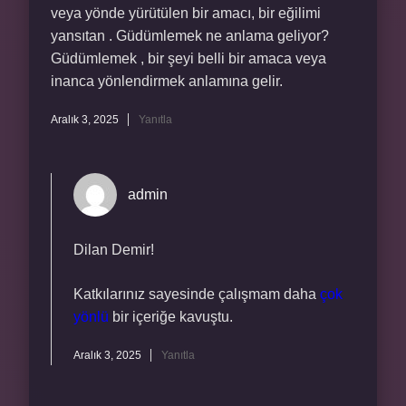
veya yönde yürütülen bir amacı, bir eğilimi
yansıtan . Güdümlemek ne anlama geliyor?
Güdümlemek , bir şeyi belli bir amaca veya
inanca yönlendirmek anlamına gelir.
Aralık 3, 2025
Yanıtla
admin
Dilan Demir!
Katkılarınız sayesinde çalışmam daha
çok
yönlü
bir içeriğe kavuştu.
Aralık 3, 2025
Yanıtla