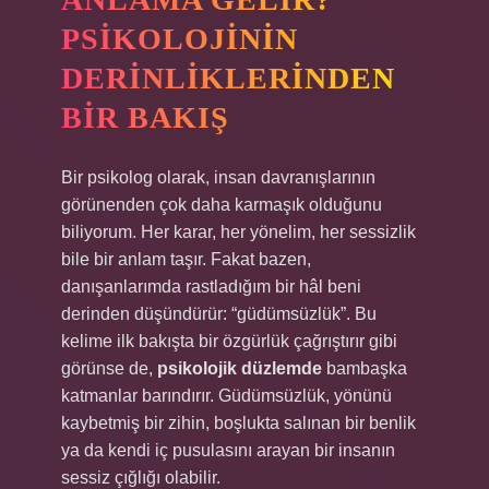
PSIKOLOJININ
DERINLIKLERINDEN
BIR BAKIŞ
Bir psikolog olarak, insan davranışlarının
görünenden çok daha karmaşık olduğunu
biliyorum. Her karar, her yönelim, her sessizlik
bile bir anlam taşır. Fakat bazen,
danışanlarımda rastladığım bir hâl beni
derinden düşündürür: “güdümsüzlük”. Bu
kelime ilk bakışta bir özgürlük çağrıştırır gibi
görünse de,
psikolojik düzlemde
bambaşka
katmanlar barındırır. Güdümsüzlük, yönünü
kaybetmiş bir zihin, boşlukta salınan bir benlik
ya da kendi iç pusulasını arayan bir insanın
sessiz çığlığı olabilir.