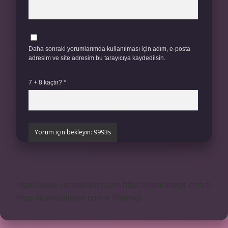
Daha sonraki yorumlarımda kullanılması için adım, e-posta
adresim ve site adresim bu tarayıcıya kaydedilsin.
7 + 8 kaçtır?
*
https://www.yucetasarim.com
https://mediartege.com.tr
https://kasvabijuteri.com.tr
Sitemap