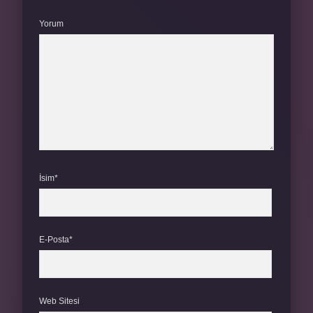
Yorum
İsim*
E-Posta*
Web Sitesi