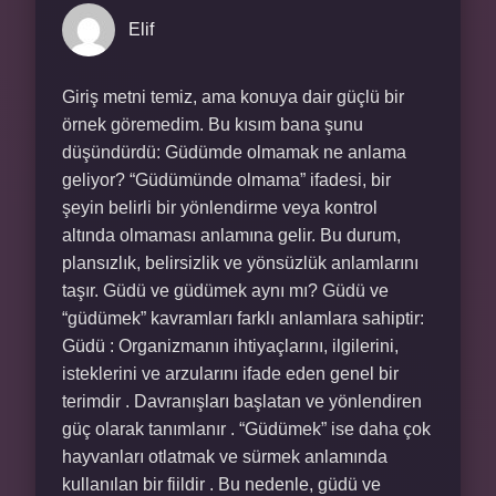
Elif
Giriş metni temiz, ama konuya dair güçlü bir
örnek göremedim. Bu kısım bana şunu
düşündürdü: Güdümde olmamak ne anlama
geliyor? “Güdümünde olmama” ifadesi, bir
şeyin belirli bir yönlendirme veya kontrol
altında olmaması anlamına gelir. Bu durum,
plansızlık, belirsizlik ve yönsüzlük anlamlarını
taşır. Güdü ve güdümek aynı mı? Güdü ve
“güdümek” kavramları farklı anlamlara sahiptir:
Güdü : Organizmanın ihtiyaçlarını, ilgilerini,
isteklerini ve arzularını ifade eden genel bir
terimdir . Davranışları başlatan ve yönlendiren
güç olarak tanımlanır . “Güdümek” ise daha çok
hayvanları otlatmak ve sürmek anlamında
kullanılan bir fiildir . Bu nedenle, güdü ve