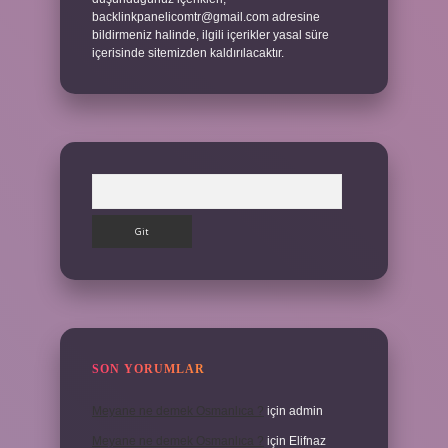
backlinkpanelicomtr@gmail.com
adresine
bildirmeniz halinde, ilgili içerikler yasal süre
içerisinde sitemizden kaldırılacaktır.
Arama
SON YORUMLAR
Meyane ne demek Osmanlıca ?
için
admin
Meyane ne demek Osmanlıca ?
için
Elifnaz