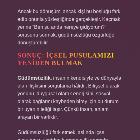
Ancak bu dönüşüm, ancak kişi bu boşluğu fark
edip onunla yüzleştiğinde gerçekleşir. Kaçmak
yerine “Ben şu anda nereye gidiyorum?”
sorusunu sormak, güdümsüzlüğü özgürlüğe
dönüştürebilir.
SONUÇ: İÇSEL PUSULAMIZI
YENIDEN BULMAK
Güdümsüzlük
, insanın kendisiyle ve dünyayla
olan ilişkisini sorgulama hâlidir. Bilişsel olarak
yönünü, duygusal olarak enerjisini, sosyal
olarak bağlarını kaybeden birey için bu durum
bir uyarı niteliği taşır. Çünkü insan, anlam
arayan bir varlıktır.
Güdümsüzlüğü fark etmek, aslında içsel