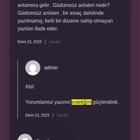
anlamına gelir . Güdümsüz anlatım nedir?
Güdümsüz anlatım , bir amaç dahilinde
yazılmamış, belli bir düzene sahip olmayan
yazıları ifade eder.
Ekim 23, 2025
Yanıtla
admin
Abi!
Yorumlarınız yazının
estetiğini
güçlendirdi.
Ekim 23, 2025
Yanıtla