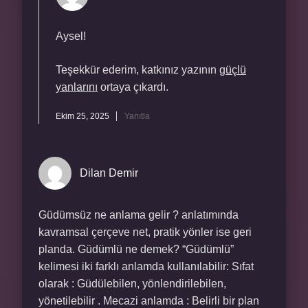
Aysel!
Teşekkür ederim, katkınız yazının
güçlü
yanlarını
ortaya çıkardı.
Ekim 25, 2025
Yanıtla
Dilan Demir
Güdümsüz ne anlama gelir ? anlatımında
kavramsal çerçeve net, pratik yönler ise geri
planda. Güdümlü ne demek? “Güdümlü”
kelimesi iki farklı anlamda kullanılabilir: Sıfat
olarak : Güdülebilen, yönlendirilebilen,
yönetilebilir . Mecazi anlamda : Belirli bir plan