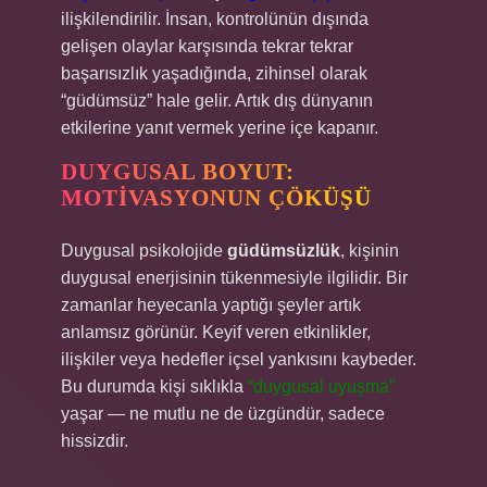
ilişkilendirilir. İnsan, kontrolünün dışında
gelişen olaylar karşısında tekrar tekrar
başarısızlık yaşadığında, zihinsel olarak
“güdümsüz” hale gelir. Artık dış dünyanın
etkilerine yanıt vermek yerine içe kapanır.
DUYGUSAL BOYUT:
MOTIVASYONUN ÇÖKÜŞÜ
Duygusal psikolojide
güdümsüzlük
, kişinin
duygusal enerjisinin tükenmesiyle ilgilidir. Bir
zamanlar heyecanla yaptığı şeyler artık
anlamsız görünür. Keyif veren etkinlikler,
ilişkiler veya hedefler içsel yankısını kaybeder.
Bu durumda kişi sıklıkla
“duygusal uyuşma”
yaşar — ne mutlu ne de üzgündür, sadece
hissizdir.