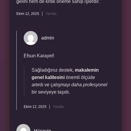
gelirli hem de kritik öneme sahip işlerdir.
Ekim 12, 2025
Yanıtla
admin
Efsun Karayel!
Sağladığınız destek,
makalemin
genel kalitesini
önemli ölçüde
artırdı ve çalışmayı
daha profesyonel
bir seviyeye taşıdı.
Ekim 12, 2025
Yanıtla
Hüseyin