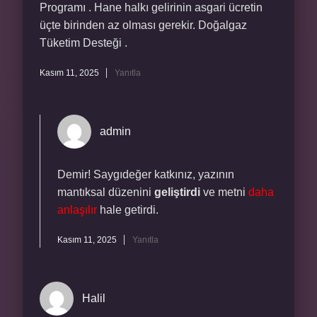
Programı . Hane halkı gelirinin asgari ücretin
üçte birinden az olması gerekir. Doğalgaz
Tüketim Desteği .
Kasım 11, 2025
Yanıtla
admin
Demir! Saygıdeğer katkınız, yazının
mantıksal düzenini
geliştirdi
ve metni
daha
anlaşılır
hale getirdi.
Kasım 11, 2025
Yanıtla
Halil