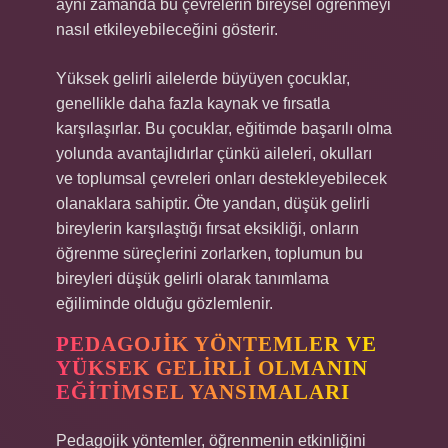
aynı zamanda bu çevrelerin bireysel öğrenmeyi
nasıl etkileyebileceğini gösterir.
Yüksek gelirli ailelerde büyüyen çocuklar,
genellikle daha fazla kaynak ve fırsatla
karşılaşırlar. Bu çocuklar, eğitimde başarılı olma
yolunda avantajlıdırlar çünkü aileleri, okulları
ve toplumsal çevreleri onları destekleyebilecek
olanaklara sahiptir. Öte yandan, düşük gelirli
bireylerin karşılaştığı fırsat eksikliği, onların
öğrenme süreçlerini zorlarken, toplumun bu
bireyleri düşük gelirli olarak tanımlama
eğiliminde olduğu gözlemlenir.
PEDAGOJIK YÖNTEMLER VE
YÜKSEK GELIRLI OLMANIN
EĞITIMSEL YANSIMALARI
Pedagojik yöntemler, öğrenmenin etkinliğini