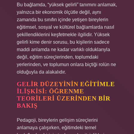
Bu bağlamda, “yüksek gelirli” tanımını anlamak,
yalnızca bir ekonomik ölçütle değil, aynı
zamanda bu sınıfın içinde yetişen bireylerin
eğitimsel, sosyal ve kültürel bağlamlarda nasıl
şekillendiklerini keşfetmekle ilgilidir. Yüksek
gelirli kime denir sorusu, bu kişilerin sadece
maddi anlamda ne kadar varlıklı olduklarıyla
değil, eğitim süreçlerinden, toplumdaki
yerlerinden, ve toplumun onlara biçtiği rolün ne
olduğuyla da alakalıdır.
GELIR DÜZEYININ EĞITIMLE
İLIŞKISI: ÖĞRENME
TEORILERI ÜZERINDEN BIR
BAKIŞ
Pedagoji, bireylerin gelişim süreçlerini
anlamaya çalışırken, eğitimdeki temel