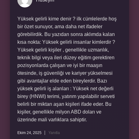
Yüksek gelirli kime denir ? ilk cümlelerde hoş
bir özet sunuyor, ama daha net ifadeler
görebilirdik. Bu yazıdan sonra aklımda kalan
kısa nokta: Yüksek gelirli insanlar kimlerdir ?
Yüksek gelirli kişiler , genellikle uzmanlık,
teknik bilgi veya ileri düzey eğitim gerektiren
pozisyonlarda çalışan ve iyi bir maaşın
ötesinde, iş güvenliği ve kariyer yükselmesi
gibi avantajlar elde eden bireylerdir. Bazı
yüksek gelirli iş alanları : Yüksek net değerli
birey (HNWI) terimi, yatırım yapılabilir serveti
belirli bir miktarı aşan kişileri ifade eder. Bu
kişiler, genellikle milyon ABD doları ve
üzerinde mali varlıklara sahiptir.
Ekim 24, 2025
Yanıtla