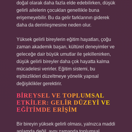
doğal olarak daha fazla elde edebilirken, düşük
gelirli ailelerin çocukları genellikle buna
erişemeyebilir. Bu da gelir farklarının giderek
daha da derinleşmesine neden olur.
Yüksek gelirli bireylerin eğitim hayatları, çoğu
zaman akademik başarı, kültürel deneyimler ve
geleceğe dair büyük umutlar ile şekillenirken,
düşük gelirli bireyler daha çok hayatta kalma
mücadelesi verirler. Eğitim sistemi, bu
eşitsizlikleri düzeltmeye yönelik yapısal
değişiklikler gerektirir.
BIREYSEL VE TOPLUMSAL
ETKILER: GELIR DÜZEYI VE
EĞITIMDE ERIŞIM
Bir bireyin yüksek gelirli olması, yalnızca maddi
anlamda değil, aynı zamanda toplumsal