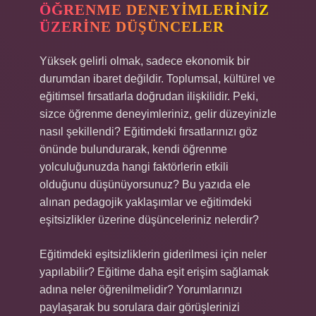
ÖĞRENME DENEYIMLERINIZ
ÜZERINE DÜŞÜNCELER
Yüksek gelirli olmak, sadece ekonomik bir
durumdan ibaret değildir. Toplumsal, kültürel ve
eğitimsel fırsatlarla doğrudan ilişkilidir. Peki,
sizce öğrenme deneyimleriniz, gelir düzeyinizle
nasıl şekillendi? Eğitimdeki fırsatlarınızı göz
önünde bulundurarak, kendi öğrenme
yolculuğunuzda hangi faktörlerin etkili
olduğunu düşünüyorsunuz? Bu yazıda ele
alınan pedagojik yaklaşımlar ve eğitimdeki
eşitsizlikler üzerine düşünceleriniz nelerdir?
Eğitimdeki eşitsizliklerin giderilmesi için neler
yapılabilir? Eğitime daha eşit erişim sağlamak
adına neler öğrenilmelidir? Yorumlarınızı
paylaşarak bu sorulara dair görüşlerinizi