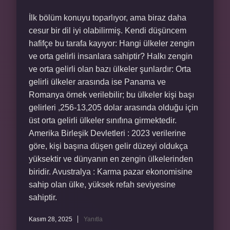
İlk bölüm konuyu toparlıyor, ama biraz daha
cesur bir dil iyi olabilirmiş. Kendi düşüncem
hafifçe bu tarafa kayıyor: Hangi ülkeler zengin
ve orta gelirli insanlara sahiptir? Halkı zengin
ve orta gelirli olan bazı ülkeler şunlardır: Orta
gelirli ülkeler arasında ise Panama ve
Romanya örnek verilebilir; bu ülkeler kişi başı
gelirleri ,256-13,205 dolar arasında olduğu için
üst orta gelirli ülkeler sınıfına girmektedir.
Amerika Birleşik Devletleri : 2023 verilerine
göre, kişi başına düşen gelir düzeyi oldukça
yüksektir ve dünyanın en zengin ülkelerinden
biridir. Avustralya : Karma pazar ekonomisine
sahip olan ülke, yüksek refah seviyesine
sahiptir.
Kasım 28, 2025
Yanıtla