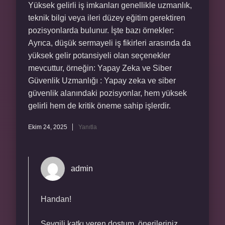
Yüksek gelirli iş imkanları genellikle uzmanlık,
teknik bilgi veya ileri düzey eğitim gerektiren
pozisyonlarda bulunur. İşte bazı örnekler:
Ayrıca, düşük sermayeli iş fikirleri arasında da
yüksek gelir potansiyeli olan seçenekler
mevcuttur, örneğin: Yapay Zeka ve Siber
Güvenlik Uzmanlığı : Yapay zeka ve siber
güvenlik alanındaki pozisyonlar, hem yüksek
gelirli hem de kritik öneme sahip işlerdir.
Ekim 24, 2025
Yanıtla
admin
Handan!
Sevgili katkı veren dostum, önerileriniz