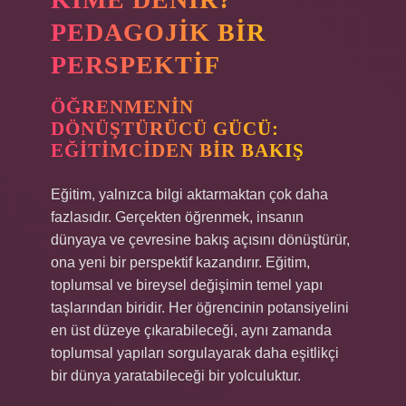
PEDAGOJIK BIR
PERSPEKTIF
ÖĞRENMENIN
DÖNÜŞTÜRÜCÜ GÜCÜ:
EĞITIMCIDEN BIR BAKIŞ
Eğitim, yalnızca bilgi aktarmaktan çok daha
fazlasıdır. Gerçekten öğrenmek, insanın
dünyaya ve çevresine bakış açısını dönüştürür,
ona yeni bir perspektif kazandırır. Eğitim,
toplumsal ve bireysel değişimin temel yapı
taşlarından biridir. Her öğrencinin potansiyelini
en üst düzeye çıkarabileceği, aynı zamanda
toplumsal yapıları sorgulayarak daha eşitlikçi
bir dünya yaratabileceği bir yolculuktur.