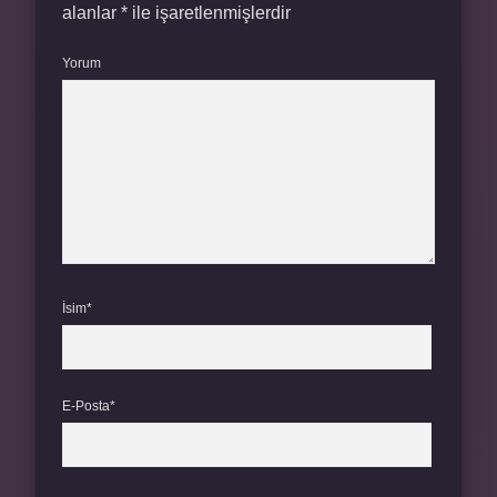
alanlar
*
ile işaretlenmişlerdir
Yorum
İsim*
E-Posta*