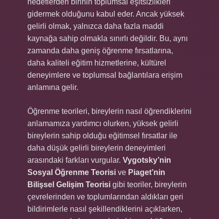
hedeflerden birinin toplumsal eşitsizlikleri
gidermek olduğunu kabul eder. Ancak yüksek
gelirli olmak, yalnızca daha fazla maddi
kaynağa sahip olmakla sınırlı değildir. Bu, aynı
zamanda daha geniş öğrenme fırsatlarına,
daha kaliteli eğitim hizmetlerine, kültürel
deneyimlere ve toplumsal bağlantılara erişim
anlamına gelir.
Öğrenme teorileri, bireylerin nasıl öğrendiklerini
anlamamıza yardımcı olurken, yüksek gelirli
bireylerin sahip olduğu eğitimsel fırsatlar ile
daha düşük gelirli bireylerin deneyimleri
arasındaki farkları vurgular.
Vygotsky’nin
Sosyal Öğrenme Teorisi
ve
Piaget’nin
Bilişsel Gelişim Teorisi
gibi teoriler, bireylerin
çevrelerinden ve toplumlarından aldıkları geri
bildirimlerle nasıl şekillendiklerini açıklarken,