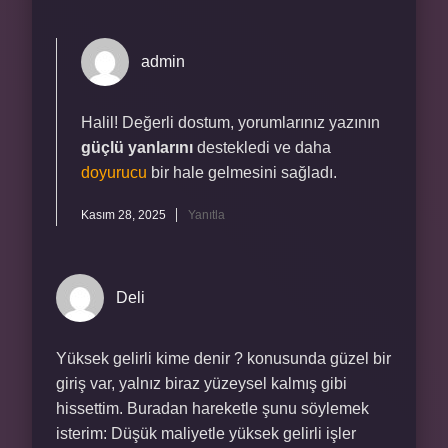
admin
Halil! Değerli dostum, yorumlarınız yazının
güçlü yanlarını
destekledi ve daha
doyurucu
bir hale gelmesini sağladı.
Kasım 28, 2025
Yanıtla
Deli
Yüksek gelirli kime denir ? konusunda güzel bir
giriş var, yalnız biraz yüzeysel kalmış gibi
hissettim. Buradan hareketle şunu söylemek
isterim: Düşük maliyetle yüksek gelirli işler