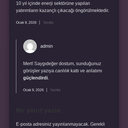
10 yıl içinde enerji sektörüne yapılan
yatırımların kazançlı çıkacağı öngörülmektedir.
Ocak 9, 2026
Yanıtla
admin
Mert! Saygıdeğer dostum, sunduğunuz
görüşler yazıya
canlılık
kattı ve anlatımı
güçlendirdi
.
Ocak 9, 2026
Yanıtla
Bir yanıt yazın
E-posta adresiniz yayınlanmayacak.
Gerekli