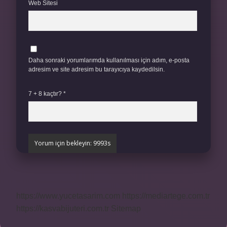
Web Sitesi
Daha sonraki yorumlarımda kullanılması için adım, e-posta
adresim ve site adresim bu tarayıcıya kaydedilsin.
7 + 8 kaçtır?
*
https://www.yucetasarim.com
https://mediartege.com.tr
https://kasvabijuteri.com.tr
Sitemap