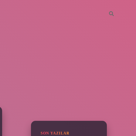
SIDEBAR
https://piabella.casino/
SON YAZILAR