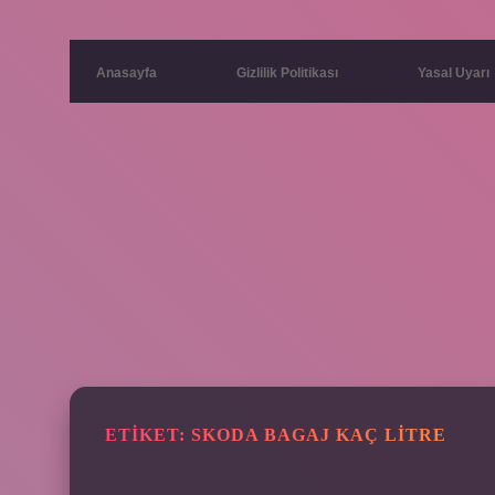
Anasayfa
Gizlilik Politikası
Yasal Uyarı
ETIKET:
SKODA BAGAJ KAÇ LITRE