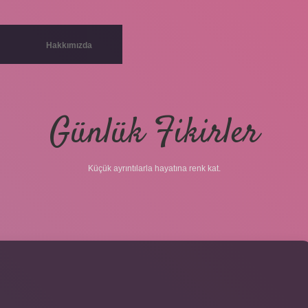
Hakkımızda
Günlük Fikirler
Küçük ayrıntılarla hayatına renk kat.