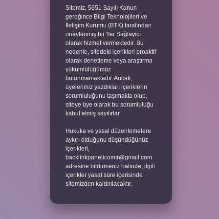
Sitemiz, 5651 Sayılı Kanun
gereğince Bilgi Teknolojileri ve
İletişim Kurumu (BTK) tarafından
onaylanmış bir Yer Sağlayıcı
olarak hizmet vermektedir. Bu
nedenle, sitedeki içerikleri proaktif
olarak denetleme veya araştırma
yükümlülüğümüz
bulunmamaktadır. Ancak,
üyelerimiz yazdıkları içeriklerin
sorumluluğunu taşımakta olup,
siteye üye olarak bu sorumluluğu
kabul etmiş sayılırlar.
Hukuka ve yasal düzenlemelere
aykırı olduğunu düşündüğünüz
içerikleri,
backlinkpanelicomtr@gmail.com
adresine bildirmeniz halinde, ilgili
içerikler yasal süre içerisinde
sitemizden kaldırılacaktır.