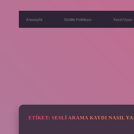
Anasayfa
Gizlilik Politikası
Yasal Uyarı
ETIKET:
SESLI ARAMA KAYDI NASIL YA