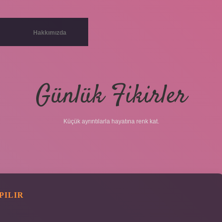
Hakkımızda
Günlük Fikirler
Küçük ayrıntılarla hayatına renk kat.
PILIR