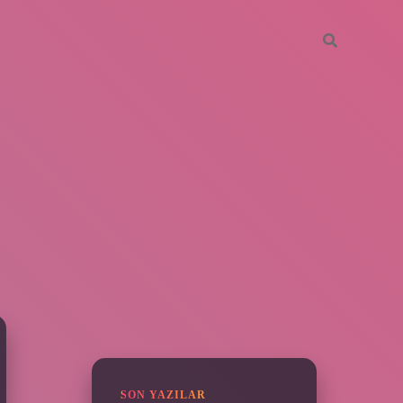
SIDEBAR
https://piabella.casino/
SON YAZILAR