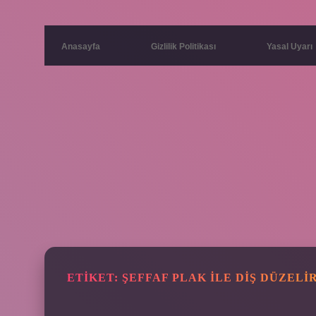
Anasayfa
Gizlilik Politikası
Yasal Uyarı
ETIKET:
ŞEFFAF PLAK ILE DIŞ DÜZELI