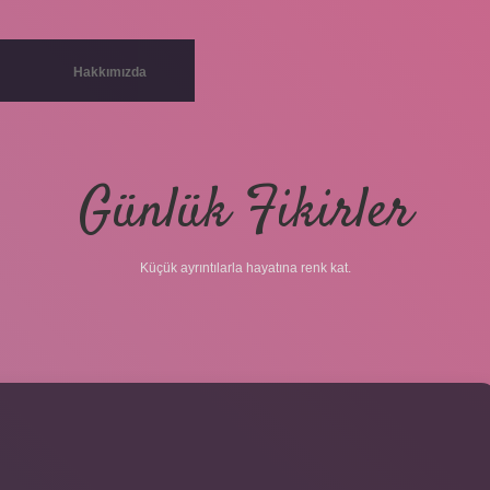
Hakkımızda
Günlük Fikirler
Küçük ayrıntılarla hayatına renk kat.