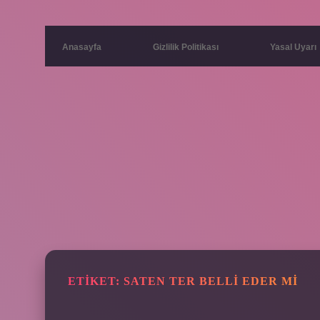
Anasayfa
Gizlilik Politikası
Yasal Uyarı
ETIKET:
SATEN TER BELLI EDER MI