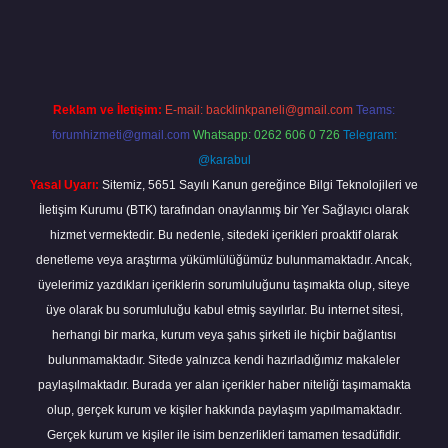
a.casino/
Reklam ve İletişim:
E-mail:
backlinkpaneli@gmail.com
Teams:
forumhizmeti@gmail.com
Whatsapp: 0262 606 0 726
Telegram:
@karabul
Yasal Uyarı:
Sitemiz, 5651 Sayılı Kanun gereğince Bilgi Teknolojileri ve
İletişim Kurumu (BTK) tarafından onaylanmış bir Yer Sağlayıcı olarak
hizmet vermektedir. Bu nedenle, sitedeki içerikleri proaktif olarak
denetleme veya araştırma yükümlülüğümüz bulunmamaktadır. Ancak,
üyelerimiz yazdıkları içeriklerin sorumluluğunu taşımakta olup, siteye
üye olarak bu sorumluluğu kabul etmiş sayılırlar. Bu internet sitesi,
herhangi bir marka, kurum veya şahıs şirketi ile hiçbir bağlantısı
bulunmamaktadır. Sitede yalnızca kendi hazırladığımız makaleler
paylaşılmaktadır. Burada yer alan içerikler haber niteliği taşımamakta
olup, gerçek kurum ve kişiler hakkında paylaşım yapılmamaktadır.
Gerçek kurum ve kişiler ile isim benzerlikleri tamamen tesadüfidir.