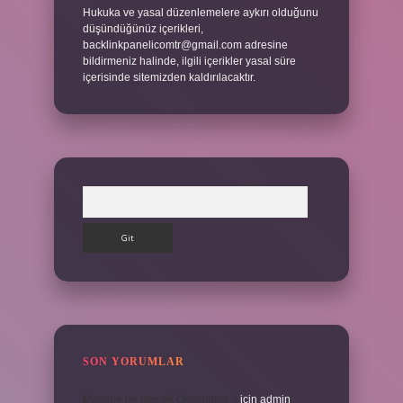
Hukuka ve yasal düzenlemelere aykırı olduğunu
düşündüğünüz içerikleri,
backlinkpanelicomtr@gmail.com
adresine
bildirmeniz halinde, ilgili içerikler yasal süre
içerisinde sitemizden kaldırılacaktır.
Arama
SON YORUMLAR
Meyane ne demek Osmanlıca ?
için
admin