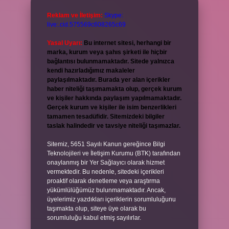
Reklam ve İletişim:
Skype:
live:.cid.575569c608265c69
Yasal Uyarı:
Bu internet sitesi, herhangi bir
marka, kurum veya şahıs şirketi ile hiçbir
bağlantısı bulunmamaktadır. Sitede yalnızca
kendi hazırladığımız makaleler
paylaşılmaktadır. Burada yer alan içerikler
haber niteliği taşımamakta olup, gerçek kurum
ve kişiler hakkında paylaşım yapılmamaktadır.
Gerçek kurum ve kişiler ile isim benzerlikleri
tamamen tesadüfidir. Sitemizdeki bilgiler
taslak halindedir ve tavsiye niteliği taşımazlar.
Sitemiz, 5651 Sayılı Kanun gereğince Bilgi
Teknolojileri ve İletişim Kurumu (BTK) tarafından
onaylanmış bir Yer Sağlayıcı olarak hizmet
vermektedir. Bu nedenle, sitedeki içerikleri
proaktif olarak denetleme veya araştırma
yükümlülüğümüz bulunmamaktadır. Ancak,
üyelerimiz yazdıkları içeriklerin sorumluluğunu
taşımakta olup, siteye üye olarak bu
sorumluluğu kabul etmiş sayılırlar.