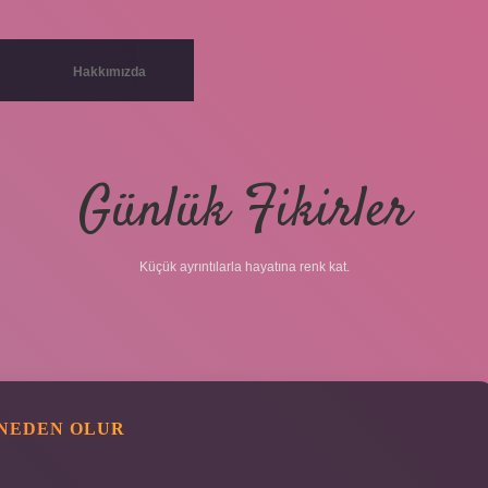
Hakkımızda
Günlük Fikirler
Küçük ayrıntılarla hayatına renk kat.
 NEDEN OLUR