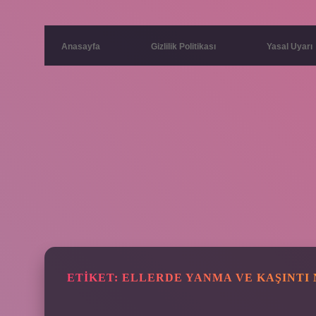
Anasayfa
Gizlilik Politikası
Yasal Uyarı
ETIKET:
ELLERDE YANMA VE KAŞINTI