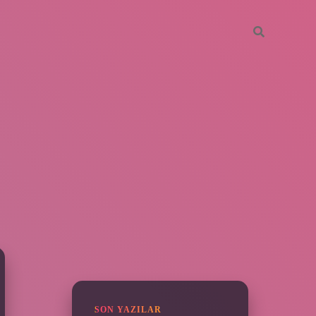
SIDEBAR
https://piabella.casino/
SON YAZILAR