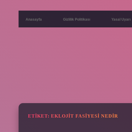
Anasayfa
Gizlilik Politikası
Yasal Uyarı
ETIKET:
EKLOJIT FASIYESI NEDIR