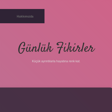
Hakkımızda
Günlük Fikirler
Küçük ayrıntılarla hayatına renk kat.