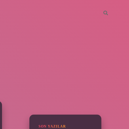
SIDEBAR
https://piabella.casino/
SON YAZILAR