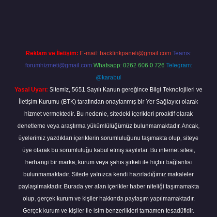
a.casino/
Reklam ve İletişim:
E-mail:
backlinkpaneli@gmail.com
Teams:
forumhizmeti@gmail.com
Whatsapp: 0262 606 0 726
Telegram:
@karabul
Yasal Uyarı:
Sitemiz, 5651 Sayılı Kanun gereğince Bilgi Teknolojileri ve
İletişim Kurumu (BTK) tarafından onaylanmış bir Yer Sağlayıcı olarak
hizmet vermektedir. Bu nedenle, sitedeki içerikleri proaktif olarak
denetleme veya araştırma yükümlülüğümüz bulunmamaktadır. Ancak,
üyelerimiz yazdıkları içeriklerin sorumluluğunu taşımakta olup, siteye
üye olarak bu sorumluluğu kabul etmiş sayılırlar. Bu internet sitesi,
herhangi bir marka, kurum veya şahıs şirketi ile hiçbir bağlantısı
bulunmamaktadır. Sitede yalnızca kendi hazırladığımız makaleler
paylaşılmaktadır. Burada yer alan içerikler haber niteliği taşımamakta
olup, gerçek kurum ve kişiler hakkında paylaşım yapılmamaktadır.
Gerçek kurum ve kişiler ile isim benzerlikleri tamamen tesadüfidir.