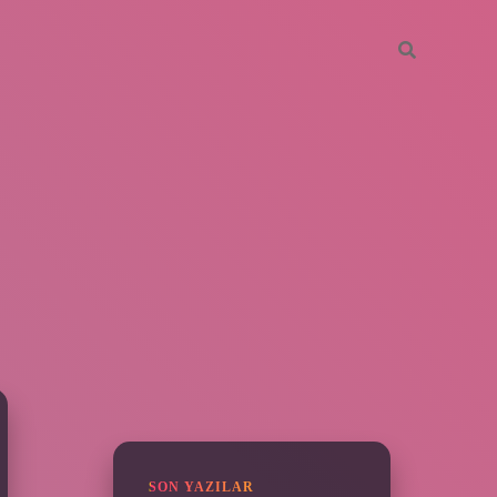
SIDEBAR
https://piabella.casino/
SON YAZILAR