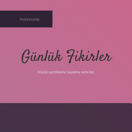
Hakkımızda
Günlük Fikirler
Küçük ayrıntılarla hayatına renk kat.