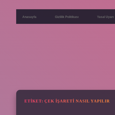
Anasayfa
Gizlilik Politikası
Yasal Uyarı
ETIKET:
ÇEK IŞARETI NASIL YAPILIR