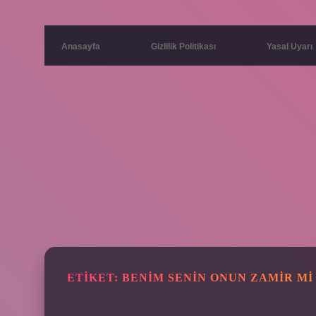
Anasayfa
Gizlilik Politikası
Yasal Uyarı
ETIKET:
BENIM SENIN ONUN ZAMIR MI