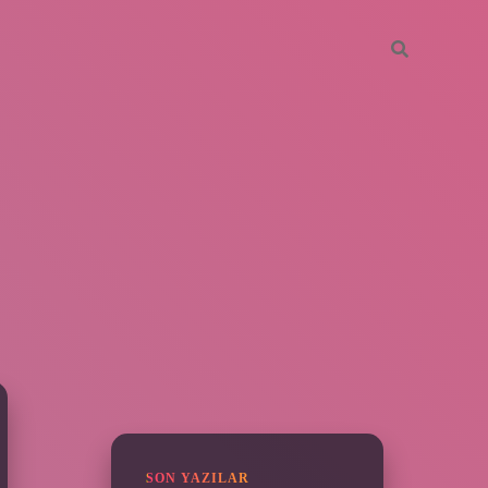
SIDEBAR
https://piabella.casino/
SON YAZILAR