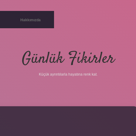
Hakkımızda
Günlük Fikirler
Küçük ayrıntılarla hayatına renk kat.