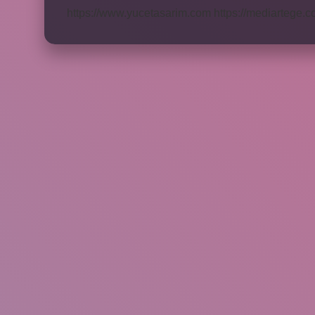
https://www.yucetasarim.com
https://mediartege.c