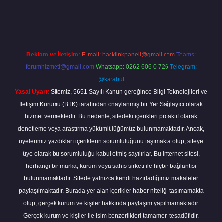
a.casino/
Reklam ve İletişim:
E-mail:
backlinkpaneli@gmail.com
Teams:
forumhizmeti@gmail.com
Whatsapp: 0262 606 0 726
Telegram:
@karabul
Yasal Uyarı:
Sitemiz, 5651 Sayılı Kanun gereğince Bilgi Teknolojileri ve
İletişim Kurumu (BTK) tarafından onaylanmış bir Yer Sağlayıcı olarak
hizmet vermektedir. Bu nedenle, sitedeki içerikleri proaktif olarak
denetleme veya araştırma yükümlülüğümüz bulunmamaktadır. Ancak,
üyelerimiz yazdıkları içeriklerin sorumluluğunu taşımakta olup, siteye
üye olarak bu sorumluluğu kabul etmiş sayılırlar. Bu internet sitesi,
herhangi bir marka, kurum veya şahıs şirketi ile hiçbir bağlantısı
bulunmamaktadır. Sitede yalnızca kendi hazırladığımız makaleler
paylaşılmaktadır. Burada yer alan içerikler haber niteliği taşımamakta
olup, gerçek kurum ve kişiler hakkında paylaşım yapılmamaktadır.
Gerçek kurum ve kişiler ile isim benzerlikleri tamamen tesadüfidir.