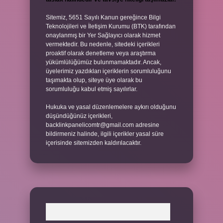
Sitemiz, 5651 Sayılı Kanun gereğince Bilgi
Teknolojileri ve İletişim Kurumu (BTK) tarafından
onaylanmış bir Yer Sağlayıcı olarak hizmet
vermektedir. Bu nedenle, sitedeki içerikleri
proaktif olarak denetleme veya araştırma
yükümlülüğümüz bulunmamaktadır. Ancak,
üyelerimiz yazdıkları içeriklerin sorumluluğunu
taşımakta olup, siteye üye olarak bu
sorumluluğu kabul etmiş sayılırlar.
Hukuka ve yasal düzenlemelere aykırı olduğunu
düşündüğünüz içerikleri,
backlinkpanelicomtr@gmail.com
adresine
bildirmeniz halinde, ilgili içerikler yasal süre
içerisinde sitemizden kaldırılacaktır.
Arama