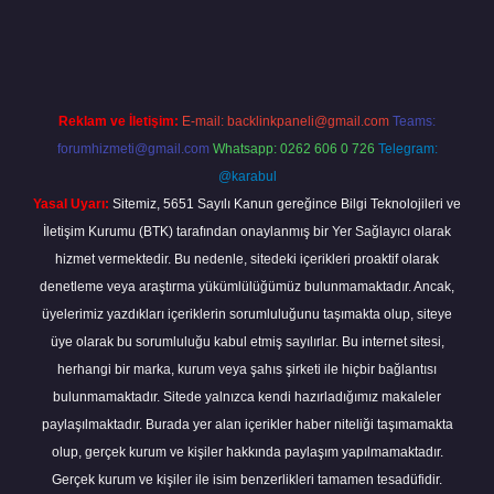
la.casino/
Reklam ve İletişim:
E-mail:
backlinkpaneli@gmail.com
Teams:
forumhizmeti@gmail.com
Whatsapp: 0262 606 0 726
Telegram:
@karabul
Yasal Uyarı:
Sitemiz, 5651 Sayılı Kanun gereğince Bilgi Teknolojileri ve
İletişim Kurumu (BTK) tarafından onaylanmış bir Yer Sağlayıcı olarak
hizmet vermektedir. Bu nedenle, sitedeki içerikleri proaktif olarak
denetleme veya araştırma yükümlülüğümüz bulunmamaktadır. Ancak,
üyelerimiz yazdıkları içeriklerin sorumluluğunu taşımakta olup, siteye
üye olarak bu sorumluluğu kabul etmiş sayılırlar. Bu internet sitesi,
herhangi bir marka, kurum veya şahıs şirketi ile hiçbir bağlantısı
bulunmamaktadır. Sitede yalnızca kendi hazırladığımız makaleler
paylaşılmaktadır. Burada yer alan içerikler haber niteliği taşımamakta
olup, gerçek kurum ve kişiler hakkında paylaşım yapılmamaktadır.
Gerçek kurum ve kişiler ile isim benzerlikleri tamamen tesadüfidir.