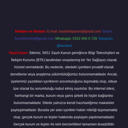
a.casino/
Reklam ve İletişim:
E-mail:
backlinkpaneli@gmail.com
Teams:
forumhizmeti@gmail.com
Whatsapp: 0262 606 0 726
Telegram:
@karabul
Yasal Uyarı:
Sitemiz, 5651 Sayılı Kanun gereğince Bilgi Teknolojileri ve
İletişim Kurumu (BTK) tarafından onaylanmış bir Yer Sağlayıcı olarak
hizmet vermektedir. Bu nedenle, sitedeki içerikleri proaktif olarak
denetleme veya araştırma yükümlülüğümüz bulunmamaktadır. Ancak,
üyelerimiz yazdıkları içeriklerin sorumluluğunu taşımakta olup, siteye
üye olarak bu sorumluluğu kabul etmiş sayılırlar. Bu internet sitesi,
herhangi bir marka, kurum veya şahıs şirketi ile hiçbir bağlantısı
bulunmamaktadır. Sitede yalnızca kendi hazırladığımız makaleler
paylaşılmaktadır. Burada yer alan içerikler haber niteliği taşımamakta
olup, gerçek kurum ve kişiler hakkında paylaşım yapılmamaktadır.
Gerçek kurum ve kişiler ile isim benzerlikleri tamamen tesadüfidir.