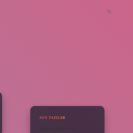
SIDEBAR
SON YAZILAR
Burs hangi tarihte kesilir ?
Ağustos 6, 2026