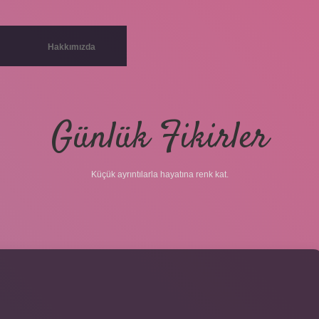
Hakkımızda
Günlük Fikirler
Küçük ayrıntılarla hayatına renk kat.