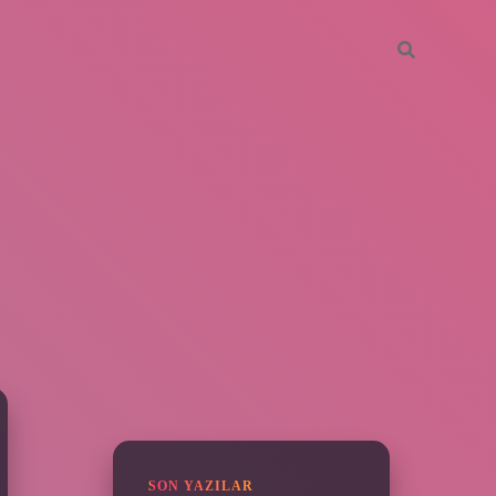
SIDEBAR
https://piabella.casino/
SON YAZILAR