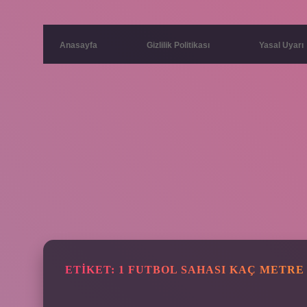
Anasayfa
Gizlilik Politikası
Yasal Uyarı
ETIKET:
1 FUTBOL SAHASI KAÇ METRE