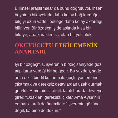
Bilimsel araştırmalar da bunu doğruluyor. İnsan
beyninin hikâyelerle daha kolay bağ kurduğu,
bilgiyi uzun vadeli belleğe daha kolay aktardığı
biliniyor. Bir özgeçmiş de aslında kısa bir
hikâye; ana karakteri siz olan bir yolculuk.
OKUYUCUYU ETKILEMENIN
ANAHTARI
İyi bir özgeçmiş, işverenin birkaç saniyede göz
atıp karar verdiği bir belgedir. Bu yüzden, sade
ama etkili bir dil kullanmak, güçlü yönleri öne
çıkarmak ve gereksiz detaylardan uzak durmak
gerekir. Emre’nin stratejik tarafı burada devreye
girer: “Odaklan, gereksizi çıkar.” Ama Ayşe’nin
empatik tarafı da önemlidir: “İşverenin gözüne
değil, kalbine de dokun.”