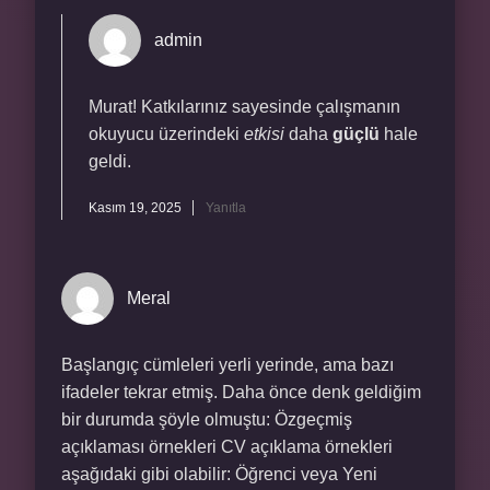
admin
Murat! Katkılarınız sayesinde çalışmanın
okuyucu üzerindeki
etkisi
daha
güçlü
hale
geldi.
Kasım 19, 2025
Yanıtla
Meral
Başlangıç cümleleri yerli yerinde, ama bazı
ifadeler tekrar etmiş. Daha önce denk geldiğim
bir durumda şöyle olmuştu: Özgeçmiş
açıklaması örnekleri CV açıklama örnekleri
aşağıdaki gibi olabilir: Öğrenci veya Yeni