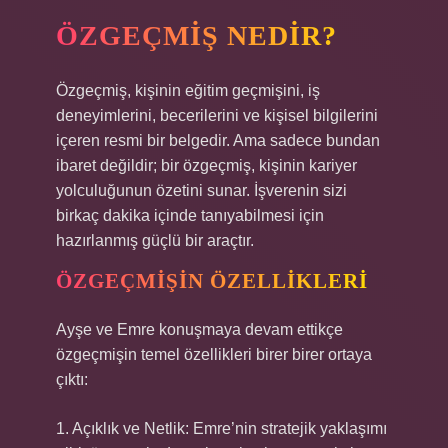
ÖZGEÇMIŞ NEDIR?
Özgeçmiş, kişinin eğitim geçmişini, iş
deneyimlerini, becerilerini ve kişisel bilgilerini
içeren resmi bir belgedir. Ama sadece bundan
ibaret değildir; bir özgeçmiş, kişinin kariyer
yolculuğunun özetini sunar. İşverenin sizi
birkaç dakika içinde tanıyabilmesi için
hazırlanmış güçlü bir araçtır.
ÖZGEÇMIŞIN ÖZELLIKLERI
Ayşe ve Emre konuşmaya devam ettikçe
özgeçmişin temel özellikleri birer birer ortaya
çıktı:
1. Açıklık ve Netlik: Emre’nin stratejik yaklaşımı