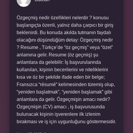
Özgeçmiş nedir özellikleri nelerdir ? konusu
başlangıçta özenli, yalnız daha çarpıcı bir giriş
beklenirdi. Bu konuda akılda tutmanın faydalı
olacağını düşündüğüm detay: Özgeçmiş nedir
? Resume , Türkçe’de “öz geçmiş” veya “özet”
anlamına gelir. Resume (öz geçmiş) şu
anlamlara da gelebilir: İş başvurularında
kullanılan, kişinin becerilerini ve niteliklerini
kısa ve öz bir şekilde ifade eden bir belge;
Fransızca “résumé” kelimesinden türemiş olup,
“yeniden başlatmak”, “yeniden başlamak” gibi
anlamlara da gelir. Özgeçmişin amacı nedir?
Özgeçmişin (CV) amacı , iş başvurusunda
bulunacak kişinin işverenlere ilk izlenim
bırakması ve iş için uygunluğunu göstermesidir.