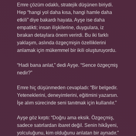
Emre çözüm odaklı, stratejik düşünen biriydi.
Hep “hangi yol daha kısa, hangi hamle daha
etkili” diye bakardı hayata. Ayşe ise daha
empatikti; insan ilişkilerine, duygulara, iz
bırakan detaylara önem verirdi. Bu iki farklı
yaklaşım, aslında özgeçmişin özelliklerini
anlamak için mükemmel bir ikili oluşturuyordu.
“Hadi bana anlat,” dedi Ayşe. “Sence özgeçmiş
nedir?”
Emre hiç düşünmeden cevapladı: “Bir belgedir.
Yeteneklerini, deneyimlerini, eğitimini yazarsın.
İşe alım sürecinde seni tanıtmak için kullanılır.”
Ayşe göz kırptı: “Doğru ama eksik. Özgeçmiş,
sadece satırlardan ibaret değil. Senin hikâyeni,
yolculuğunu, kim olduğunu anlatan bir aynadır.”