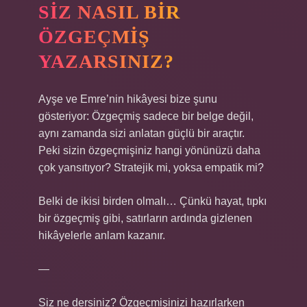
SIZ NASIL BIR
ÖZGEÇMIŞ
YAZARSINIZ?
Ayşe ve Emre’nin hikâyesi bize şunu
gösteriyor: Özgeçmiş sadece bir belge değil,
aynı zamanda sizi anlatan güçlü bir araçtır.
Peki sizin özgeçmişiniz hangi yönünüzü daha
çok yansıtıyor? Stratejik mi, yoksa empatik mi?
Belki de ikisi birden olmalı… Çünkü hayat, tıpkı
bir özgeçmiş gibi, satırların ardında gizlenen
hikâyelerle anlam kazanır.
—
Siz ne dersiniz? Özgeçmişinizi hazırlarken