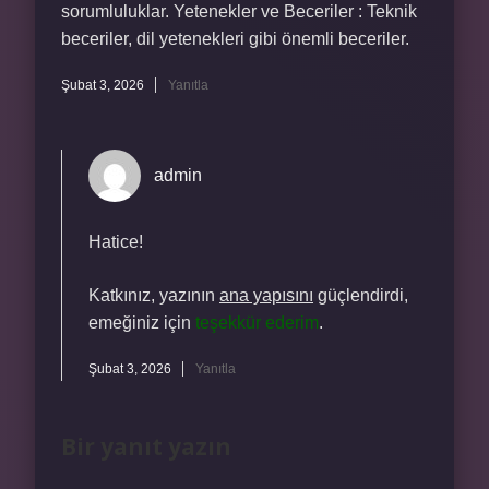
sorumluluklar. Yetenekler ve Beceriler : Teknik
beceriler, dil yetenekleri gibi önemli beceriler.
Şubat 3, 2026
Yanıtla
admin
Hatice!
Katkınız, yazının
ana yapısını
güçlendirdi,
emeğiniz için
teşekkür ederim
.
Şubat 3, 2026
Yanıtla
Bir yanıt yazın