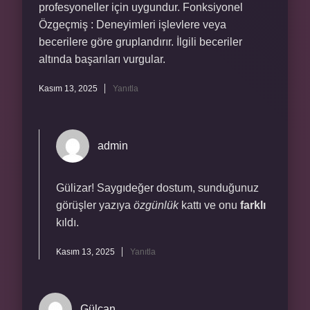
profesyoneller için uygundur. Fonksiyonel
Özgeçmiş : Deneyimleri işlevlere veya
becerilere göre gruplandırır. İlgili beceriler
altında başarıları vurgular.
Kasım 13, 2025
Yanıtla
admin
Gülizar! Saygıdeğer dostum, sunduğunuz
görüşler yazıya
özgünlük
kattı ve onu
farklı
kıldı.
Kasım 13, 2025
Yanıtla
Gülcan