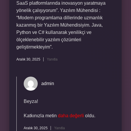
SaaS platformlarında inovasyon yaratmaya
yönelik çalışıyorum”. Yazılım Mühendisi :
“Modern programlama dillerinde uzmanlık
kazanmış bir Yazılım Mühendisiyim. Java,
Python ve C# kullanarak yenilikçi ve
ölçeklenebilir yazılım çözümleri
geliştirmekteyim”.
Aralık 30, 2025
Yanıtla
admin
Beyza!
Katkınızla metin
daha değerli
oldu.
Aralık 30, 2025
Yanıtla