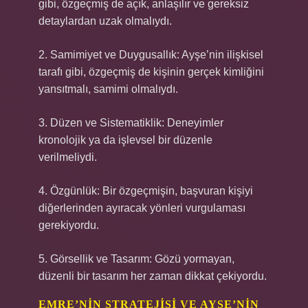
gibi, özgeçmiş de açık, anlaşılır ve gereksiz
detaylardan uzak olmalıydı.
2. Samimiyet ve Duygusallık: Ayşe’nin ilişkisel
tarafı gibi, özgeçmiş de kişinin gerçek kimliğini
yansıtmalı, samimi olmalıydı.
3. Düzen ve Sistematiklik: Deneyimler
kronolojik ya da işlevsel bir düzenle
verilmeliydi.
4. Özgünlük: Bir özgeçmişin, başvuran kişiyi
diğerlerinden ayıracak yönleri vurgulaması
gerekiyordu.
5. Görsellik ve Tasarım: Gözü yormayan,
düzenli bir tasarım her zaman dikkat çekiyordu.
EMRE’NIN STRATEJISI VE AYŞE’NIN