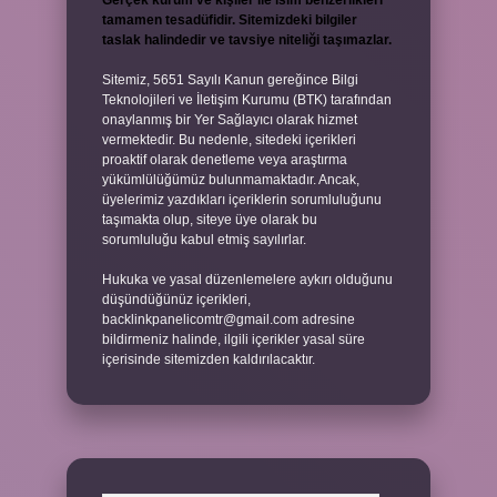
Gerçek kurum ve kişiler ile isim benzerlikleri
tamamen tesadüfidir. Sitemizdeki bilgiler
taslak halindedir ve tavsiye niteliği taşımazlar.
Sitemiz, 5651 Sayılı Kanun gereğince Bilgi
Teknolojileri ve İletişim Kurumu (BTK) tarafından
onaylanmış bir Yer Sağlayıcı olarak hizmet
vermektedir. Bu nedenle, sitedeki içerikleri
proaktif olarak denetleme veya araştırma
yükümlülüğümüz bulunmamaktadır. Ancak,
üyelerimiz yazdıkları içeriklerin sorumluluğunu
taşımakta olup, siteye üye olarak bu
sorumluluğu kabul etmiş sayılırlar.
Hukuka ve yasal düzenlemelere aykırı olduğunu
düşündüğünüz içerikleri,
backlinkpanelicomtr@gmail.com
adresine
bildirmeniz halinde, ilgili içerikler yasal süre
içerisinde sitemizden kaldırılacaktır.