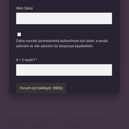
Web Sitesi
Daha sonraki yorumlarımda kullanılması için adım, e-posta
adresim ve site adresim bu tarayıcıya kaydedilsin.
6 + 2 kaçtır?
*
https://www.yucetasarim.com
https://mediartege.com.tr
https://kasvabijuteri.com.tr
Sitemap