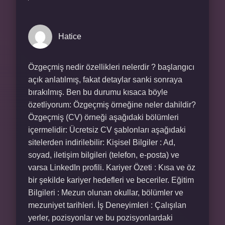
Hatice
Özgeçmiş nedir özellikleri nelerdir ? başlangıcı
açık anlatılmış, fakat detaylar sanki sonraya
bırakılmış. Ben bu durumu kısaca böyle
özetliyorum: Özgeçmiş örneğine neler dahildir?
Özgeçmiş (CV) örneği aşağıdaki bölümleri
içermelidir: Ücretsiz CV şablonları aşağıdaki
sitelerden indirilebilir: Kişisel Bilgiler : Ad,
soyad, iletişim bilgileri (telefon, e-posta) ve
varsa LinkedIn profili. Kariyer Özeti : Kısa ve öz
bir şekilde kariyer hedefleri ve beceriler. Eğitim
Bilgileri : Mezun olunan okullar, bölümler ve
mezuniyet tarihleri. İş Deneyimleri : Çalışılan
yerler, pozisyonlar ve bu pozisyonlardaki