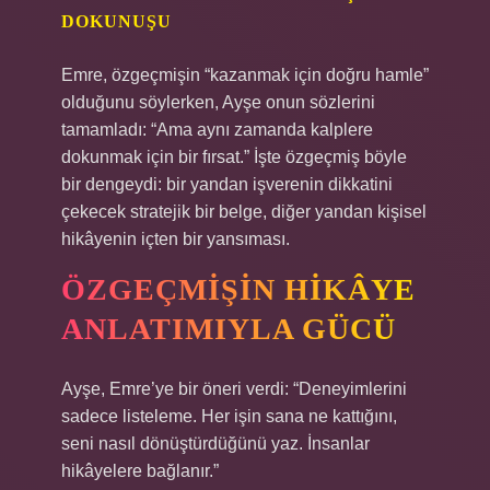
DOKUNUŞU
Emre, özgeçmişin “kazanmak için doğru hamle”
olduğunu söylerken, Ayşe onun sözlerini
tamamladı: “Ama aynı zamanda kalplere
dokunmak için bir fırsat.” İşte özgeçmiş böyle
bir dengeydi: bir yandan işverenin dikkatini
çekecek stratejik bir belge, diğer yandan kişisel
hikâyenin içten bir yansıması.
ÖZGEÇMIŞIN HIKÂYE
ANLATIMIYLA GÜCÜ
Ayşe, Emre’ye bir öneri verdi: “Deneyimlerini
sadece listeleme. Her işin sana ne kattığını,
seni nasıl dönüştürdüğünü yaz. İnsanlar
hikâyelere bağlanır.”