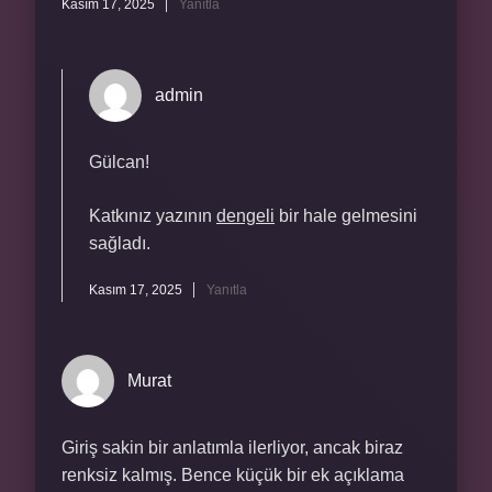
Kasım 17, 2025
Yanıtla
admin
Gülcan!
Katkınız yazının
dengeli
bir hale gelmesini
sağladı.
Kasım 17, 2025
Yanıtla
Murat
Giriş sakin bir anlatımla ilerliyor, ancak biraz
renksiz kalmış. Bence küçük bir ek açıklama