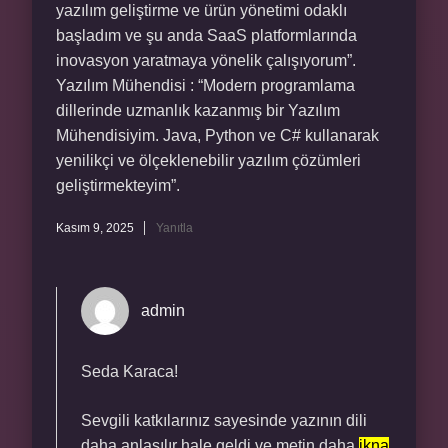
yazılım geliştirme ve ürün yönetimi odaklı
başladım ve şu anda SaaS platformlarında
inovasyon yaratmaya yönelik çalışıyorum”.
Yazılım Mühendisi : “Modern programlama
dillerinde uzmanlık kazanmış bir Yazılım
Mühendisiyim. Java, Python ve C# kullanarak
yenilikçi ve ölçeklenebilir yazılım çözümleri
geliştirmekteyim”.
Kasım 9, 2025
Yanıtla
admin
Seda Karaca!
Sevgili katkılarınız sayesinde yazının dili
daha
anlaşılır
hale geldi ve metin daha
ikna