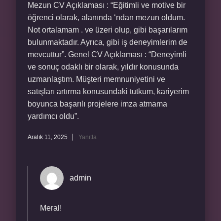
Mezun CV Açıklaması : “Eğitimli ve motive bir
öğrenci olarak, alanında ‘ndan mezun oldum.
Not ortalamam . ve üzeri olup, gibi başarılarım
bulunmaktadır. Ayrıca, gibi iş deneyimlerim de
mevcuttur”. Genel CV Açıklaması : “Deneyimli
ve sonuç odaklı bir olarak, yıldır konusunda
uzmanlaştım. Müşteri memnuniyetini ve
satışları artırma konusundaki tutkum, kariyerim
boyunca başarılı projelere imza atmama
yardımcı oldu”.
Aralık 11, 2025
Yanıtla
admin
Meral!