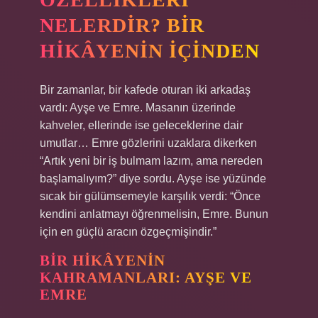
NELERDIR? BIR
HIKÂYENIN İÇINDEN
Bir zamanlar, bir kafede oturan iki arkadaş
vardı: Ayşe ve Emre. Masanın üzerinde
kahveler, ellerinde ise geleceklerine dair
umutlar… Emre gözlerini uzaklara dikerken
“Artık yeni bir iş bulmam lazım, ama nereden
başlamalıyım?” diye sordu. Ayşe ise yüzünde
sıcak bir gülümsemeyle karşılık verdi: “Önce
kendini anlatmayı öğrenmelisin, Emre. Bunun
için en güçlü aracın özgeçmişindir.”
BIR HIKÂYENIN
KAHRAMANLARI: AYŞE VE
EMRE