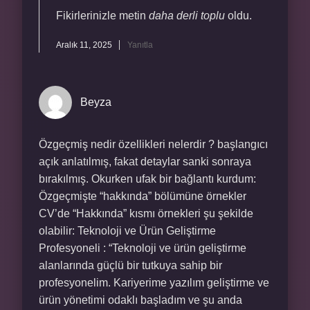
Fikirlerinizle metin
daha derli toplu
oldu.
Aralık 11, 2025
Yanıtla
Beyza
Özgeçmiş nedir özellikleri nelerdir ? başlangıcı
açık anlatılmış, fakat detaylar sanki sonraya
bırakılmış. Okurken ufak bir bağlantı kurdum:
Özgeçmişte “hakkında” bölümüne örnekler
CV’de “Hakkında” kısmı örnekleri şu şekilde
olabilir: Teknoloji ve Ürün Geliştirme
Profesyoneli : “Teknoloji ve ürün geliştirme
alanlarında güçlü bir tutkuya sahip bir
profesyonelim. Kariyerime yazılım geliştirme ve
ürün yönetimi odaklı başladım ve şu anda