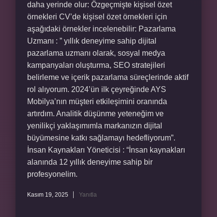
daha yerinde olur: Özgeçmişte kişisel özet
örnekleri CV’de kişisel özet örnekleri için
aşağıdaki örnekler incelenebilir: Pazarlama
Uzmanı : ” yıllık deneyime sahip dijital
pazarlama uzmanı olarak, sosyal medya
kampanyaları oluşturma, SEO stratejileri
belirleme ve içerik pazarlama süreçlerinde aktif
rol alıyorum. 2024’ün ilk çeyreğinde AYS
Mobilya’nın müşteri etkileşimini oranında
artırdım. Analitik düşünme yeteneğim ve
yenilikçi yaklaşımımla markanızın dijital
büyümesine katkı sağlamayı hedefliyorum”.
İnsan Kaynakları Yöneticisi : “İnsan kaynakları
alanında 12 yıllık deneyime sahip bir
profesyonelim.
Kasım 19, 2025
Yanıtla