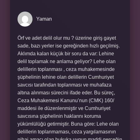
Yaman
Örf ve adet delil olur mu ? üzerine giriş gayet
sade, bazı yerler ise gereğinden hızlı geçilmiş.
Aklımda kalan küçük bir soru da var: Lehine
delil toplamak ne anlama geliyor? Lehe olan
delillerin toplanması , ceza muhakemesinde
şüphelinin lehine olan delillerin Cumhuriyet
savcısı tarafından toplanması ve muhafaza
altına alınması sürecini ifade eder. Bu süreç,
Ceza Muhakemesi Kanunu’nun (CMK) 160/
maddesi ile düzenlenmiştir ve Cumhuriyet
savcısına şüphelinin haklarını koruma
yükümlülüğü getirmiştir. Buna göre: Lehe olan
delillerin toplanmaması, ceza yargılamasının
nihai amacı olan hukuka uygun maddi gerçeğin