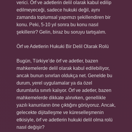
verici. Örf ve adetlerin delil olarak kabul edilip
edilmeyeceği, sadece hukuki değil, aynı
zamanda toplumsal yapımızı şekillendiren bir
konu. Peki, 5-10 yıl sonra bu konu nasıl
şekillenir? Gelin, biraz bu soruyu tartışalım.
Örf ve Adetlerin Hukuki Bir Delil Olarak Rolü
Bugün, Türkiye’de örf ve adetler, bazen
mahkemelerde delil olarak kabul edilebiliyor,
ancak bunun sınırları oldukça net. Genelde bu
durum, yerel uygulamalar ya da özel
durumlarla sınırlı kalıyor. Örf ve adetler, bazen
mahkemelerde dikkate alınırken, genellikle
yazılı kanunların öne çıktığını görüyoruz. Ancak,
gelecekte dijitalleşme ve küreselleşmenin
etkisiyle, örf ve adetlerin hukuki delil olma rolü
nasıl değişir?