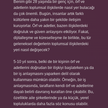
Benim gibi 28 yaşında bir genç için, örf ve
adetlerin toplumsal ilişkilerde nasıl yer bulacağı
da çok önemli. Bugün, insanlar artık farklı
kültürlere daha yakın bir şekilde iletişim
kuruyorlar. Örf ve adetler, bazen ilişkilerdeki
doğruluk ve güven anlayışını etkiliyor. Fakat,
dijitalleşme ve küreselleşme ile birlikte, bu tür
geleneksel değerlerin toplumsal ilişkilerdeki
yeri nasıl değişecek?
5-10 yıl sonra, belki de bir kişinin örf ve
adetlerini doğrudan bir ilişkiyi başlatırken ya da
bir iş anlaşmasını yaparken delil olarak
kullanması mümkün olabilir. Örneğin, bir iş
anlaşmasında, tarafların kendi örf ve adetlerine
dayalı belirli davranış kuralları öne çıkabilir. Bu,
özellikle aile şirketlerinde ya da küçük, yerel
topluluklarda daha fazla söz konusu olabilir.