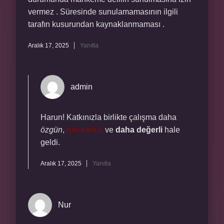
vermez . Süresinde sunulamamasının ilgili
tarafın kusurundan kaynaklanmaması .
Aralık 17, 2025
Yanıtla
admin
Harun! Katkınızla birlikte çalışma daha
özgün
,
daha etkili
ve
daha değerli
hale
geldi.
Aralık 17, 2025
Yanıtla
Nur