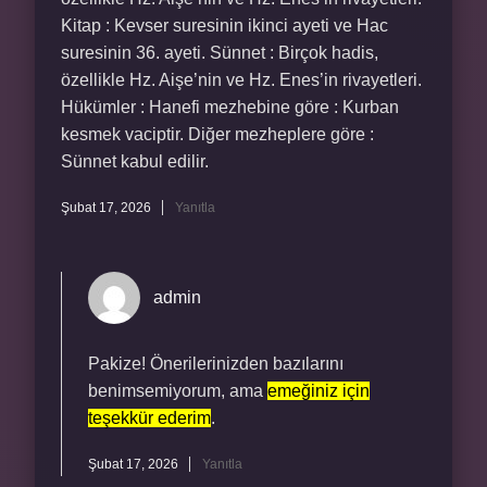
Kitap : Kevser suresinin ikinci ayeti ve Hac
suresinin 36. ayeti. Sünnet : Birçok hadis,
özellikle Hz. Aişe’nin ve Hz. Enes’in rivayetleri.
Hükümler : Hanefi mezhebine göre : Kurban
kesmek vaciptir. Diğer mezheplere göre :
Sünnet kabul edilir.
Şubat 17, 2026
Yanıtla
admin
Pakize! Önerilerinizden bazılarını
benimsemiyorum, ama
emeğiniz için
teşekkür ederim
.
Şubat 17, 2026
Yanıtla