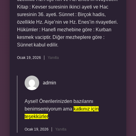
Kitap : Kevser suresinin ikinci ayeti ve Hac
suresinin 36. ayeti. Sünnet : Birçok hadis,
özellikle Hz. Aişe’nin ve Hz. Enes’in rivayetleri.
Hükümler : Hanefi mezhebine göre : Kurban
kesmek vaciptir. Diğer mezheplere göre :
Sünnet kabul edilir.
Ocak 19, 2026
Yanıtla
admin
Aysel! Önerilerinizden bazılarını
benimsemiyorum ama
katkınız için
teşekkürler
.
Ocak 19, 2026
Yanıtla