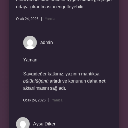
ortaya çıkarılmasını engelleyebilir.
Ocak 24, 2026
Yanıtla
admin
Yaman!
Saygıdeğer katkınız, yazının mantıksal
bütünlüğünü
artırdı ve konunun daha
net
aktarılmasını sağladı.
Ocak 24, 2026
Yanıtla
Aysu Diker