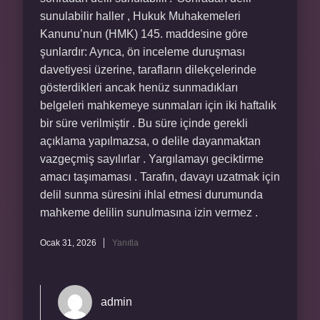
sunulabilir haller , Hukuk Muhakemeleri
Kanunu’nun (HMK) 145. maddesine göre
şunlardır: Ayrıca, ön inceleme duruşması
davetiyesi üzerine, tarafların dilekçelerinde
gösterdikleri ancak henüz sunmadıkları
belgeleri mahkemeye sunmaları için iki haftalık
bir süre verilmiştir . Bu süre içinde gerekli
açıklama yapılmazsa, o delile dayanmaktan
vazgeçmiş sayılırlar . Yargılamayı geciktirme
amacı taşımaması . Tarafın, davayı uzatmak için
delil sunma süresini ihlal etmesi durumunda
mahkeme delilin sunulmasına izin vermez .
Ocak 31, 2026
Yanıtla
admin