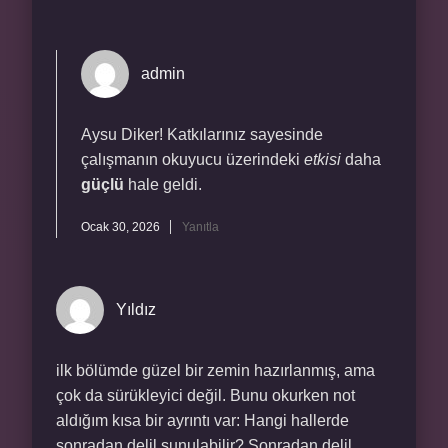
admin
Aysu Diker! Katkılarınız sayesinde
çalışmanın okuyucu üzerindeki
etkisi
daha
güçlü
hale geldi.
Ocak 30, 2026
Yanıtla
Yıldız
ilk bölümde güzel bir zemin hazırlanmış, ama
çok da sürükleyici değil. Bunu okurken not
aldığım kısa bir ayrıntı var: Hangi hallerde
sonradan delil sunulabilir? Sonradan delil