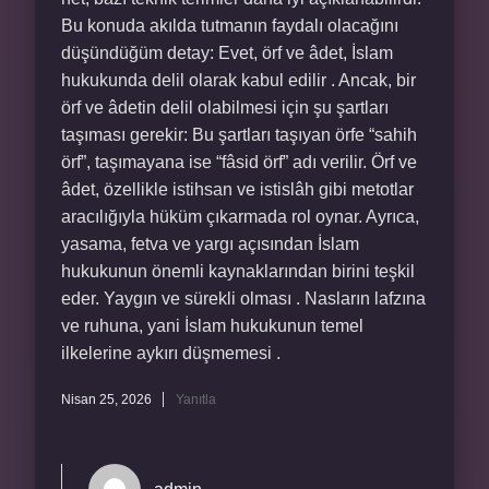
Bu konuda akılda tutmanın faydalı olacağını
düşündüğüm detay: Evet, örf ve âdet, İslam
hukukunda delil olarak kabul edilir . Ancak, bir
örf ve âdetin delil olabilmesi için şu şartları
taşıması gerekir: Bu şartları taşıyan örfe “sahih
örf”, taşımayana ise “fâsid örf” adı verilir. Örf ve
âdet, özellikle istihsan ve istislâh gibi metotlar
aracılığıyla hüküm çıkarmada rol oynar. Ayrıca,
yasama, fetva ve yargı açısından İslam
hukukunun önemli kaynaklarından birini teşkil
eder. Yaygın ve sürekli olması . Nasların lafzına
ve ruhuna, yani İslam hukukunun temel
ilkelerine aykırı düşmemesi .
Nisan 25, 2026
Yanıtla