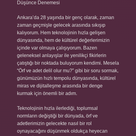
Düşünce Denemesi
Ankara’da 28 yaşında bir genç olarak, zaman
zaman geçmişle gelecek arasında sıkışıp
kalıyorum. Hem teknolojinin hızla gelişen
dünyasında, hem de kültürel değerlerimizin
içinde var olmaya çalışıyorum. Bazen
geleneksel anlayışlar ile yenilikçi fikirlerin
çatıştığı bir noktada buluyorum kendimi. Mesela
“Örf ve adet delil olur mu?” gibi bir soru sormak,
günümüzün hızlı tempolu dünyasında, kültürel
miras ve dijitalleşme arasında bir denge
kurmak için önemli bir adım.
Teknolojinin hızla ilerlediği, toplumsal
normların değiştiği bir dünyada, örf ve
adetlerimizin gelecekte nasıl bir rol
oynayacağını düşünmek oldukça heyecan