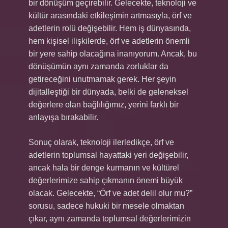
bir dönüşüm geçirebilir. Gelecekte, teknoloji ve
kültür arasındaki etkileşimin artmasıyla, örf ve
adetlerin rolü değişebilir. Hem iş dünyasında,
hem kişisel ilişkilerde, örf ve adetlerin önemli
bir yere sahip olacağına inanıyorum. Ancak, bu
dönüşümün aynı zamanda zorluklar da
getireceğini unutmamak gerek. Her şeyin
dijitalleştiği bir dünyada, belki de geleneksel
değerlere olan bağlılığımız, yerini farklı bir
anlayışa bırakabilir.
Sonuç olarak, teknoloji ilerledikçe, örf ve
adetlerin toplumsal hayattaki yeri değişebilir,
ancak hala bir denge kurmanın ve kültürel
değerlerimize sahip çıkmanın önemi büyük
olacak. Gelecekte, “Örf ve adet delil olur mu?”
sorusu, sadece hukuki bir mesele olmaktan
çıkar, aynı zamanda toplumsal değerlerimizin