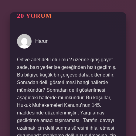
20 YORUM
Harun
Örf ve adet delil olur mu ? üzerine giriş gayet
sade, bazı yerler ise gereğinden hızlı geçilmiş.
Bu bilgiye küçük bir çerçeve daha eklenebilir:
Sonradan delil gösterilmesi hangi hallerde
mümkündür? Sonradan delil gösterilmesi,
aşağıdaki hallerde mümkündür: Bu koşullar,
Hukuk Muhakemeleri Kanunu’nun 145.
maddesinde düzenlenmiştir . Yargılamayı
geciktirme amacı taşımaması . Tarafın, davayı
uzatmak için delil sunma süresini ihlal etmesi
durumunda mahkeme delilin sunulmasına izin