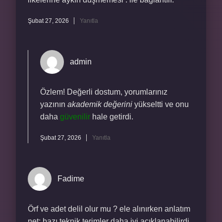
Şubat 27, 2026
Yanıtla
admin
Özlem! Değerli dostum, yorumlarınız
yazının
akademik değerini
yükseltti ve onu
daha
güvenilir
hale getirdi.
Şubat 27, 2026
Yanıtla
Fadime
Örf ve adet delil olur mu ? ele alınırken anlatım
net; bazı teknik terimler daha iyi açıklanabilirdi.