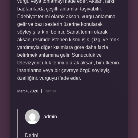
vurgu veya tonlamayı ifade eder. Aksan, farklı
bağlamlarda çeşitli anlamlar taşıyabilir:
Edebiyat terimi olarak aksan, vurgu anlamına
gelir ve bazı seslerin üzerine konularak
söyleyiş farkını belirtir. Sanat terimi olarak
aksan, resimde istenen kısmı ışık, çizgi ve renk
yardımıyla diğer kısımlara göre daha fazla
belirtmek anlamına gelir. Sunuculuk ve
televizyonculuk terimi olarak aksan, bir ülkenin
insanlarına veya bir çevreye özgü söyleyiş
özelliğini, vurguyu ifade eder.
Mart 4, 2026
Yanıtla
admin
Derin!