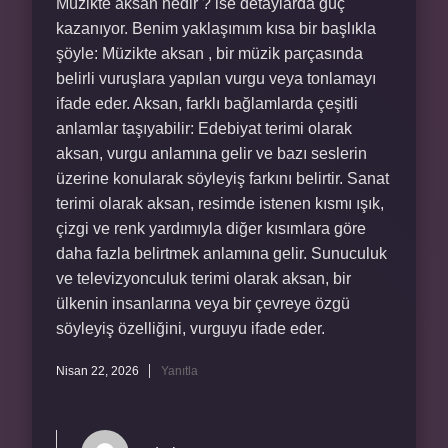
Müzikte aksan nedir ? ise detaylarda güç
kazanıyor. Benim yaklaşımım kısa bir başlıkla
şöyle: Müzikte aksan , bir müzik parçasında
belirli vuruşlara yapılan vurgu veya tonlamayı
ifade eder. Aksan, farklı bağlamlarda çeşitli
anlamlar taşıyabilir: Edebiyat terimi olarak
aksan, vurgu anlamına gelir ve bazı seslerin
üzerine konularak söyleyiş farkını belirtir. Sanat
terimi olarak aksan, resimde istenen kısmı ışık,
çizgi ve renk yardımıyla diğer kısımlara göre
daha fazla belirtmek anlamına gelir. Sunuculuk
ve televizyonculuk terimi olarak aksan, bir
ülkenin insanlarına veya bir çevreye özgü
söyleyiş özelliğini, vurguyu ifade eder.
Nisan 22, 2026
Yanıtla