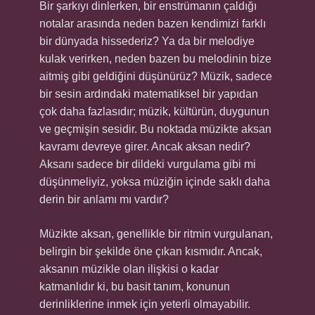
Bir şarkıyı dinlerken, bir enstrümanın çaldığı
notalar arasında neden bazen kendimizi farklı
bir dünyada hissederiz? Ya da bir melodiye
kulak verirken, neden bazen bu melodinin bize
aitmiş gibi geldiğini düşünürüz? Müzik, sadece
bir sesin ardındaki matematiksel bir yapıdan
çok daha fazlasıdır; müzik, kültürün, duygunun
ve geçmişin sesidir. Bu noktada müzikte aksan
kavramı devreye girer. Ancak aksan nedir?
Aksanı sadece bir dildeki vurgulama gibi mi
düşünmeliyiz, yoksa müziğin içinde saklı daha
derin bir anlamı mı vardır?
Müzikte aksan, genellikle bir ritmin vurgulanan,
belirgin bir şekilde öne çıkan kısmıdır. Ancak,
aksanın müzikle olan ilişkisi o kadar
katmanlıdır ki, bu basit tanım, konunun
derinliklerine inmek için yeterli olmayabilir.