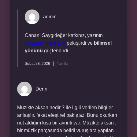
admin
Canan! Saygıdeğer katkınız, yazının
akademik niteliğini
pekiştirdi ve
bilimsel
yönünü
güçlendirdi.
Şubat 28, 2026
Yanıtla
Derin
Müzikte aksan nedir ? ile ilgili verilen bilgiler
anlaşılır, fakat eleştirel bakış az. Bunu okurken
not aldığım kısa bir ayrıntı var: Müzikte aksan ,
bir müzik parçasında belirli vuruşlara yapılan