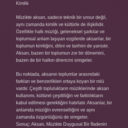
Kimlik
Müzikte aksan, sadece teknik bir unsur değil,
aynı zamanda kimlik ve kültürle de ilişkilidir.
Özellikle halk müziği, geleneksel şarkılar ve
toplumsal anlam taşıyan ezgilerde aksanlar, bir
toplumun kimliğini, dilini ve tarihini de yansıtır.
Aksan, bazen bir toplumun zor bir dönemini,
bazen de bir halkın direncini simgeler.
Bu noktada, aksanın toplumlar arasındaki
farkları ve benzerlikleri ortaya koyan bir rolü
vardır. Çeşitli toplulukların müziklerinde aksan
kullanımı, kültürel çeşitliliğin ve farklılıkların
kabul edilmesi gerektiğini hatırlatır. Aksanlar, bir
anlamda müziğin evrenselliğini ve aynı
zamanda özgünlüğünü de simgeler.
Sonuç: Aksan, Müzikte Duygusal Bir İfadenin