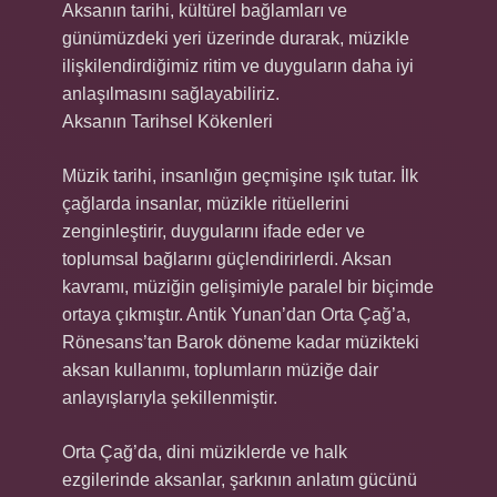
Aksanın tarihi, kültürel bağlamları ve
günümüzdeki yeri üzerinde durarak, müzikle
ilişkilendirdiğimiz ritim ve duyguların daha iyi
anlaşılmasını sağlayabiliriz.
Aksanın Tarihsel Kökenleri
Müzik tarihi, insanlığın geçmişine ışık tutar. İlk
çağlarda insanlar, müzikle ritüellerini
zenginleştirir, duygularını ifade eder ve
toplumsal bağlarını güçlendirirlerdi. Aksan
kavramı, müziğin gelişimiyle paralel bir biçimde
ortaya çıkmıştır. Antik Yunan’dan Orta Çağ’a,
Rönesans’tan Barok döneme kadar müzikteki
aksan kullanımı, toplumların müziğe dair
anlayışlarıyla şekillenmiştir.
Orta Çağ’da, dini müziklerde ve halk
ezgilerinde aksanlar, şarkının anlatım gücünü