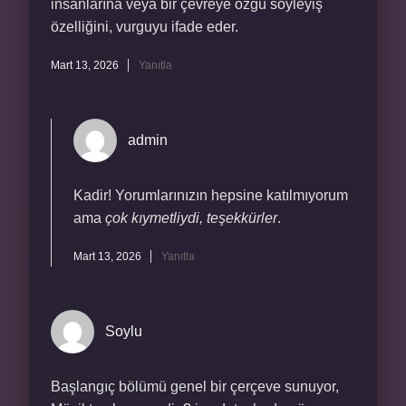
insanlarına veya bir çevreye özgü söyleyiş
özelliğini, vurguyu ifade eder.
Mart 13, 2026
Yanıtla
admin
Kadir! Yorumlarınızın hepsine katılmıyorum
ama
çok kıymetliydi, teşekkürler
.
Mart 13, 2026
Yanıtla
Soylu
Başlangıç bölümü genel bir çerçeve sunuyor,