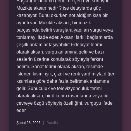
Başlangıç bölümü genel bir çerçeve sunuyor,
Müzikte aksan nedir ? ise detaylarda güç
kazanıyor. Bunu okurken not aldığım kısa bir
ayrıntı var: Müzikte aksan , bir müzik
parçasında belirli vuruşlara yapılan vurgu veya
tonlamayı ifade eder. Aksan, farklı bağlamlarda
çeşitli anlamlar taşıyabilir: Edebiyat terimi
olarak aksan, vurgu anlamına gelir ve bazı
seslerin üzerine konularak söyleyiş farkını
belirtir. Sanat terimi olarak aksan, resimde
istenen kısmı ışık, çizgi ve renk yardımıyla diğer
kısımlara göre daha fazla belirtmek anlamına
gelir. Sunuculuk ve televizyonculuk terimi
olarak aksan, bir ülkenin insanlarına veya bir
çevreye özgü söyleyiş özelliğini, vurguyu ifade
eder.
Şubat 28, 2026
Yanıtla