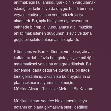
artırmak için kullanılırdı. Şarkıcının vurgulamak
istediği bir kelime ya da duygu, belirli bir nota
veya melodiye aksan verilerek izleyiciye
aktarılırdı. Bu, tıpkı bir tiyatro oyuncusunun
sahnede bir repliği vurgulaması gibi, müzikle
anlatılmak istenen duygunun izleyiciye daha
güçlü bir şekilde ulaşmasını sağlardı.
Rönesans ve Barok dönemlerinde ise, aksan
kullanımı daha fazla belirginleşmiş ve müziğin
matematiksel yapısına entegre edilmiştir. Bu
dönemde, daha özgür ve duygusal bir ifade
tarzı geliştirilmiş, aksan ise bu duyguların ön
plana çıkmasına yardımcı olmuştur.
Müzikte Aksan: Ritmik ve Melodik Bir Kavram
Müzikte aksan, sadece bir kelimenin veya
notanın ön plana çıkmasıyla sınırlı değildir.