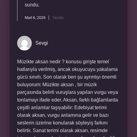
sundu.
Mart 6, 2026
Yanıtla
Sevgi
Müzikte aksan nedir ? konusu girişte temel
hatlarıyla verilmiş, ancak okuyucuyu yakalama
gücü sınırlı. Son olarak ben şu ayrıntıyı önemli
buluyorum: Müzikte aksan , bir müzik
parçasında belirli vuruşlara yapılan vurgu veya
tonlamayı ifade eder. Aksan, farklı bağlamlarda
çeşitli anlamlar taşıyabilir: Edebiyat terimi
olarak aksan, vurgu anlamına gelir ve bazı
seslerin üzerine konularak söyleyiş farkını
belirtir. Sanat terimi olarak aksan, resimde