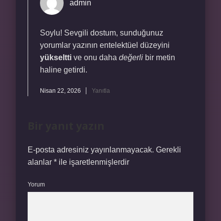
admin
Soylu! Sevgili dostum, sunduğunuz
yorumlar yazının entelektüel düzeyini
yükseltti
ve onu daha
değerli
bir metin
haline getirdi.
Nisan 22, 2026
Yanıtla
Bir yanıt yazın
E-posta adresiniz yayınlanmayacak.
Gerekli
alanlar
*
ile işaretlenmişlerdir
Yorum