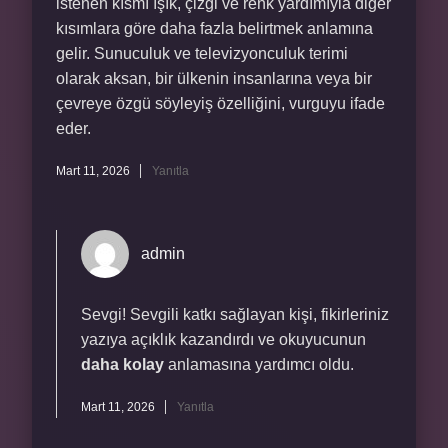
istenen kısmı ışık, çizgi ve renk yardımıyla diğer
kısımlara göre daha fazla belirtmek anlamına
gelir. Sunuculuk ve televizyonculuk terimi
olarak aksan, bir ülkenin insanlarına veya bir
çevreye özgü söyleyiş özelliğini, vurguyu ifade
eder.
Mart 11, 2026
Yanıtla
admin
Sevgi!
Sevgili katkı sağlayan kişi, fikirleriniz
yazıya açıklık kazandırdı ve okuyucunun
daha kolay
anlamasına yardımcı oldu.
Mart 11, 2026
Yanıtla