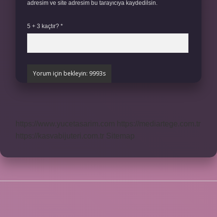
adresim ve site adresim bu tarayıcıya kaydedilsin.
5 + 3 kaçtır?
*
https://www.yucetasarim.com
https://mediartege.com.tr
https://kasvabijuteri.com.tr
Sitemap
SIDEBAR