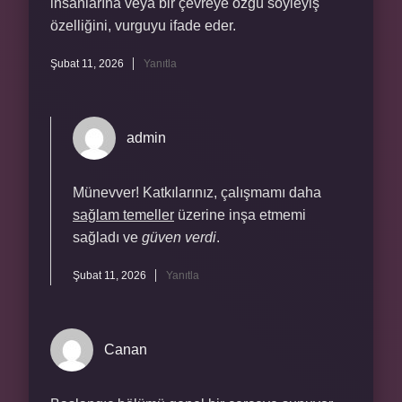
insanlarına veya bir çevreye özgü söyleyiş
özelliğini, vurguyu ifade eder.
Şubat 11, 2026
Yanıtla
admin
Münevver! Katkılarınız, çalışmamı daha
sağlam temeller
üzerine inşa etmemi
sağladı ve
güven verdi
.
Şubat 11, 2026
Yanıtla
Canan