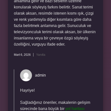
anlamına gelir ve bazı seslerin üzerine
konularak söyleyiş farkını belirtir. Sanat terimi
olarak aksan, resimde istenen kısmı ışık, çizgi
ve renk yardımıyla diğer kısımlara göre daha
fazla belirtmek anlamına gelir. Sunuculuk ve
televizyonculuk terimi olarak aksan, bir ülkenin
insanlarına veya bir çevreye özgü söyleyiş
özelliğini, vurguyu ifade eder.
Mart 6, 2026
Yanıtla
admin
Hayriye!
Sağladığınız öneriler, makalenin gelişim
sürecinde bana büyük bir
yol haritası