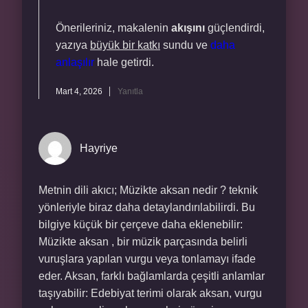
Önerileriniz, makalenin
akışını
güçlendirdi,
yazıya
büyük bir katkı
sundu ve
daha
anlaşılır
hale getirdi.
Mart 4, 2026
Yanıtla
Hayriye
Metnin dili akıcı; Müzikte aksan nedir ? teknik
yönleriyle biraz daha detaylandırılabilirdi. Bu
bilgiye küçük bir çerçeve daha eklenebilir:
Müzikte aksan , bir müzik parçasında belirli
vuruşlara yapılan vurgu veya tonlamayı ifade
eder. Aksan, farklı bağlamlarda çeşitli anlamlar
taşıyabilir: Edebiyat terimi olarak aksan, vurgu