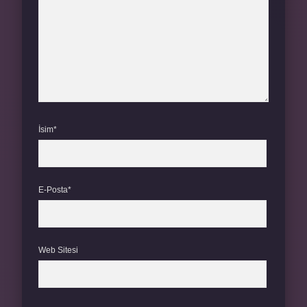
İsim*
E-Posta*
Web Sitesi