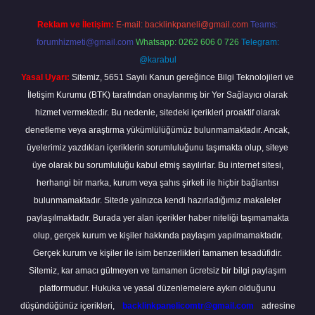
Reklam ve İletişim:
E-mail:
backlinkpaneli@gmail.com
Teams:
forumhizmeti@gmail.com
Whatsapp: 0262 606 0 726
Telegram:
@karabul
Yasal Uyarı:
Sitemiz, 5651 Sayılı Kanun gereğince Bilgi Teknolojileri ve
İletişim Kurumu (BTK) tarafından onaylanmış bir Yer Sağlayıcı olarak
hizmet vermektedir. Bu nedenle, sitedeki içerikleri proaktif olarak
denetleme veya araştırma yükümlülüğümüz bulunmamaktadır. Ancak,
üyelerimiz yazdıkları içeriklerin sorumluluğunu taşımakta olup, siteye
üye olarak bu sorumluluğu kabul etmiş sayılırlar. Bu internet sitesi,
herhangi bir marka, kurum veya şahıs şirketi ile hiçbir bağlantısı
bulunmamaktadır. Sitede yalnızca kendi hazırladığımız makaleler
paylaşılmaktadır. Burada yer alan içerikler haber niteliği taşımamakta
olup, gerçek kurum ve kişiler hakkında paylaşım yapılmamaktadır.
Gerçek kurum ve kişiler ile isim benzerlikleri tamamen tesadüfidir.
Sitemiz, kar amacı gütmeyen ve tamamen ücretsiz bir bilgi paylaşım
platformudur. Hukuka ve yasal düzenlemelere aykırı olduğunu
düşündüğünüz içerikleri,
backlinkpanelicomtr@gmail.com
adresine