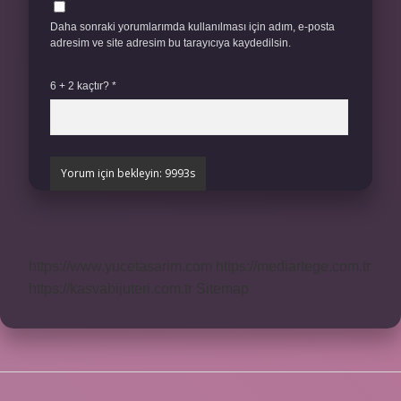
Daha sonraki yorumlarımda kullanılması için adım, e-posta
adresim ve site adresim bu tarayıcıya kaydedilsin.
6 + 2 kaçtır?
*
https://www.yucetasarim.com
https://mediartege.com.tr
https://kasvabijuteri.com.tr
Sitemap