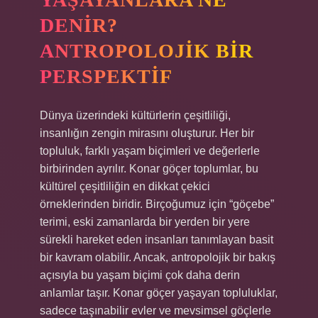
DENIR?
ANTROPOLOJIK BIR
PERSPEKTIF
Dünya üzerindeki kültürlerin çeşitliliği,
insanlığın zengin mirasını oluşturur. Her bir
topluluk, farklı yaşam biçimleri ve değerlerle
birbirinden ayrılır. Konar göçer toplumlar, bu
kültürel çeşitliliğin en dikkat çekici
örneklerinden biridir. Birçoğumuz için “göçebe”
terimi, eski zamanlarda bir yerden bir yere
sürekli hareket eden insanları tanımlayan basit
bir kavram olabilir. Ancak, antropolojik bir bakış
açısıyla bu yaşam biçimi çok daha derin
anlamlar taşır. Konar göçer yaşayan topluluklar,
sadece taşınabilir evler ve mevsimsel göçlerle