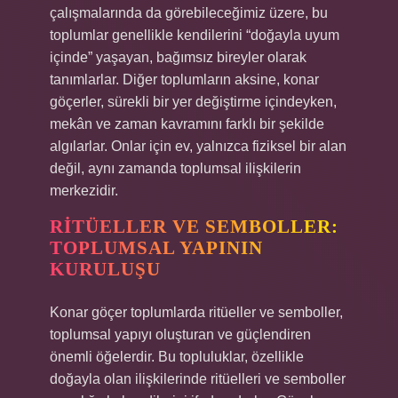
çalışmalarında da görebileceğimiz üzere, bu
toplumlar genellikle kendilerini “doğayla uyum
içinde” yaşayan, bağımsız bireyler olarak
tanımlarlar. Diğer toplumların aksine, konar
göçerler, sürekli bir yer değiştirme içindeyken,
mekân ve zaman kavramını farklı bir şekilde
algılarlar. Onlar için ev, yalnızca fiziksel bir alan
değil, aynı zamanda toplumsal ilişkilerin
merkezidir.
RITÜELLER VE SEMBOLLER:
TOPLUMSAL YAPININ
KURULUŞU
Konar göçer toplumlarda ritüeller ve semboller,
toplumsal yapıyı oluşturan ve güçlendiren
önemli öğelerdir. Bu topluluklar, özellikle
doğayla olan ilişkilerinde ritüelleri ve semboller