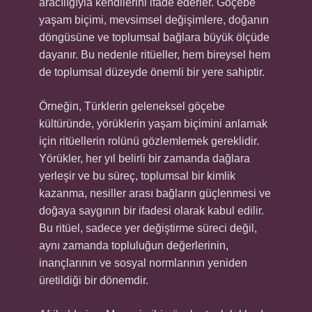
aracılığıyla kendilerini ifade ederler. Göçebe
yaşam biçimi, mevsimsel değişimlere, doğanın
döngüsüne ve toplumsal bağlara büyük ölçüde
dayanır. Bu nedenle ritüeller, hem bireysel hem
de toplumsal düzeyde önemli bir yere sahiptir.
Örneğin, Türklerin geleneksel göçebe
kültüründe, yörüklerin yaşam biçimini anlamak
için ritüellerin rolünü gözlemlemek gereklidir.
Yörükler, her yıl belirli bir zamanda dağlara
yerleşir ve bu süreç, toplumsal bir kimlik
kazanma, nesiller arası bağların güçlenmesi ve
doğaya saygının bir ifadesi olarak kabul edilir.
Bu ritüel, sadece yer değiştirme süreci değil,
aynı zamanda topluluğun değerlerinin,
inançlarının ve sosyal normlarının yeniden
üretildiği bir dönemdir.