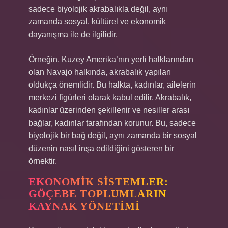
sadece biyolojik akrabalıkla değil, aynı
zamanda sosyal, kültürel ve ekonomik
dayanışma ile de ilgilidir.
Örneğin, Kuzey Amerika’nın yerli halklarından
olan Navajo halkında, akrabalık yapıları
oldukça önemlidir. Bu halkta, kadınlar, ailelerin
merkezi figürleri olarak kabul edilir. Akrabalık,
kadınlar üzerinden şekillenir ve nesiller arası
bağlar, kadınlar tarafından korunur. Bu, sadece
biyolojik bir bağ değil, aynı zamanda bir sosyal
düzenin nasıl inşa edildiğini gösteren bir
örnektir.
EKONOMIK SISTEMLER:
GÖÇEBE TOPLUMLARIN
KAYNAK YÖNETIMI