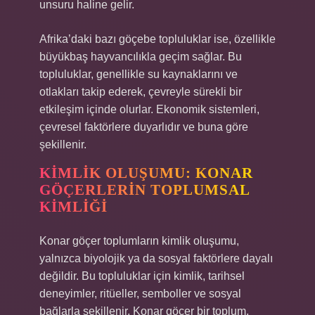
unsuru haline gelir.
Afrika’daki bazı göçebe topluluklar ise, özellikle
büyükbaş hayvancılıkla geçim sağlar. Bu
topluluklar, genellikle su kaynaklarını ve
otlakları takip ederek, çevreyle sürekli bir
etkileşim içinde olurlar. Ekonomik sistemleri,
çevresel faktörlere duyarlıdır ve buna göre
şekillenir.
KIMLIK OLUŞUMU: KONAR
GÖÇERLERIN TOPLUMSAL
KIMLIĞI
Konar göçer toplumların kimlik oluşumu,
yalnızca biyolojik ya da sosyal faktörlere dayalı
değildir. Bu topluluklar için kimlik, tarihsel
deneyimler, ritüeller, semboller ve sosyal
bağlarla şekillenir. Konar göçer bir toplum,