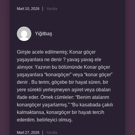
Mart 10, 2026
Yanıtla
Yiğitbaş
Girişte acele edilmemiş; Konar göçer
yaşayanlara ne denir ? yavaş yavaş ele
alınıyor. Yazının bu bölümünde Konar göçer
yaşayanlara “konargöçer” veya “konar göçer”
denir . Bu terim, göçebe bir hayat süren, bir
yere sürekli yerleşmeyen aşiret veya obaları
ifade eder. Örnek cümleler: “Benim atalarım
konargöçer yaşarlarmış.” “Bu kasabada çakılı
kalmaktansa, konargöçer bir hayatı tercih
ederdim. belirleyici olmuş.
Mart 27, 2026
Yanıtla