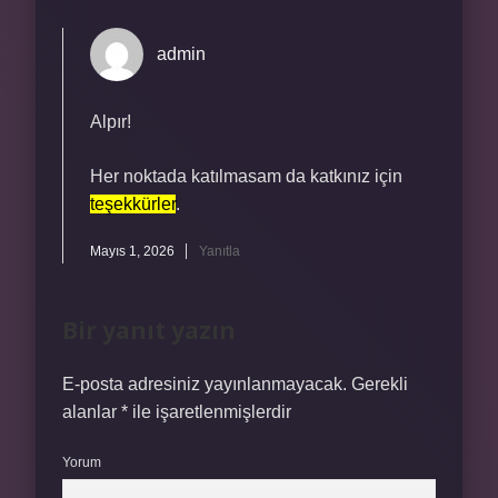
admin
Alpır!
Her noktada katılmasam da katkınız için
teşekkürler
.
Mayıs 1, 2026
Yanıtla
Bir yanıt yazın
E-posta adresiniz yayınlanmayacak.
Gerekli
alanlar
*
ile işaretlenmişlerdir
Yorum