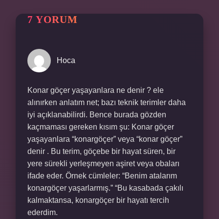
7 YORUM
Hoca
Konar göçer yaşayanlara ne denir ? ele
alınırken anlatım net; bazı teknik terimler daha
iyi açıklanabilirdi. Bence burada gözden
kaçmaması gereken kısım şu: Konar göçer
yaşayanlara “konargöçer” veya “konar göçer”
denir . Bu terim, göçebe bir hayat süren, bir
yere sürekli yerleşmeyen aşiret veya obaları
ifade eder. Örnek cümleler: “Benim atalarım
konargöçer yaşarlarmış.” “Bu kasabada çakılı
kalmaktansa, konargöçer bir hayatı tercih
ederdim.