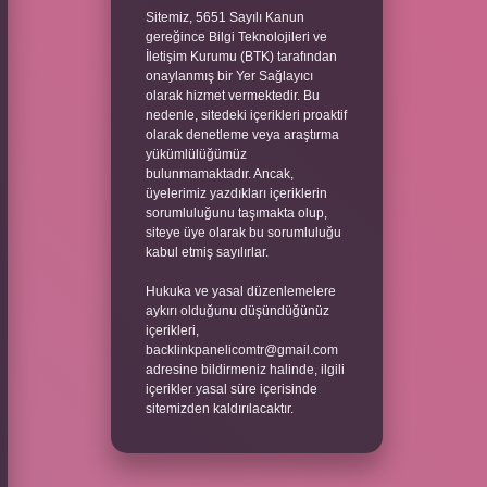
Sitemiz, 5651 Sayılı Kanun
gereğince Bilgi Teknolojileri ve
İletişim Kurumu (BTK) tarafından
onaylanmış bir Yer Sağlayıcı
olarak hizmet vermektedir. Bu
nedenle, sitedeki içerikleri proaktif
olarak denetleme veya araştırma
yükümlülüğümüz
bulunmamaktadır. Ancak,
üyelerimiz yazdıkları içeriklerin
sorumluluğunu taşımakta olup,
siteye üye olarak bu sorumluluğu
kabul etmiş sayılırlar.
Hukuka ve yasal düzenlemelere
aykırı olduğunu düşündüğünüz
içerikleri,
backlinkpanelicomtr@gmail.com
adresine bildirmeniz halinde, ilgili
içerikler yasal süre içerisinde
sitemizden kaldırılacaktır.