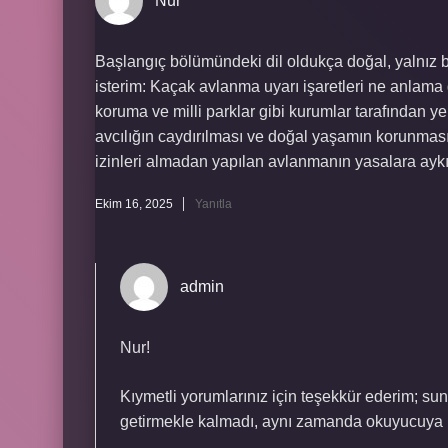
Nur
Başlangıç bölümündeki dil oldukça doğal, yalnız 
isterim: Kaçak avlanma uyarı işaretleri ne anlama g
koruma ve milli parklar gibi kurumlar tarafından yerl
avcılığın caydırılması ve doğal yaşamın korunması am
izinleri almadan yapılan avlanmanın yasalara aykır
Ekim 16, 2025
Yanıtla
admin
Nur!
Kıymetli yorumlarınız için teşekkür ederim; su
getirmekle kalmadı, aynı zamanda okuyucuya