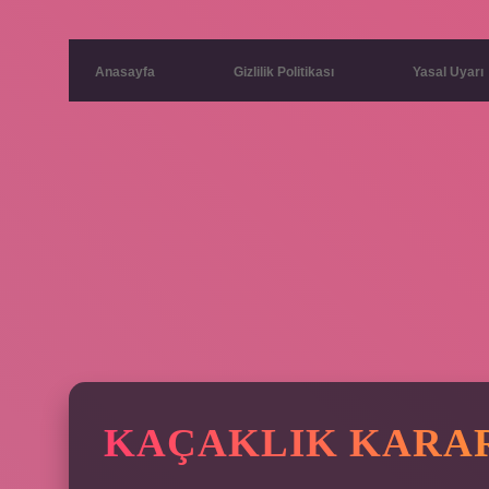
Anasayfa
Gizlilik Politikası
Yasal Uyarı
KAÇAKLIK KARARI