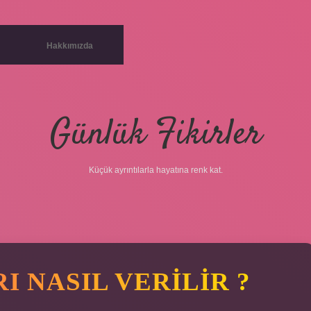
Hakkımızda
Günlük Fikirler
Küçük ayrıntılarla hayatına renk kat.
 NASIL VERILIR ?