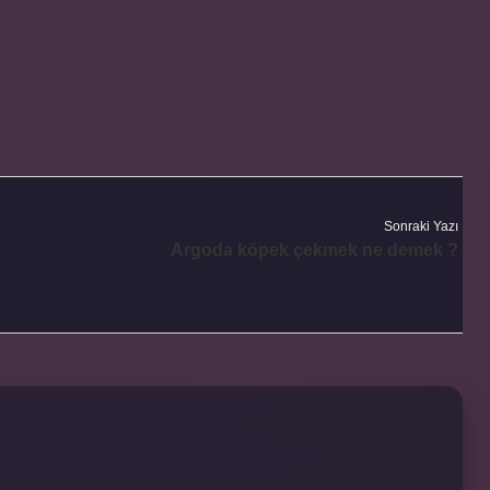
Sonraki Yazı
Argoda köpek çekmek ne demek ?