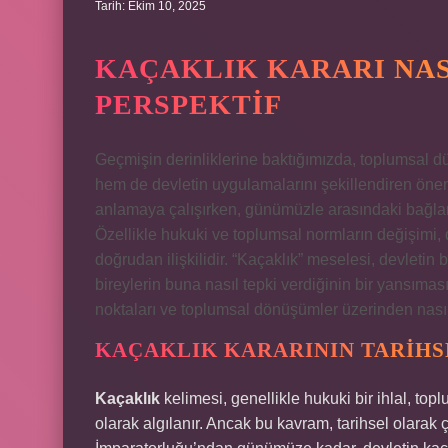
Tarih: Ekim 10, 2025
KAÇAKLIK KARARI NASI
PERSPEKTIF
Geçmişin derinliklerine baktığımızda, toplumsal d
hem de devletin uygulamalarını şekillendiren önemli
anlamaya çalışırken, günümüzle arasındaki bağla
Özellikle hukuki ve toplumsal normların değişimi, 
doğrudan ilişkilidir. “Kaçaklık” meselesi, devletin 
bireylerin buna nasıl tepki verdiğinin bir yansımasıd
noktaları ve toplumsal dönüşümler üzerinden nasıl
KAÇAKLIK KARARININ TARIHS
Kaçaklık
kelimesi, genellikle hukuki bir ihlal, top
olarak algılanır. Ancak bu kavram, tarihsel olarak