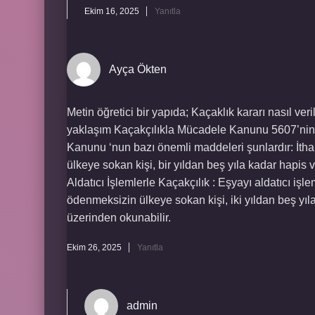
Ekim 16, 2025
Yanıtla
Ayça Ökten
Metin öğretici bir yapıda; Kaçaklık kararı nasıl veri
yaklaşım Kaçakçılıkla Mücadele Kanunu 5607’nin 
Kanunu ‘nun bazı önemli maddeleri şunlardır: İtha
ülkeye sokan kişi, bir yıldan beş yıla kadar hapis v
Aldatıcı İşlemlerle Kaçakçılık : Eşyayı aldatıcı i
ödenmeksizin ülkeye sokan kişi, iki yıldan beş yıla
üzerinden okunabilir.
Ekim 26, 2025
Yanıtla
admin