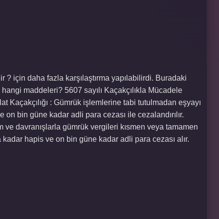
lir ? için daha fazla karşılaştırma yapılabilirdi. Buradaki
hangi maddeleri? 5607 sayılı Kaçakçılıkla Mücadele
lat Kaçakçılığı : Gümrük işlemlerine tabi tutulmadan eşyayı
e on bin güne kadar adli para cezası ile cezalandırılır.
şlem ve davranışlarla gümrük vergileri kısmen veya tamamen
 kadar hapis ve on bin güne kadar adli para cezası alır.