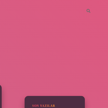
SIDEBAR
https://piabella.casino/
SON YAZILAR