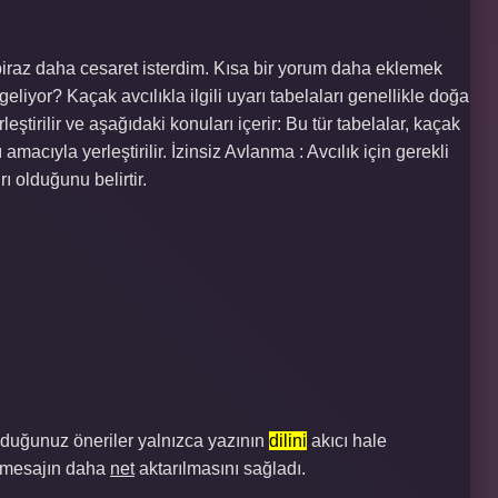
biraz daha cesaret isterdim. Kısa bir yorum daha eklemek
eliyor? Kaçak avcılıkla ilgili uyarı tabelaları genellikle doğa
eştirilir ve aşağıdaki konuları içerir: Bu tür tabelalar, kaçak
acıyla yerleştirilir. İzinsiz Avlanma : Avcılık için gerekli
ı olduğunu belirtir.
nduğunuz öneriler yalnızca yazının
dilini
akıcı hale
 mesajın daha
net
aktarılmasını sağladı.