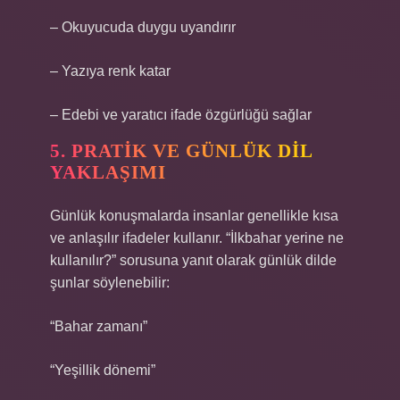
– Okuyucuda duygu uyandırır
– Yazıya renk katar
– Edebi ve yaratıcı ifade özgürlüğü sağlar
5. PRATIK VE GÜNLÜK DIL
YAKLAŞIMI
Günlük konuşmalarda insanlar genellikle kısa
ve anlaşılır ifadeler kullanır. “İlkbahar yerine ne
kullanılır?” sorusuna yanıt olarak günlük dilde
şunlar söylenebilir:
“Bahar zamanı”
“Yeşillik dönemi”