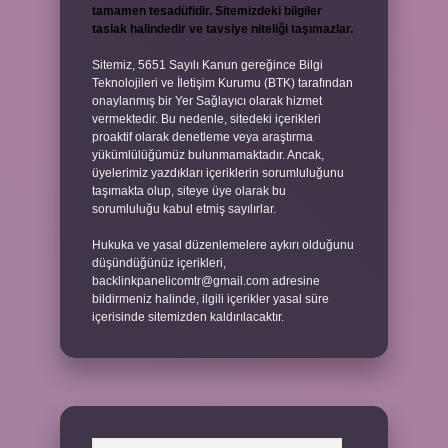
tamamen tesadüfidir. Sitemizdeki bilgiler
taslak halindedir ve tavsiye niteliği taşımazlar.
Sitemiz, 5651 Sayılı Kanun gereğince Bilgi
Teknolojileri ve İletişim Kurumu (BTK) tarafından
onaylanmış bir Yer Sağlayıcı olarak hizmet
vermektedir. Bu nedenle, sitedeki içerikleri
proaktif olarak denetleme veya araştırma
yükümlülüğümüz bulunmamaktadır. Ancak,
üyelerimiz yazdıkları içeriklerin sorumluluğunu
taşımakta olup, siteye üye olarak bu
sorumluluğu kabul etmiş sayılırlar.
Hukuka ve yasal düzenlemelere aykırı olduğunu
düşündüğünüz içerikleri,
backlinkpanelicomtr@gmail.com
adresine
bildirmeniz halinde, ilgili içerikler yasal süre
içerisinde sitemizden kaldırılacaktır.
Arama