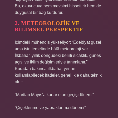
Bu, okuyucuya hem mevsimi hissettirir hem de
duygusal bir bağ kurdurur.
2. METEOROLOJIK VE
BILIMSEL PERSPEKTIF
İçimdeki mühendis yükseliyor: “Edebiyat güzel
ama işin temelinde hâlâ meteoroloji var.
İlkbahar, yıllık döngüdeki belirli sıcaklık, güneş
açısı ve iklim değişimleriyle tanımlanır.”
Buradan bakınca ilkbahar yerine
kullanılabilecek ifadeler, genellikle daha teknik
olur:
“Marttan Mayıs’a kadar olan geçiş dönemi”
“Çiçeklenme ve yapraklanma dönemi”