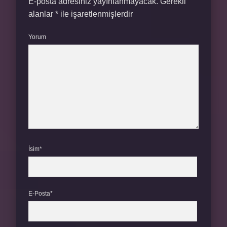
E-posta adresiniz yayınlanmayacak.
Gerekli
alanlar
*
ile işaretlenmişlerdir
Yorum
İsim*
E-Posta*