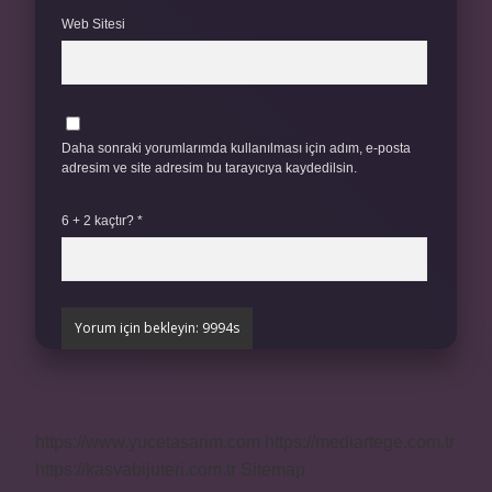
Web Sitesi
Daha sonraki yorumlarımda kullanılması için adım, e-posta
adresim ve site adresim bu tarayıcıya kaydedilsin.
6 + 2 kaçtır?
*
https://www.yucetasarim.com
https://mediartege.com.tr
https://kasvabijuteri.com.tr
Sitemap