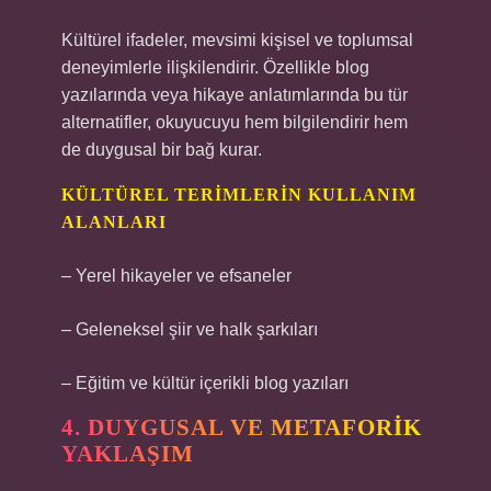
Kültürel ifadeler, mevsimi kişisel ve toplumsal
deneyimlerle ilişkilendirir. Özellikle blog
yazılarında veya hikaye anlatımlarında bu tür
alternatifler, okuyucuyu hem bilgilendirir hem
de duygusal bir bağ kurar.
KÜLTÜREL TERIMLERIN KULLANIM
ALANLARI
– Yerel hikayeler ve efsaneler
– Geleneksel şiir ve halk şarkıları
– Eğitim ve kültür içerikli blog yazıları
4. DUYGUSAL VE METAFORIK
YAKLAŞIM