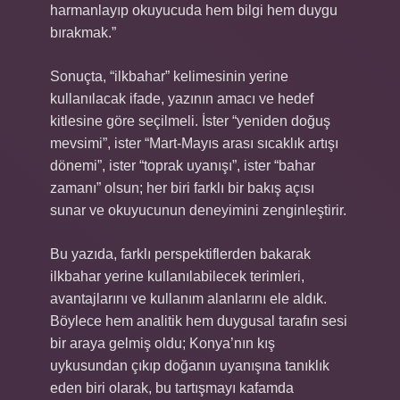
harmanlayıp okuyucuda hem bilgi hem duygu
bırakmak.”
Sonuçta, “ilkbahar” kelimesinin yerine
kullanılacak ifade, yazının amacı ve hedef
kitlesine göre seçilmeli. İster “yeniden doğuş
mevsimi”, ister “Mart-Mayıs arası sıcaklık artışı
dönemi”, ister “toprak uyanışı”, ister “bahar
zamanı” olsun; her biri farklı bir bakış açısı
sunar ve okuyucunun deneyimini zenginleştirir.
Bu yazıda, farklı perspektiflerden bakarak
ilkbahar yerine kullanılabilecek terimleri,
avantajlarını ve kullanım alanlarını ele aldık.
Böylece hem analitik hem duygusal tarafın sesi
bir araya gelmiş oldu; Konya’nın kış
uykusundan çıkıp doğanın uyanışına tanıklık
eden biri olarak, bu tartışmayı kafamda