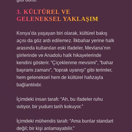
3. KÜLTÜREL VE
GELENEKSEL YAKLAŞIM
Konya’da yaşayan biri olarak, kültürel bakış
açısı da göz ardı edilemez. İlkbahar yerine halk
arasında kullanılan eski ifadeler, Mevlana’nın
şiirlerinde ve Anadolu halk hikayelerinde
kendini gösterir. “Çiçeklenme mevsimi”, “bahar
bayramı zamanı”, “toprak uyanışı” gibi terimler,
hem geleneksel hem de kültürel hafızayla
bağlantılıdır.
İçimdeki insan tarafı: “Ah, bu ifadeler ruhu
ısıtıyor, bir yudum tarih kokuyor.”
İçimdeki mühendis tarafı: “Ama bunlar standart
değil; bir kişi anlamayabilir.”