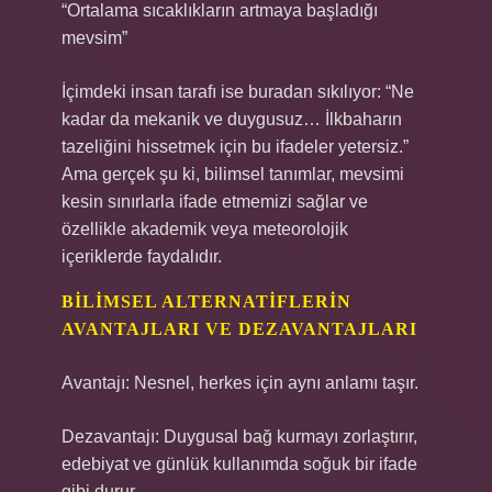
“Ortalama sıcaklıkların artmaya başladığı
mevsim”
İçimdeki insan tarafı ise buradan sıkılıyor: “Ne
kadar da mekanik ve duygusuz… İlkbaharın
tazeliğini hissetmek için bu ifadeler yetersiz.”
Ama gerçek şu ki, bilimsel tanımlar, mevsimi
kesin sınırlarla ifade etmemizi sağlar ve
özellikle akademik veya meteorolojik
içeriklerde faydalıdır.
BILIMSEL ALTERNATIFLERIN
AVANTAJLARI VE DEZAVANTAJLARI
Avantajı: Nesnel, herkes için aynı anlamı taşır.
Dezavantajı: Duygusal bağ kurmayı zorlaştırır,
edebiyat ve günlük kullanımda soğuk bir ifade
gibi durur.