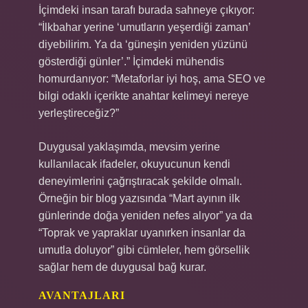
İçimdeki insan tarafı burada sahneye çıkıyor:
“İlkbahar yerine ‘umutların yeşerdiği zaman’
diyebilirim. Ya da ‘güneşin yeniden yüzünü
gösterdiği günler’.” İçimdeki mühendis
homurdanıyor: “Metaforlar iyi hoş, ama SEO ve
bilgi odaklı içerikte anahtar kelimeyi nereye
yerleştireceğiz?”
Duygusal yaklaşımda, mevsim yerine
kullanılacak ifadeler, okuyucunun kendi
deneyimlerini çağrıştıracak şekilde olmalı.
Örneğin bir blog yazısında “Mart ayının ilk
günlerinde doğa yeniden nefes alıyor” ya da
“Toprak ve yapraklar uyanırken insanlar da
umutla doluyor” gibi cümleler, hem görsellik
sağlar hem de duygusal bağ kurar.
AVANTAJLARI