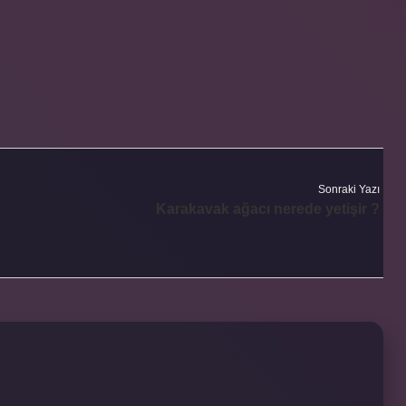
Sonraki Yazı
Karakavak ağacı nerede yetişir ?