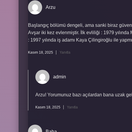
Arzu
Başlangıç bölümü dengeli, ama sanki biraz güvenl
Avşar iki kez evlenmiştir. İlk evliliği : 1979 yılında M
: 1997 yılında iş adamı Kaya Çilingiroğlu ile yapm
Kasım 18, 2025
Yanıtla
admin
Arzu! Yorumunuz bazı açılardan bana uzak ge
Kasım 18, 2025
Yanıtla
Baba