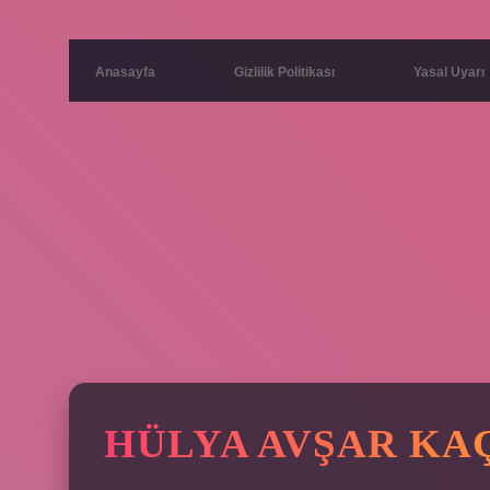
Anasayfa
Gizlilik Politikası
Yasal Uyarı
HÜLYA AVŞAR KAÇ