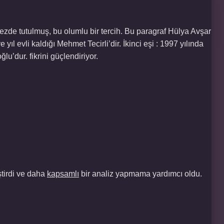
zde tutulmuş, bu olumlu bir tercih. Bu paragraf Hülya Avşar
e yıl evli kaldığı Mehmet Tecirli’dir. İkinci eşi : 1997 yılında
u’dur. fikrini güçlendiriyor.
tirdi ve daha
kapsamlı
bir analiz yapmama yardımcı oldu.