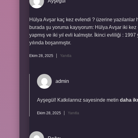
Ayşegül
Hülya Avşar kaç kez evlendi ? üzerine yazılanlar h
burada şu yoruma kayıyorum: Hülya Avşar iki kez evl
yapmış ve iki yıl evli kalmıştır. İkinci evliliği : 1
yılında boşanmıştır.
Ekim 28, 2025
Yanıtla
admin
Ayşegül! Katkılarınız sayesinde metin
daha ik
Ekim 28, 2025
Yanıtla