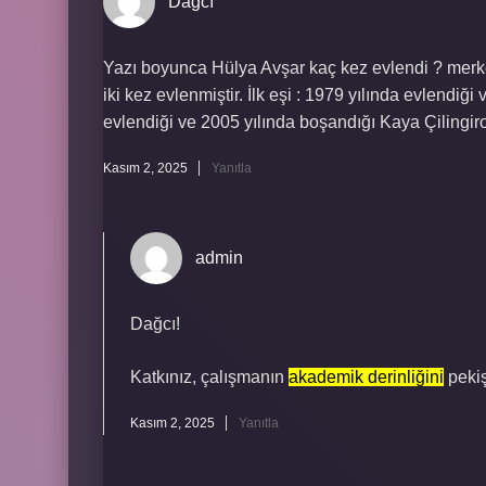
Dağcı
Yazı boyunca Hülya Avşar kaç kez evlendi ? merke
iki kez evlenmiştir. İlk eşi : 1979 yılında evlendiği v
evlendiği ve 2005 yılında boşandığı Kaya Çilingiroğl
Kasım 2, 2025
Yanıtla
admin
Dağcı!
Katkınız, çalışmanın
akademik derinliğini
pekiş
Kasım 2, 2025
Yanıtla