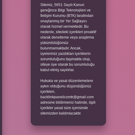
Sitemiz, 5651 Sayılı Kanun
gereğince Bilgi Teknolojileri ve
İletişim Kurumu (BTK) tarafından
onaylanmış bir Yer Sağlayıcı
olarak hizmet vermektedir. Bu
nedenle, sitedeki içerikleri proaktif
olarak denetleme veya araştırma
yükümlülüğümüz
bulunmamaktadır. Ancak,
üyelerimiz yazdıkları içeriklerin
sorumluluğunu taşımakta olup,
siteye üye olarak bu sorumluluğu
kabul etmiş sayılırlar.
Hukuka ve yasal düzenlemelere
aykırı olduğunu düşündüğünüz
içerikleri,
backlinkpanelicomtr@gmail.com
adresine bildirmeniz halinde, ilgili
içerikler yasal süre içerisinde
sitemizden kaldırılacaktır.