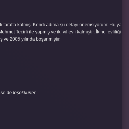
i tarafta kalmış. Kendi adıma şu detayı önemsiyorum: Hülya
ehmet Tecirli ile yapmış ve iki yıl evli kalmıştır. İkinci evliliği
ış ve 2005 yılında boşanmıştır.
lse de
teşekkürler
.