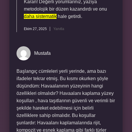
Karan! Değerli yorumlarınız, yazıya
metodolojik bir düzen kazandırdı ve onu
daha sistematik
hale getirdi.
Ekim 27, 2025
Yanıtla
Mustafa
Başlangıç cümleleri yerli yerinde, ama bazı
ifadeler tekrar etmiş. Bu kısmı okurken şöyle
düşündüm: Havaalanının yüzeyinin hangi
özellikleri olmalıdır? Havaalanı kaplama yüzey
koşulları , hava taşıtlarının güvenli ve verimli bir
şekilde hareket edebilmesi için belirli
özelliklere sahip olmalıdır. Bu koşullar
şunlardır: Havaalanı kaplamalarında rijit,
kompozit ve esnek kaplama gibi farklı türler