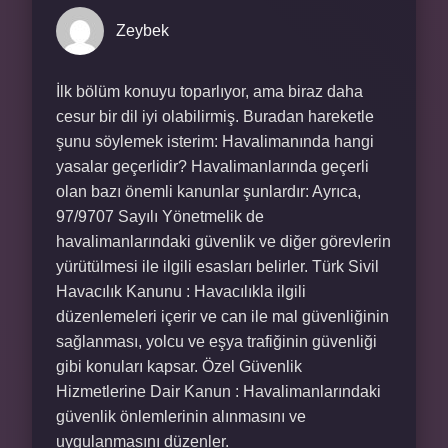
Zeybek
İlk bölüm konuyu toparlıyor, ama biraz daha
cesur bir dil iyi olabilirmiş. Buradan hareketle
şunu söylemek isterim: Havalimanında hangi
yasalar geçerlidir? Havalimanlarında geçerli
olan bazı önemli kanunlar şunlardır: Ayrıca,
97/9707 Sayılı Yönetmelik de
havalimanlarındaki güvenlik ve diğer görevlerin
yürütülmesi ile ilgili esasları belirler. Türk Sivil
Havacılık Kanunu : Havacılıkla ilgili
düzenlemeleri içerir ve can ile mal güvenliğinin
sağlanması, yolcu ve eşya trafiğinin güvenliği
gibi konuları kapsar. Özel Güvenlik
Hizmetlerine Dair Kanun : Havalimanlarındaki
güvenlik önlemlerinin alınmasını ve
uygulanmasını düzenler.