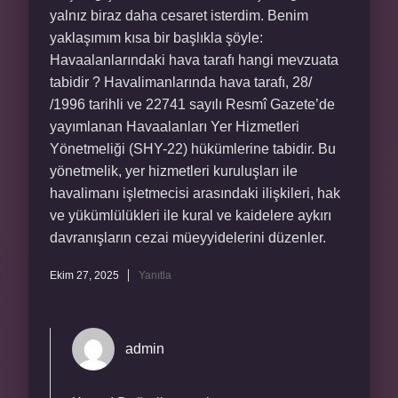
yalnız biraz daha cesaret isterdim. Benim
yaklaşımım kısa bir başlıkla şöyle:
Havaalanlarındaki hava tarafı hangi mevzuata
tabidir ? Havalimanlarında hava tarafı, 28/
/1996 tarihli ve 22741 sayılı Resmî Gazete’de
yayımlanan Havaalanları Yer Hizmetleri
Yönetmeliği (SHY-22) hükümlerine tabidir. Bu
yönetmelik, yer hizmetleri kuruluşları ile
havalimanı işletmecisi arasındaki ilişkileri, hak
ve yükümlülükleri ile kural ve kaidelere aykırı
davranışların cezai müeyyidelerini düzenler.
Ekim 27, 2025
Yanıtla
admin