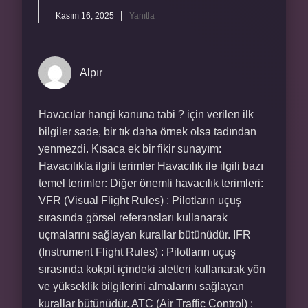
Kasım 16, 2025
Yanıtla
Alpır
Havacılar hangi kanuna tabi ? için verilen ilk
bilgiler sade, bir tık daha örnek olsa tadından
yenmezdi. Kısaca ek bir fikir sunayım:
Havacılıkla ilgili terimler Havacılık ile ilgili bazı
temel terimler: Diğer önemli havacılık terimleri:
VFR (Visual Flight Rules) : Pilotların uçuş
sırasında görsel referansları kullanarak
uçmalarını sağlayan kurallar bütünüdür. IFR
(Instrument Flight Rules) : Pilotların uçuş
sırasında kokpit içindeki aletleri kullanarak yön
ve yükseklik bilgilerini almalarını sağlayan
kurallar bütünüdür. ATC (Air Traffic Control) :