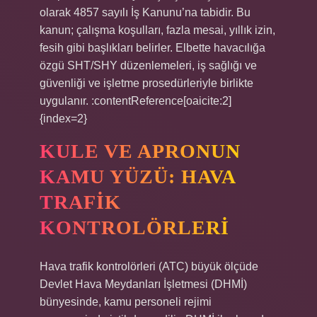
olarak 4857 sayılı İş Kanunu’na tabidir. Bu
kanun; çalışma koşulları, fazla mesai, yıllık izin,
fesih gibi başlıkları belirler. Elbette havacılığa
özgü SHT/SHY düzenlemeleri, iş sağlığı ve
güvenliği ve işletme prosedürleriyle birlikte
uygulanır. :contentReference[oaicite:2]
{index=2}
KULE VE APRONUN
KAMU YÜZÜ: HAVA
TRAFIK
KONTROLÖRLERI
Hava trafik kontrolörleri (ATC) büyük ölçüde
Devlet Hava Meydanları İşletmesi (DHMİ)
bünyesinde, kamu personeli rejimi