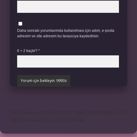
Daha sonraki yorumlarımda kullanılması için adım, e-posta
adresim ve site adresim bu tarayıcıya kaydedilsin.
6 + 2 kaçtır?
*
https://www.yucetasarim.com
https://mediartege.com.tr
https://kasvabijuteri.com.tr
Sitemap