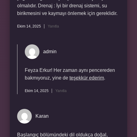
olmalıdır. Drenaj : İyi bir drenaj sistemi, su
birikmesini ve kaymayı önlemek için gereklidir.
Ekim 14, 2025
Yanıtla
admin
Feyza Erkur! Her zaman aynı pencereden
bakmıyoruz, yine de
teşekkür ederim
.
Ekim 14, 2025
Yanıtla
Karan
Başlangıç bölümündeki dil oldukça doğal,