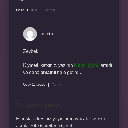
Ocak 11, 2026
Yanıtla
admin
Zeybek!
Kıymetli katkınız, yazının
bütünlüğünü
artırdı
ve daha
anlamlı
hale getirdi.
Ocak 11, 2026
Yanıtla
Bir yanıt yazın
E-posta adresiniz yayınlanmayacak.
Gerekli
alanlar
*
ile işaretlenmişlerdir