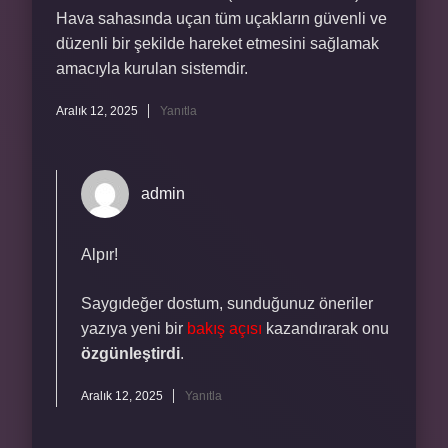
Hava sahasında uçan tüm uçakların güvenli ve
düzenli bir şekilde hareket etmesini sağlamak
amacıyla kurulan sistemdir.
Aralık 12, 2025
Yanıtla
admin
Alpır!
Saygıdeğer dostum, sunduğunuz öneriler
yazıya yeni bir
bakış açısı
kazandırarak onu
özgünleştirdi
.
Aralık 12, 2025
Yanıtla