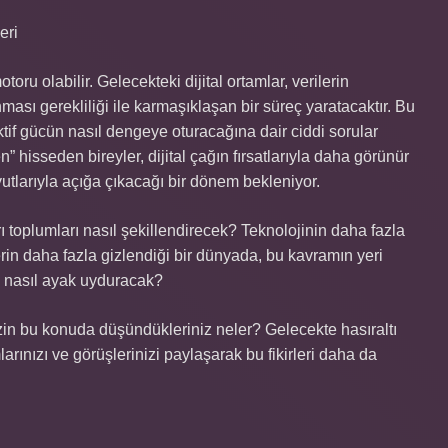
eri
ru olabilir. Gelecekteki dijital ortamlar, verilerin
ası gerekliliği ile karmaşıklaşan bir süreç yaratacaktır. Bu
lektif gücün nasıl dengeye oturacağına dair ciddi sorular
hisseden bireyler, dijital çağın fırsatlarıyla daha görünür
oyutlarıyla açığa çıkacağı bir dönem bekleniyor.
ı toplumları nasıl şekillendirecek? Teknolojinin daha fazla
erin daha fazla gizlendiği bir dünyada, bu kavramın yeri
 nasıl ayak uyduracak?
zin bu konuda düşündükleriniz neler? Gelecekte hasıraltı
rınızı ve görüşlerinizi paylaşarak bu fikirleri daha da