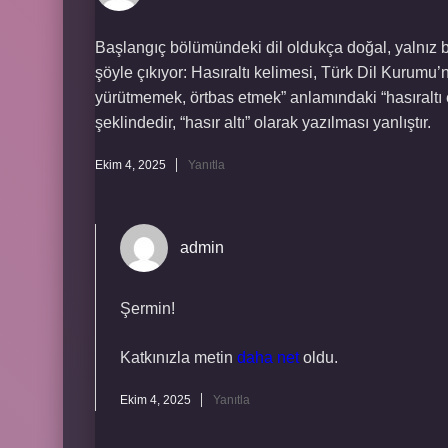
Başlangıç bölümündeki dil oldukça doğal, yalnız b
şöyle çıkıyor: Hasıraltı kelimesi, Türk Dil Kurumu’n
yürütmemek, örtbas etmek” anlamındaki “hasıraltı 
şeklindedir, “hasır altı” olarak yazılması yanlıştır.
Ekim 4, 2025
Yanıtla
admin
Şermin!
Katkınızla metin
daha net
oldu.
Ekim 4, 2025
Yanıtla