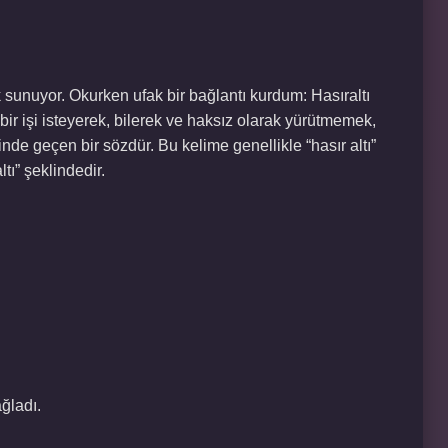
ık sunuyor. Okurken ufak bir bağlantı kurdum: Hasıraltı
ir işi isteyerek, bilerek ve haksız olarak yürütmemek,
nde geçen bir sözdür. Bu kelime genellikle “hasır altı”
tı” şeklindedir.
ğladı.