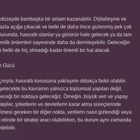
 düzeyde bambaşka bir anlam kazanabilir. Dijitalleşme ve
 fazla açığa çıkacak ve belki de daha önce gizlenmiş pek çok
durumda, hasıraltı olanlar ya görünür hale gelecek ya da tam
güvenlik önlemleri sayesinde daha da derinleşebilir. Geleceğin
 belki de hiç olmadığı kadar önemli bir hal alacak.
ğin Gücü
ısıyla, hasıraltı konusuna yaklaşımı oldukça farklı olabilir.
elecekte bu kavramın yalnızca toplumsal yapıları değil,
eceği bir noktaya geleceğiz. Örneğin, büyük veri ve yapay
ejiler, şirketlerin ve devletlerin karar alma süreçlerinde
ilmesi gereken bir diğer nokta, verilerin nasıl gizlendiği veya
erin elinde bir strateji aracı olabilirken, bu durum aynı zamanda
debilir.