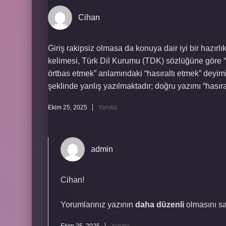
Cihan
Giriş rakipsiz olmasa da konuya dair iyi bir hazırl
kelimesi, Türk Dil Kurumu (TDK) sözlüğüne göre “b
örtbas etmek” anlamındaki “hasıraltı etmek” deyimi
şeklinde yanlış yazılmaktadır; doğru yazımı “hasıral
Ekim 25, 2025
Yanıtla
admin
Cihan!
Yorumlarınız yazının
daha düzenli
olmasını sa