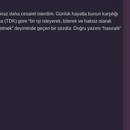
iraz daha cesaret isterdim. Günlük hayatta bunun karşılığı
a (TDK) göre “bir işi isteyerek, bilerek ve haksız olarak
etmek” deyiminde geçen bir sözdür. Doğru yazımı “hasıraltı”