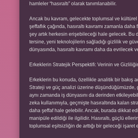
hamleler “hasıraltı” olarak tanımlanabilir.
Ancak bu kavram, gelecekte toplumsal ve kültürel
şeffaflık çağında, hasıraltı kavramı zamanla daha
şey artık herkesin erişebileceği hale gelecek. Bu 
tersine, yeni teknolojilerin sağladığı gizlilik ve 
dünyasında, hasıraltı kavramı daha da evrilecek ve
Erkeklerin Stratejik Perspektifi: Verinin ve Gizlili
Erkeklerin bu konuda, özellikle analitik bir bakış aç
Strateji ve güç analizi üzerine düşündüğümüzde, g
aynı zamanda iş dünyasını da derinden etkileyebil
zeka kullanımıyla, geçmişte hasıraltında kalan strat
daha şeffaf hale gelebilir. Ancak, burada dikkat ed
manipüle edildiği ile ilgilidir. Hasıraltı, güçlü ell
toplumsal eşitsizliğin de arttığı bir geleceği işaret e