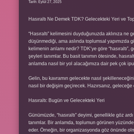
Tarih: Eylül 27, 2025
Hasıraltı Ne Demek TDK? Gelecekteki Yeri ve Topl
“Hasıraltı” kelimesini duyduğunuzda aklınıza ne 
düşünmediği, ama aslında toplumsal yapımızda gid
kelimenin anlamı nedir? TDK’ye göre “hasıraltı”, 
şeyleri tanımlar. Bu basit tanımın ötesinde, hasıra
anlamda nasıl bir yol alacağımıza dair pek çok ipu
Gelin, bu kavramın gelecekte nasıl şekilleneceğini
nasıl bir değişim geçirecek. Hazırsanız, geleceğe 
Hasıraltı: Bugün ve Gelecekteki Yeri
Günümüzde, “hasıraltı” deyimi, genellikle göz ardı 
tanımlar. Bir anlamda, toplumun görünen yüzünde 
eder. Örneğin, bir organizasyonda göz önünde olmay