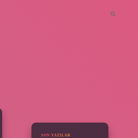
SIDEBAR
https://piabella.casino/
SON YAZILAR