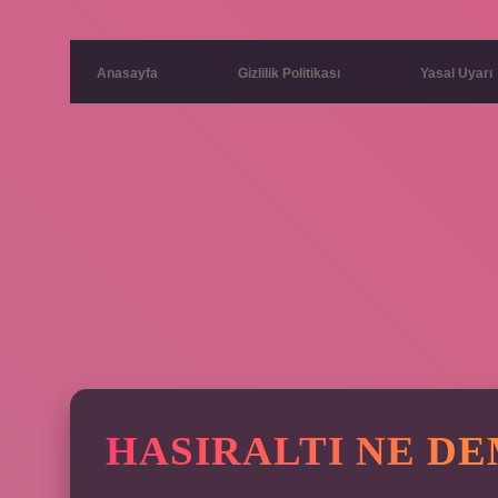
Anasayfa
Gizlilik Politikası
Yasal Uyarı
HASIRALTI NE DE