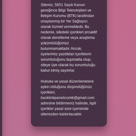
Sitemiz, 5651 Sayılı Kanun
gereğince Bilgi Teknolojileri ve
İletişim Kurumu (BTK) tarafından
onaylanmış bir Yer Sağlayıcı
olarak hizmet vermektedir. Bu
nedenle, sitedeki içerikleri proaktif
olarak denetleme veya araştırma
yükümlülüğümüz
bulunmamaktadır. Ancak,
üyelerimiz yazdıkları içeriklerin
sorumluluğunu taşımakta olup,
siteye üye olarak bu sorumluluğu
kabul etmiş sayılırlar.
Hukuka ve yasal düzenlemelere
aykırı olduğunu düşündüğünüz
içerikleri,
backlinkpanelicomtr@gmail.com
adresine bildirmeniz halinde, ilgili
içerikler yasal süre içerisinde
sitemizden kaldırılacaktır.