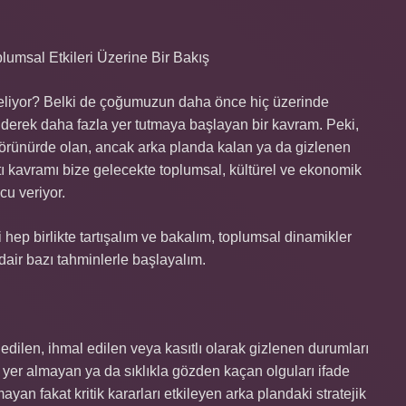
umsal Etkileri Üzerine Bir Bakış
geliyor? Belki de çoğumuzun daha önce hiç üzerinde
erek daha fazla yer tutmaya başlayan bir kavram. Peki,
görünürde olan, ancak arka planda kalan ya da gizlenen
ltı kavramı bize gelecekte toplumsal, kültürel ve ekonomik
cu veriyor.
 hep birlikte tartışalım ve bakalım, toplumsal dinamikler
dair bazı tahminlerle başlayalım.
edilen, ihmal edilen veya kasıtlı olarak gizlenen durumları
yer almayan ya da sıklıkla gözden kaçan olguları ifade
an fakat kritik kararları etkileyen arka plandaki stratejik