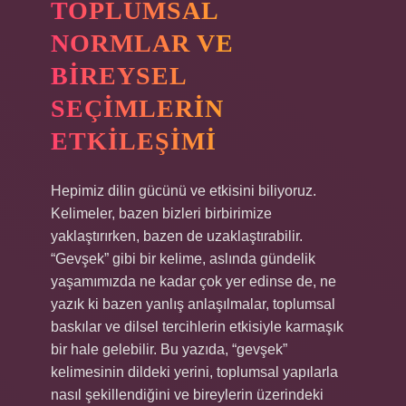
TOPLUMSAL
NORMLAR VE
BIREYSEL
SEÇIMLERIN
ETKILEŞIMI
Hepimiz dilin gücünü ve etkisini biliyoruz.
Kelimeler, bazen bizleri birbirimize
yaklaştırırken, bazen de uzaklaştırabilir.
“Gevşek” gibi bir kelime, aslında gündelik
yaşamımızda ne kadar çok yer edinse de, ne
yazık ki bazen yanlış anlaşılmalar, toplumsal
baskılar ve dilsel tercihlerin etkisiyle karmaşık
bir hale gelebilir. Bu yazıda, “gevşek”
kelimesinin dildeki yerini, toplumsal yapılarla
nasıl şekillendiğini ve bireylerin üzerindeki