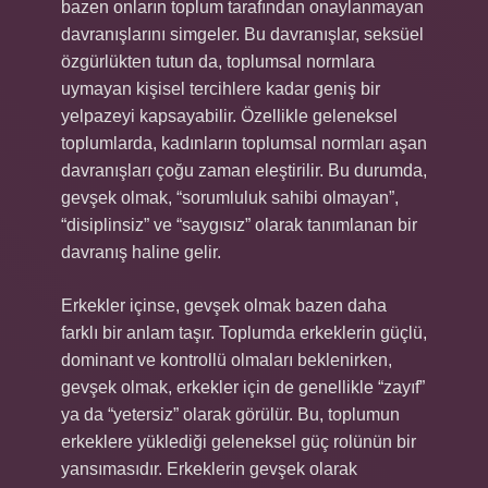
bazen onların toplum tarafından onaylanmayan
davranışlarını simgeler. Bu davranışlar, seksüel
özgürlükten tutun da, toplumsal normlara
uymayan kişisel tercihlere kadar geniş bir
yelpazeyi kapsayabilir. Özellikle geleneksel
toplumlarda, kadınların toplumsal normları aşan
davranışları çoğu zaman eleştirilir. Bu durumda,
gevşek olmak, “sorumluluk sahibi olmayan”,
“disiplinsiz” ve “saygısız” olarak tanımlanan bir
davranış haline gelir.
Erkekler içinse, gevşek olmak bazen daha
farklı bir anlam taşır. Toplumda erkeklerin güçlü,
dominant ve kontrollü olmaları beklenirken,
gevşek olmak, erkekler için de genellikle “zayıf”
ya da “yetersiz” olarak görülür. Bu, toplumun
erkeklere yüklediği geleneksel güç rolünün bir
yansımasıdır. Erkeklerin gevşek olarak