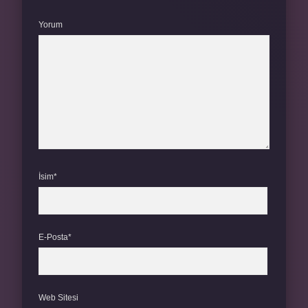
Yorum
İsim*
E-Posta*
Web Sitesi