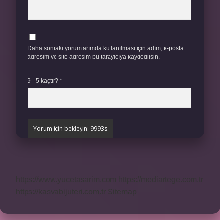
Daha sonraki yorumlarımda kullanılması için adım, e-posta
adresim ve site adresim bu tarayıcıya kaydedilsin.
9 - 5 kaçtır?
*
https://www.yucetasarim.com
https://mediartege.com.tr
https://kasvabijuteri.com.tr
Sitemap