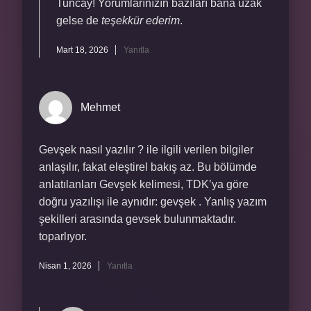
Tuncay! Yorumlarınızın bazıları bana uzak
gelse de
teşekkür ederim
.
Mart 18, 2026
Yanıtla
Mehmet
Gevşek nasıl yazılır ? ile ilgili verilen bilgiler
anlaşılır, fakat eleştirel bakış az. Bu bölümde
anlatılanları Gevşek kelimesi, TDK’ya göre
doğru yazılışı ile aynıdır: gevşek . Yanlış yazım
şekilleri arasında gevsek bulunmaktadır.
toparlıyor.
Nisan 1, 2026
Yanıtla