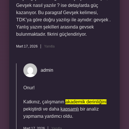
Gevşek nasıl yazılır ? ise detaylarda güç
kazanıyor. Bu paragraf Gevşek kelimesi,
TDK’ya göre doğru yazılışı ile aynıdır: gevşek .
Yanlış yazım şekilleri arasında gevsek
bulunmaktadır. fikrini güçlendiriyor.
Mart 17, 2026
Yanıtla
admin
Onur!
Katkınız, çalışmanın
akademik derinliğini
pekiştirdi ve daha
kapsamlı
bir analiz
yapmama yardımcı oldu.
Mart 17, 2026
Yanıtla