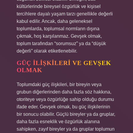
kültürlerinde bireysel özgürlük ve kişisel
tercihlere dayalı yaşam tarzı genellikle değerli
kabul edilir. Ancak, daha geleneksel
toplumlarda, toplumsal normların dışına
çıkmak, hoş karşılanmaz. Gevşek olmak,
toplum tarafından “sorumsuz” ya da “düşük
değerli” olarak etiketlenebilir.
GÜÇ İLIŞKILERI VE GEVŞEK
OLMAK
Toplumdaki güç ilişkileri, bir bireyin veya
grubun diğerlerinden daha fazla söz hakkına,
otoriteye veya özgürlüğe sahip olduğu durumu
ifade eder. Gevşek olmak, bu güç ilişkilerinin
bir sonucu olabilir. Güçlü bireyler ya da gruplar,
daha fazla esneklik ve özgürlük alanına
sahipken, zayıf bireyler ya da gruplar toplumun