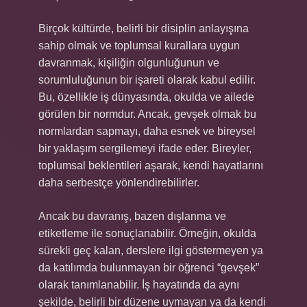
Birçok kültürde, belirli bir disiplin anlayışına
sahip olmak ve toplumsal kurallara uygun
davranmak, kişiliğin olgunluğunun ve
sorumluluğunun bir işareti olarak kabul edilir.
Bu, özellikle iş dünyasında, okulda ve ailede
görülen bir normdur. Ancak, gevşek olmak bu
normlardan sapmayı, daha esnek ve bireysel
bir yaklaşım sergilemeyi ifade eder. Bireyler,
toplumsal beklentileri aşarak, kendi hayatlarını
daha serbestçe yönlendirebilirler.
Ancak bu davranış, bazen dışlanma ve
etiketleme ile sonuçlanabilir. Örneğin, okulda
sürekli geç kalan, derslere ilgi göstermeyen ya
da katılımda bulunmayan bir öğrenci “gevşek”
olarak tanımlanabilir. İş hayatında da aynı
şekilde, belirli bir düzene uymayan ya da kendi