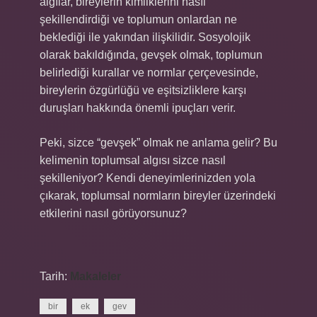
algılar, bireylerin kimliklerini nasıl
şekillendirdiği ve toplumun onlardan ne
beklediği ile yakından ilişkilidir. Sosyolojik
olarak bakıldığında, gevşek olmak, toplumun
belirlediği kurallar ve normlar çerçevesinde,
bireylerin özgürlüğü ve eşitsizliklere karşı
duruşları hakkında önemli ipuçları verir.
Peki, sizce “gevşek” olmak ne anlama gelir? Bu
kelimenin toplumsal algısı sizce nasıl
şekilleniyor? Kendi deneyimlerinizden yola
çıkarak, toplumsal normların bireyler üzerindeki
etkilerini nasıl görüyorsunuz?
Tarih:
Makaleler
bir
ek
gev