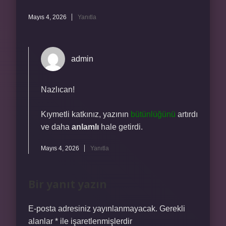
Mayıs 4, 2026
Yanıtla
admin
Nazlıcan!
Kıymetli katkınız, yazının
bütünlüğünü
artırdı
ve daha
anlamlı
hale getirdi.
Mayıs 4, 2026
Yanıtla
Bir yanıt yazın
E-posta adresiniz yayınlanmayacak.
Gerekli
alanlar
*
ile işaretlenmişlerdir