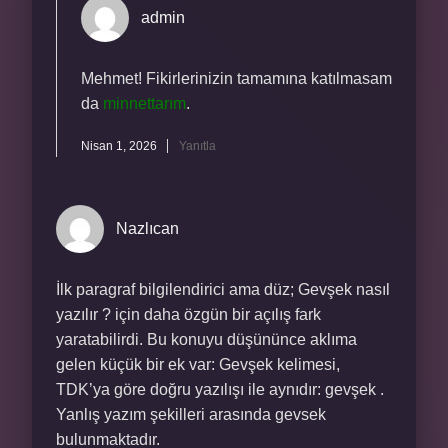
admin
Mehmet! Fikirlerinizin tamamına katılmasam
da
minnettarım
.
Nisan 1, 2026
Yanıtla
Nazlıcan
İlk paragraf bilgilendirici ama düz; Gevşek nasıl
yazılır ? için daha özgün bir açılış fark
yaratabilirdi. Bu konuyu düşününce aklıma
gelen küçük bir ek var: Gevşek kelimesi,
TDK’ya göre doğru yazılışı ile aynıdır: gevşek .
Yanlış yazım şekilleri arasında gevsek
bulunmaktadır.