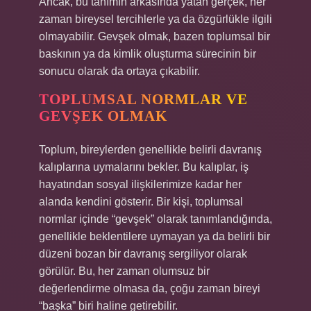
Ancak, bu tanımın arkasında yatan gerçek, her
zaman bireysel tercihlerle ya da özgürlükle ilgili
olmayabilir. Gevşek olmak, bazen toplumsal bir
baskının ya da kimlik oluşturma sürecinin bir
sonucu olarak da ortaya çıkabilir.
TOPLUMSAL NORMLAR VE
GEVŞEK OLMAK
Toplum, bireylerden genellikle belirli davranış
kalıplarına uymalarını bekler. Bu kalıplar, iş
hayatından sosyal ilişkilerimize kadar her
alanda kendini gösterir. Bir kişi, toplumsal
normlar içinde “gevşek” olarak tanımlandığında,
genellikle beklentilere uymayan ya da belirli bir
düzeni bozan bir davranış sergiliyor olarak
görülür. Bu, her zaman olumsuz bir
değerlendirme olmasa da, çoğu zaman bireyi
“başka” biri haline getirebilir.