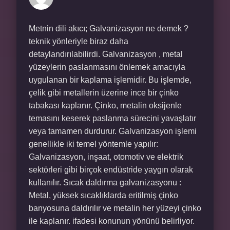
Metnin dili akıcı; Galvanizasyon ne demek ?
teknik yönleriyle biraz daha
detaylandırılabilirdi. Galvanizasyon , metal
yüzeylerin paslanmasını önlemek amacıyla
uygulanan bir kaplama işlemidir. Bu işlemde,
çelik gibi metallerin üzerine ince bir çinko
tabakası kaplanır. Çinko, metalin oksijenle
temasını keserek paslanma sürecini yavaşlatır
veya tamamen durdurur. Galvanizasyon işlemi
genellikle iki temel yöntemle yapılır:
Galvanizasyon, inşaat, otomotiv ve elektrik
sektörleri gibi birçok endüstride yaygın olarak
kullanılır. Sıcak daldırma galvanizasyonu :
Metal, yüksek sıcaklıklarda eritilmiş çinko
banyosuna daldırılır ve metalin her yüzeyi çinko
ile kaplanır. ifadesi konunun yönünü belirliyor.