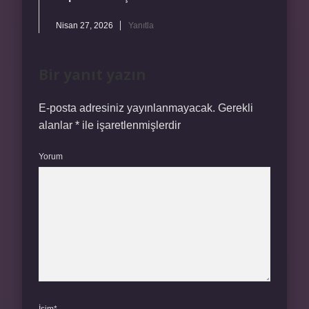
Nisan 27, 2026
Yanıtla
Bir yanıt yazın
E-posta adresiniz yayınlanmayacak.
Gerekli
alanlar
*
ile işaretlenmişlerdir
Yorum