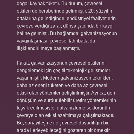
doğal kaynak tüketir. Bu durum, çevresel
etkileri de beraberinde getirmiştir. 20. yüzyılın
ortalarına gelindiğinde, endüstriyel faaliyetlerin
çevreye verdiği zarar, dünya çapında bir kaygı
haline gelmişti. Bu bağlamda, galvanizasyonun
yaygınlaşması, çevresel tahribatla da
ilişkilendirilmeye başlanmıştır.
Fakat, galvanizasyonun çevresel etkilerini
dengelemek için çeşitli teknolojik gelişmeler
yaşanmıştır. Modern galvanizasyon teknikleri,
daha az enerji tüketen ve daha az çevresel
etkisi olan yöntemler geliştirilmiştir. Ayrıca, geri
dönüşüm ve sürdürülebilir üretim yöntemlerinin
teşvik edilmesiyle, galvanizleme sektörünün
çevreye olan etkisi azaltılmaya çalışılmaktadır.
Bu, sanayileşme ile çevresel duyarlılığın bir
arada ilerleyebileceğini gösteren bir örnektir.