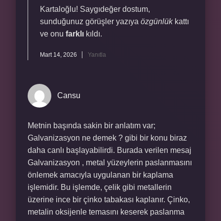
Kartaloğlu! Saygıdeğer dostum,
sunduğunuz görüşler yazıya
özgünlük
kattı
ve onu
farklı
kıldı.
Mart 14, 2026
Yanıtla
Cansu
Metnin başında sakin bir anlatım var;
Galvanizasyon ne demek ? gibi bir konu biraz
daha canlı başlayabilirdi. Burada verilen mesaj
Galvanizasyon , metal yüzeylerin paslanmasını
önlemek amacıyla uygulanan bir kaplama
işlemidir. Bu işlemde, çelik gibi metallerin
üzerine ince bir çinko tabakası kaplanır. Çinko,
metalin oksijenle temasını keserek paslanma