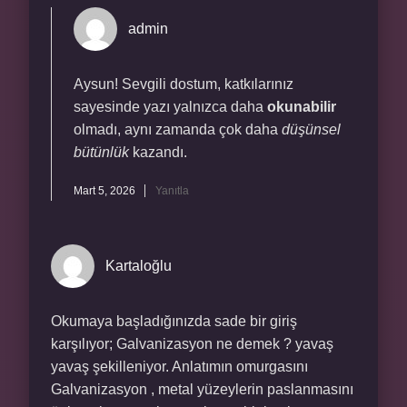
admin
Aysun! Sevgili dostum, katkılarınız
sayesinde yazı yalnızca daha
okunabilir
olmadı, aynı zamanda çok daha
düşünsel
bütünlük
kazandı.
Mart 5, 2026
Yanıtla
Kartaloğlu
Okumaya başladığınızda sade bir giriş
karşılıyor; Galvanizasyon ne demek ? yavaş
yavaş şekilleniyor. Anlatımın omurgasını
Galvanizasyon , metal yüzeylerin paslanmasını