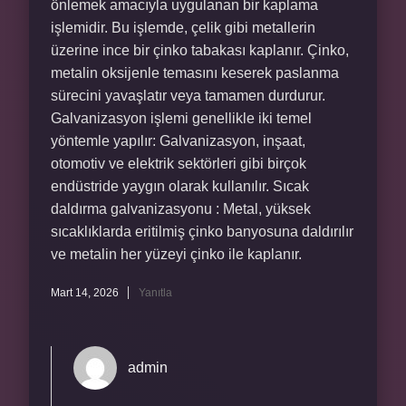
önlemek amacıyla uygulanan bir kaplama
işlemidir. Bu işlemde, çelik gibi metallerin
üzerine ince bir çinko tabakası kaplanır. Çinko,
metalin oksijenle temasını keserek paslanma
sürecini yavaşlatır veya tamamen durdurur.
Galvanizasyon işlemi genellikle iki temel
yöntemle yapılır: Galvanizasyon, inşaat,
otomotiv ve elektrik sektörleri gibi birçok
endüstride yaygın olarak kullanılır. Sıcak
daldırma galvanizasyonu : Metal, yüksek
sıcaklıklarda eritilmiş çinko banyosuna daldırılır
ve metalin her yüzeyi çinko ile kaplanır.
Mart 14, 2026
Yanıtla
admin