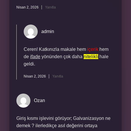
Nisan 2, 2026
Yanıtla
admin
Ceren! Katkınızla makale hem
içerik
hem
de
ifade
yönünden çok daha
nitelikli
hale
geldi.
Nisan 2, 2026
Yanıtla
Ozan
Giriş kısmı işlevini görüyor; Galvanizasyon ne
demek ? ilerledikçe asıl değerini ortaya