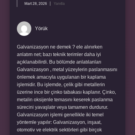
Mart 28, 2026
Yanıtla
Yörük
Galvanizasyon ne demek ? ele alınırken
anlatım net; bazı teknik terimler daha iyi
açıklanabilirdi. Bu bölümde anlatılanları
Galvanizasyon , metal yüzeylerin paslanmasını
önlemek amacıyla uygulanan bir kaplama
işlemidir. Bu işlemde, çelik gibi metallerin
üzerine ince bir çinko tabakası kaplanır. Çinko,
metalin oksijenle temasını keserek paslanma
sürecini yavaşlatır veya tamamen durdurur.
Galvanizasyon işlemi genellikle iki temel
yöntemle yapılır: Galvanizasyon, inşaat,
otomotiv ve elektrik sektörleri gibi birçok