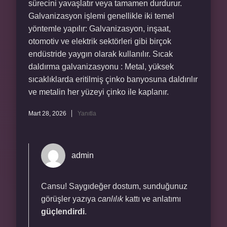
sürecini yavaşlatır veya tamamen durdurur.
Galvanizasyon işlemi genellikle iki temel
yöntemle yapılır: Galvanizasyon, inşaat,
otomotiv ve elektrik sektörleri gibi birçok
endüstride yaygın olarak kullanılır. Sıcak
daldırma galvanizasyonu : Metal, yüksek
sıcaklıklarda eritilmiş çinko banyosuna daldırılır
ve metalin her yüzeyi çinko ile kaplanır.
Mart 28, 2026
Yanıtla
admin
Cansu! Saygıdeğer dostum, sunduğunuz
görüşler yazıya
canlılık
kattı ve anlatımı
güçlendirdi
.