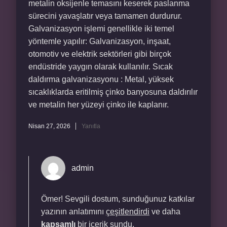
metalin oksijenle temasını keserek paslanma
sürecini yavaşlatır veya tamamen durdurur.
Galvanizasyon işlemi genellikle iki temel
yöntemle yapılır: Galvanizasyon, inşaat,
otomotiv ve elektrik sektörleri gibi birçok
endüstride yaygın olarak kullanılır. Sıcak
daldırma galvanizasyonu : Metal, yüksek
sıcaklıklarda eritilmiş çinko banyosuna daldırılır
ve metalin her yüzeyi çinko ile kaplanır.
Nisan 27, 2026
Yanıtla
admin
Ömer! Sevgili dostum, sunduğunuz katkılar
yazının anlatımını
çeşitlendirdi
ve daha
kapsamlı
bir içerik sundu.