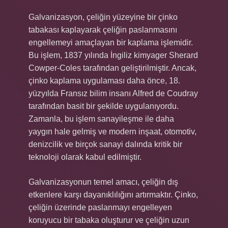
Galvanizasyon, çeliğin yüzeyine bir çinko
tabakası kaplayarak çeliğin paslanmasını
engellemeyi amaçlayan bir kaplama işlemidir.
Bu işlem, 1837 yılında İngiliz kimyager Sherard
Cowper-Coles tarafından geliştirilmiştir. Ancak,
çinko kaplama uygulaması daha önce, 18.
yüzyılda Fransız bilim insanı Alfred de Coudray
tarafından basit bir şekilde uygulanıyordu.
Zamanla, bu işlem sanayileşme ile daha
yaygın hale gelmiş ve modern inşaat, otomotiv,
denizcilik ve birçok sanayi dalında kritik bir
teknoloji olarak kabul edilmiştir.
Galvanizasyonun temel amacı, çeliğin dış
etkenlere karşı dayanıklılığını artırmaktır. Çinko,
çeliğin üzerinde paslanmayı engelleyen
koruyucu bir tabaka oluşturur ve çeliğin uzun