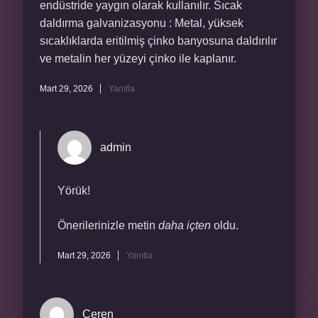
endüstride yaygın olarak kullanılır. Sıcak
daldırma galvanizasyonu : Metal, yüksek
sıcaklıklarda eritilmiş çinko banyosuna daldırılır
ve metalin her yüzeyi çinko ile kaplanır.
Mart 29, 2026
Yanıtla
admin
Yörük!
Önerilerinizle metin
daha içten
oldu.
Mart 29, 2026
Yanıtla
Ceren