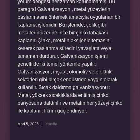
yorum dengesi her zaman korunamamış. Bu
paragraf Galvanizasyon , metal yüzeylerin
paslanmasını önlemek amacıyla uygulanan bir
kaplama işlemidir. Bu işlemde, çelik gibi
metallerin üzerine ince bir çinko tabakası
kaplanır. Çinko, metalin oksijenle temasını
keserek paslanma sürecini yavaşlatır veya
tamamen durdurur. Galvanizasyon işlemi
genellikle iki temel yöntemle yapılır:
Galvanizasyon, inşaat, otomotiv ve elektrik
sektörleri gibi birçok endüstride yaygın olarak
kullanılır. Sıcak daldırma galvanizasyonu :
Metal, yüksek sıcaklıklarda eritilmiş çinko
banyosuna daldırılır ve metalin her yüzeyi çinko
ile kaplanır. fikrini güçlendiriyor.
Mart 5, 2026
Yanıtla