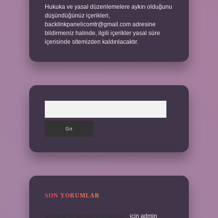
Hukuka ve yasal düzenlemelere aykırı olduğunu
düşündüğünüz içerikleri,
backlinkpanelicomtr@gmail.com
adresine
bildirmeniz halinde, ilgili içerikler yasal süre
içerisinde sitemizden kaldırılacaktır.
Arama
SON YORUMLAR
Meyane ne demek Osmanlıca ?
için
admin