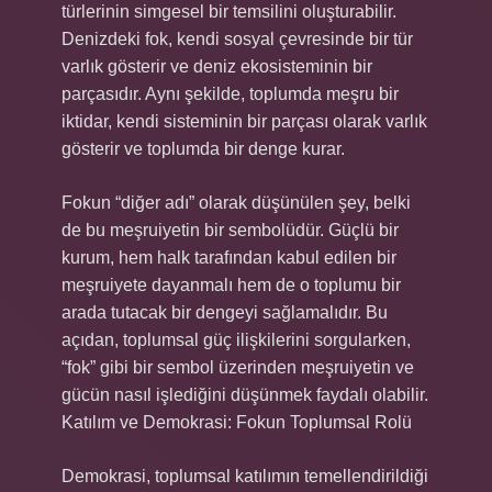
türlerinin simgesel bir temsilini oluşturabilir.
Denizdeki fok, kendi sosyal çevresinde bir tür
varlık gösterir ve deniz ekosisteminin bir
parçasıdır. Aynı şekilde, toplumda meşru bir
iktidar, kendi sisteminin bir parçası olarak varlık
gösterir ve toplumda bir denge kurar.
Fokun “diğer adı” olarak düşünülen şey, belki
de bu meşruiyetin bir sembolüdür. Güçlü bir
kurum, hem halk tarafından kabul edilen bir
meşruiyete dayanmalı hem de o toplumu bir
arada tutacak bir dengeyi sağlamalıdır. Bu
açıdan, toplumsal güç ilişkilerini sorgularken,
“fok” gibi bir sembol üzerinden meşruiyetin ve
gücün nasıl işlediğini düşünmek faydalı olabilir.
Katılım ve Demokrasi: Fokun Toplumsal Rolü
Demokrasi, toplumsal katılımın temellendirildiği