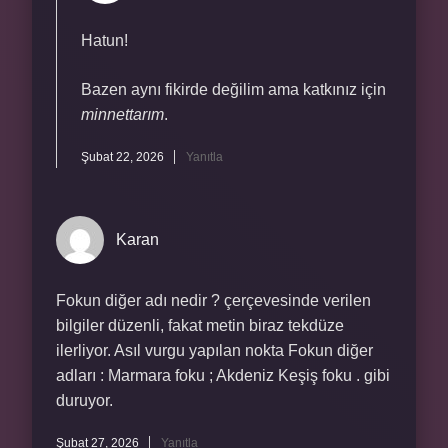
Hatun!
Bazen aynı fikirde değilim ama katkınız için
minnettarım
.
Şubat 22, 2026
Yanıtla
Karan
Fokun diğer adı nedir ? çerçevesinde verilen
bilgiler düzenli, fakat metin biraz tekdüze
ilerliyor. Asıl vurgu yapılan nokta Fokun diğer
adları : Marmara foku ; Akdeniz Keşiş foku . gibi
duruyor.
Şubat 27, 2026
Yanıtla