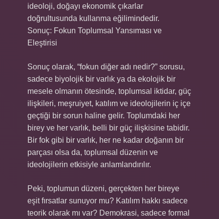
ideoloji, doğayı ekonomik çıkarlar
doğrultusunda kullanma eğilimindedir.
Sonuç: Fokun Toplumsal Yansıması ve
Eleştirisi
Sonuç olarak, “fokun diğer adı nedir?” sorusu,
sadece biyolojik bir varlık ya da ekolojik bir
mesele olmanın ötesinde, toplumsal iktidar, güç
ilişkileri, meşruiyet, katılım ve ideolojilerin iç içe
geçtiği bir sorun haline gelir. Toplumdaki her
birey ve her varlık, belli bir güç ilişkisine tabidir.
Bir fok gibi bir varlık, her ne kadar doğanın bir
parçası olsa da, toplumsal düzenin ve
ideolojilerin etkisiyle anlamlandırılır.
Peki, toplumun düzeni, gerçekten her bireye
eşit fırsatlar sunuyor mu? Katılım hakkı sadece
teorik olarak mı var? Demokrasi, sadece formal