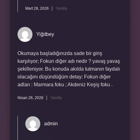
Mart 28, 2026
Yanıtla
Yiğitbey
Okumaya başladığınızda sade bir giriş
karşılıyor; Fokun diğer adı nedir ? yavaş yavaş
şekilleniyor. Bu konuda akılda tutmanın faydalı
olacağını düşündüğüm detay: Fokun diğer
adları : Marmara foku ; Akdeniz Keşiş foku .
Nisan 26, 2026
Yanıtla
admin