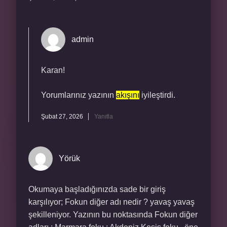
admin
Karan!
Yorumlarınız yazının
akışını
iyileştirdi.
Şubat 27, 2026
Yanıtla
Yörük
Okumaya başladığınızda sade bir giriş
karşılıyor; Fokun diğer adı nedir ? yavaş yavaş
şekilleniyor. Yazının bu noktasında Fokun diğer