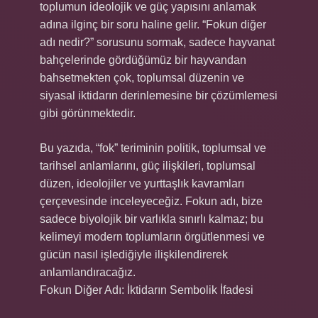
toplumun ideolojik ve güç yapısını anlamak
adına ilginç bir soru haline gelir. “Fokun diğer
adı nedir?” sorusunu sormak, sadece hayvanat
bahçelerinde gördüğümüz bir hayvandan
bahsetmekten çok, toplumsal düzenin ve
siyasal iktidarın derinlemesine bir çözümlemesi
gibi görünmektedir.
Bu yazıda, “fok” teriminin politik, toplumsal ve
tarihsel anlamlarını, güç ilişkileri, toplumsal
düzen, ideolojiler ve yurttaşlık kavramları
çerçevesinde inceleyeceğiz. Fokun adı, bize
sadece biyolojik bir varlıkla sınırlı kalmaz; bu
kelimeyi modern toplumların örgütlenmesi ve
gücün nasıl işlediğiyle ilişkilendirerek
anlamlandıracağız.
Fokun Diğer Adı: İktidarın Sembolik İfadesi