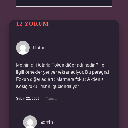
12 YORUM
Hatun
Metnin dili tutarlı; Fokun diğer adı nedir ? ile
ilgili örnekler yer yer tekrar ediyor. Bu paragraf
Fokun diğer adları : Marmara foku ; Akdeniz
Keşiş foku . fikrini güçlendiriyor.
Şubat 22, 2026
Yanıtla
admin