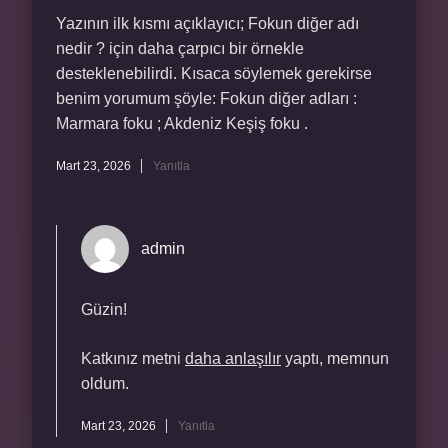
Yazının ilk kısmı açıklayıcı; Fokun diğer adı
nedir ? için daha çarpıcı bir örnekle
desteklenebilirdi. Kısaca söylemek gerekirse
benim yorumum şöyle: Fokun diğer adları :
Marmara foku ; Akdeniz Keşiş foku .
Mart 23, 2026
Yanıtla
admin
Güzin!
Katkınız metni
daha anlaşılır
yaptı, memnun
oldum.
Mart 23, 2026
Yanıtla