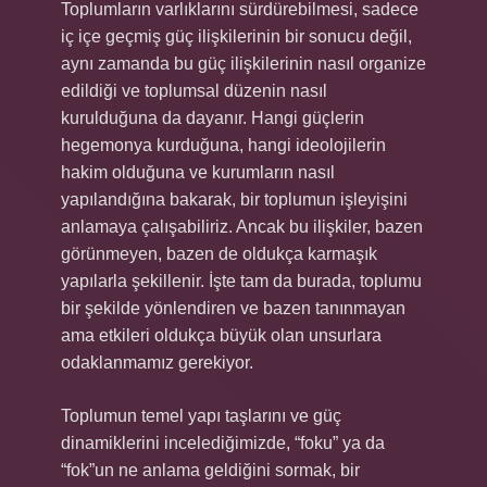
Toplumların varlıklarını sürdürebilmesi, sadece
iç içe geçmiş güç ilişkilerinin bir sonucu değil,
aynı zamanda bu güç ilişkilerinin nasıl organize
edildiği ve toplumsal düzenin nasıl
kurulduğuna da dayanır. Hangi güçlerin
hegemonya kurduğuna, hangi ideolojilerin
hakim olduğuna ve kurumların nasıl
yapılandığına bakarak, bir toplumun işleyişini
anlamaya çalışabiliriz. Ancak bu ilişkiler, bazen
görünmeyen, bazen de oldukça karmaşık
yapılarla şekillenir. İşte tam da burada, toplumu
bir şekilde yönlendiren ve bazen tanınmayan
ama etkileri oldukça büyük olan unsurlara
odaklanmamız gerekiyor.
Toplumun temel yapı taşlarını ve güç
dinamiklerini incelediğimizde, “foku” ya da
“fok”un ne anlama geldiğini sormak, bir