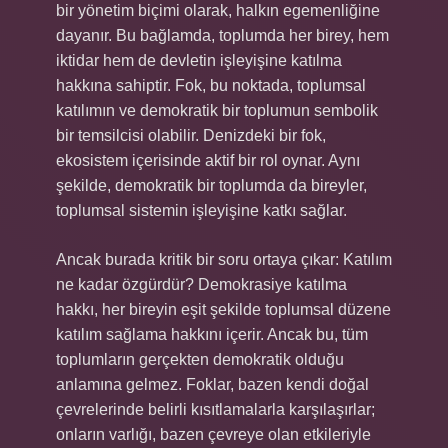
bir yönetim biçimi olarak, halkın egemenliğine
dayanır. Bu bağlamda, toplumda her birey, hem
iktidar hem de devletin işleyişine katılma
hakkına sahiptir. Fok, bu noktada, toplumsal
katılımın ve demokratik bir toplumun sembolik
bir temsilcisi olabilir. Denizdeki bir fok,
ekosistem içerisinde aktif bir rol oynar. Aynı
şekilde, demokratik bir toplumda da bireyler,
toplumsal sistemin işleyişine katkı sağlar.
Ancak burada kritik bir soru ortaya çıkar: Katılım
ne kadar özgürdür? Demokrasiye katılma
hakkı, her bireyin eşit şekilde toplumsal düzene
katılım sağlama hakkını içerir. Ancak bu, tüm
toplumların gerçekten demokratik olduğu
anlamına gelmez. Foklar, bazen kendi doğal
çevrelerinde belirli kısıtlamalarla karşılaşırlar;
onların varlığı, bazen çevreye olan etkileriyle