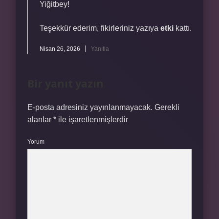
Yiğitbey!
Teşekkür ederim, fikirleriniz yazıya
etki
kattı.
Nisan 26, 2026
Yanıtla
Bir yanıt yazın
E-posta adresiniz yayınlanmayacak.
Gerekli
alanlar
*
ile işaretlenmişlerdir
Yorum