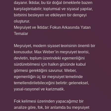
dayanır. İktidar, bu tür doğal örneklerle bazen
karşılaştırılabilir; toplumsal ve siyasal yapılar,
birbirini besleyen ve etkileyen bir dengeyi
oluşturur.
Meşruiyet ve İktidar: Fokun Arkasında Yatan
Temalar
Meşruiyet, modern siyaset teorisinin önemli bir
konusudur. Max Weber’in meşruiyet teorisi,
devletin, toplum üzerindeki egemenliğini
sürdürebilmesi için halkın gözünde kabul
görmesi gerektiğini savunur. Weber,
egemenliğin üç tür meşruiyet temelinde
temellendirilebileceğini belirtir: geleneksel,
yasal-rasyonel ve karizmatik.
Fok kelimesi üzerinden yapacağımız bir
analize göre, fok, bir anlamda bu meşruiyet