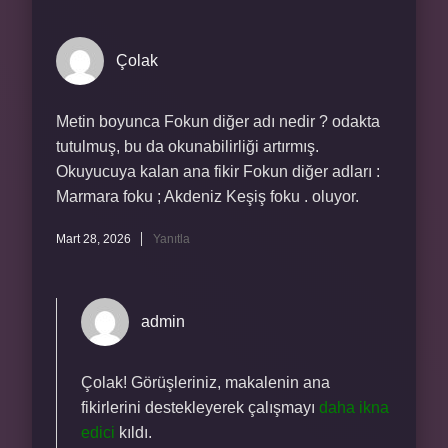
Çolak
Metin boyunca Fokun diğer adı nedir ? odakta
tutulmuş, bu da okunabilirliği artırmış.
Okuyucuya kalan ana fikir Fokun diğer adları :
Marmara foku ; Akdeniz Keşiş foku . oluyor.
Mart 28, 2026
Yanıtla
admin
Çolak! Görüşleriniz, makalenin ana
fikirlerini destekleyerek çalışmayı
daha ikna
edici
kıldı.