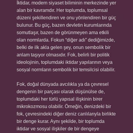
İktidar, modern siyaset biliminin merkezinde yer
alan bir kavramdır. Her toplumda, toplumsal
düzeni şekillendiren ve onu yönlendiren bir güç
bulunur. Bu güç, bazen devletin kurumlarında
somutlaşır, bazen de görünmeyen ama etkili
olan normlarda. Fokun “diğer adı” dediğimizde,
belki de ilk akla gelen şey, onun sembolik bir
anlam taşıyor olmasıdır. Fok, belirli bir politik
ideolojinin, toplumdaki iktidar yapılarının veya
sosyal normların sembolik bir temsilcisi olabilir.
Fok, doğal dünyada avcılıkla ya da çevresel
dengenin bir parçası olarak düşünülse de,
toplumdaki her türlü yapısal ilişkinin birer
mikrokozmosu olabilir. Örneğin, denizdeki bir
fok, çevresindeki diğer deniz canlılarıyla birlikte
bir denge kurar. Aynı şekilde, bir toplumda
iktidar ve sosyal ilişkiler de bir dengeye