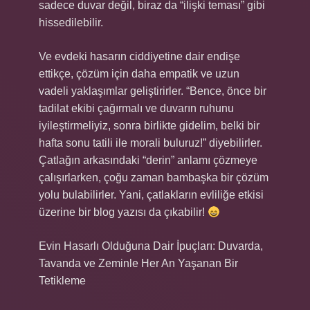
sadece duvar değil, biraz da “ilişki teması” gibi
hissedilebilir.
Ve evdeki hasarın ciddiyetine dair endişe
ettikçe, çözüm için daha empatik ve uzun
vadeli yaklaşımlar geliştirirler. “Bence, önce bir
tadilat ekibi çağırmalı ve duvarın ruhunu
iyileştirmeliyiz, sonra birlikte gidelim, belki bir
hafta sonu tatili ile morali buluruz!” diyebilirler.
Çatlağın arkasındaki “derin” anlamı çözmeye
çalışırlarken, çoğu zaman bambaşka bir çözüm
yolu bulabilirler. Yani, çatlakların evliliğe etkisi
üzerine bir blog yazısı da çıkabilir!
Evin Hasarlı Olduğuna Dair İpuçları: Duvarda,
Tavanda ve Zeminle Her An Yaşanan Bir
Tetikleme