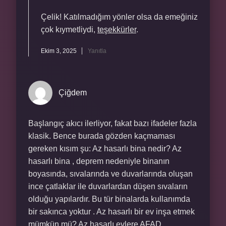
Çelik! Katılmadığım yönler olsa da emeğiniz
çok kıymetliydi,
teşekkürler
.
Ekim 3, 2025
Yanıtla
Çiğdem
Başlangıç akıcı ilerliyor, fakat bazı ifadeler fazla
klasik. Bence burada gözden kaçmaması
gereken kısım şu: Az hasarlı bina nedir? Az
hasarlı bina , deprem nedeniyle binanın
boyasında, sıvalarında ve duvarlarında oluşan
ince çatlaklar ile duvarlardan düşen sıvaların
olduğu yapılardır. Bu tür binalarda kullanımda
bir sakınca yoktur . Az hasarlı bir ev inşa etmek
mümkün mü? Az hasarlı evlere AFAD