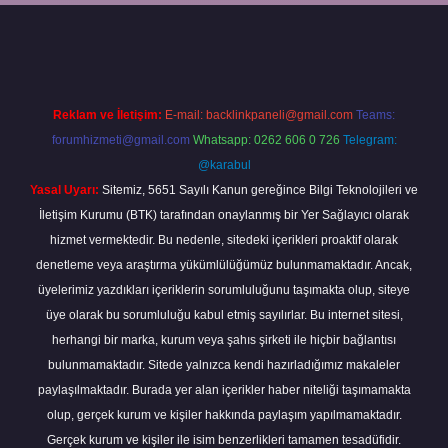
sino/
Reklam ve İletişim:
E-mail:
backlinkpaneli@gmail.com
Teams:
forumhizmeti@gmail.com
Whatsapp: 0262 606 0 726
Telegram:
@karabul
Yasal Uyarı:
Sitemiz, 5651 Sayılı Kanun gereğince Bilgi Teknolojileri ve
İletişim Kurumu (BTK) tarafından onaylanmış bir Yer Sağlayıcı olarak
hizmet vermektedir. Bu nedenle, sitedeki içerikleri proaktif olarak
denetleme veya araştırma yükümlülüğümüz bulunmamaktadır. Ancak,
üyelerimiz yazdıkları içeriklerin sorumluluğunu taşımakta olup, siteye
üye olarak bu sorumluluğu kabul etmiş sayılırlar. Bu internet sitesi,
herhangi bir marka, kurum veya şahıs şirketi ile hiçbir bağlantısı
bulunmamaktadır. Sitede yalnızca kendi hazırladığımız makaleler
paylaşılmaktadır. Burada yer alan içerikler haber niteliği taşımamakta
olup, gerçek kurum ve kişiler hakkında paylaşım yapılmamaktadır.
Gerçek kurum ve kişiler ile isim benzerlikleri tamamen tesadüfidir.