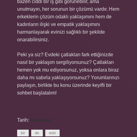
bazen ciddi bir iş gibi görünebilir, ama
unutmayın, her sorunun bir çözümü vardır. Hem
erkeklerin çözüm odaklı yaklaşımını hem de
kadınların ilişki ve empatik yaklaşımını
harmanlayarak evinizi sağlıklı bir şekilde
onarabilirsiniz.
Peki ya siz? Evdeki çatlakları fark ettiğinizde
nasıl bir yaklaşım sergiliyorsunuz? Çatlakları
hemen yok mu ediyorsunuz, yoksa onlara biraz
daha mı sabırla yaklaşıyorsunuz? Yorumlarınızı
paylaşın, birlikte bu konu üzerinde keyifli bir
sohbet başlatalım!
Tarih:
Makaleler
bir
de
evin