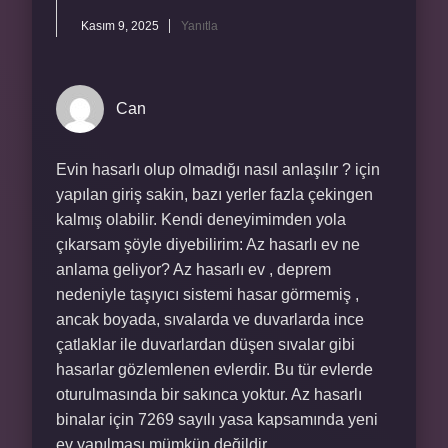
Kasım 9, 2025
Yanıtla
Can
Evin hasarlı olup olmadığı nasıl anlaşılır ? için
yapılan giriş sakin, bazı yerler fazla çekingen
kalmış olabilir. Kendi deneyimimden yola
çıkarsam şöyle diyebilirim: Az hasarlı ev ne
anlama geliyor? Az hasarlı ev , deprem
nedeniyle taşıyıcı sistemi hasar görmemiş ,
ancak boyada, sıvalarda ve duvarlarda ince
çatlaklar ile duvarlardan düşen sıvalar gibi
hasarlar gözlemlenen evlerdir. Bu tür evlerde
oturulmasında bir sakınca yoktur. Az hasarlı
binalar için 7269 sayılı yasa kapsamında yeni
ev yapılması mümkün değildir.