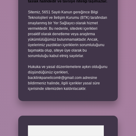
taslak halindedir ve tavsiye niteliği taşımazlar.
Sitemiz, 5651 Sayılı Kanun gereğince Bilgi
Teknolojileri ve İletişim Kurumu (BTK) tarafından
onaylanmış bir Yer Sağlayıcı olarak hizmet
vermektedir. Bu nedenle, sitedeki içerikleri
proaktif olarak denetleme veya araştırma
yükümlülüğümüz bulunmamaktadır. Ancak,
üyelerimiz yazdıkları içeriklerin sorumluluğunu
taşımakta olup, siteye üye olarak bu
sorumluluğu kabul etmiş sayılırlar.
Hukuka ve yasal düzenlemelere aykırı olduğunu
düşündüğünüz içerikleri,
backlinkpanelicomtr@gmail.com
adresine
bildirmeniz halinde, ilgili içerikler yasal süre
içerisinde sitemizden kaldırılacaktır.
Arama