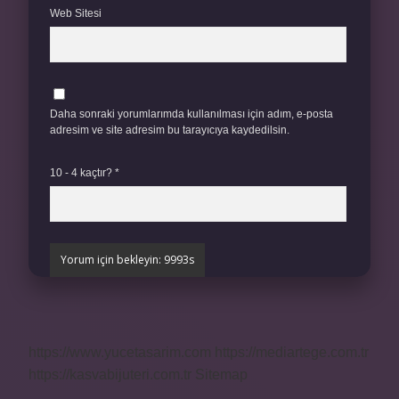
Web Sitesi
Daha sonraki yorumlarımda kullanılması için adım, e-posta
adresim ve site adresim bu tarayıcıya kaydedilsin.
10 - 4 kaçtır?
*
https://www.yucetasarim.com
https://mediartege.com.tr
https://kasvabijuteri.com.tr
Sitemap