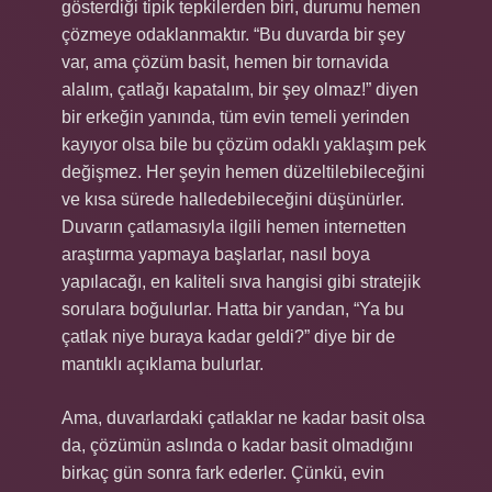
gösterdiği tipik tepkilerden biri, durumu hemen
çözmeye odaklanmaktır. “Bu duvarda bir şey
var, ama çözüm basit, hemen bir tornavida
alalım, çatlağı kapatalım, bir şey olmaz!” diyen
bir erkeğin yanında, tüm evin temeli yerinden
kayıyor olsa bile bu çözüm odaklı yaklaşım pek
değişmez. Her şeyin hemen düzeltilebileceğini
ve kısa sürede halledebileceğini düşünürler.
Duvarın çatlamasıyla ilgili hemen internetten
araştırma yapmaya başlarlar, nasıl boya
yapılacağı, en kaliteli sıva hangisi gibi stratejik
sorulara boğulurlar. Hatta bir yandan, “Ya bu
çatlak niye buraya kadar geldi?” diye bir de
mantıklı açıklama bulurlar.
Ama, duvarlardaki çatlaklar ne kadar basit olsa
da, çözümün aslında o kadar basit olmadığını
birkaç gün sonra fark ederler. Çünkü, evin