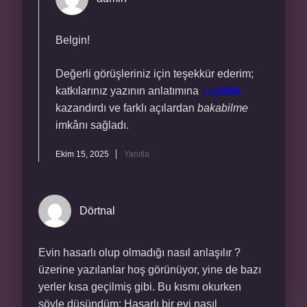
Belgin!
Değerli görüşleriniz için teşekkür ederim;
katkılarınız yazının anlatımına
çeşitlilik
kazandırdı ve farklı açılardan
bakabilme
imkânı sağladı.
Ekim 15, 2025
Yanıtla
Dörtnal
Evin hasarlı olup olmadığı nasıl anlaşılır ?
üzerine yazılanlar hoş görünüyor, yine de bazı
yerler kısa geçilmiş gibi. Bu kısmı okurken
şöyle düşündüm: Hasarlı bir evi nasıl