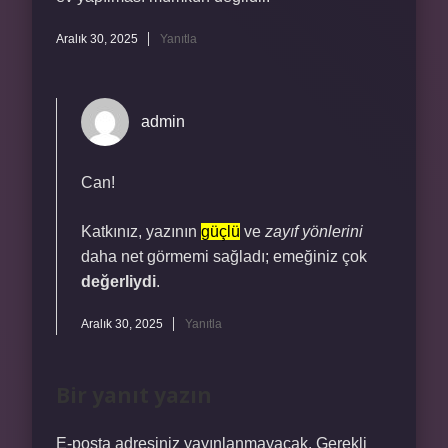
Aralık 30, 2025
Yanıtla
admin
Can!
Katkınız, yazının
güçlü
ve
zayıf yönlerini
daha net görmemi sağladı; emeğiniz çok
değerliydi
.
Aralık 30, 2025
Yanıtla
Bir yanıt yazın
E-posta adresiniz yayınlanmayacak.
Gerekli