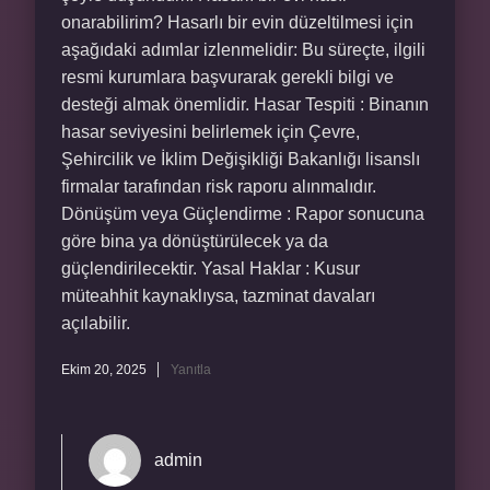
onarabilirim? Hasarlı bir evin düzeltilmesi için
aşağıdaki adımlar izlenmelidir: Bu süreçte, ilgili
resmi kurumlara başvurarak gerekli bilgi ve
desteği almak önemlidir. Hasar Tespiti : Binanın
hasar seviyesini belirlemek için Çevre,
Şehircilik ve İklim Değişikliği Bakanlığı lisanslı
firmalar tarafından risk raporu alınmalıdır.
Dönüşüm veya Güçlendirme : Rapor sonucuna
göre bina ya dönüştürülecek ya da
güçlendirilecektir. Yasal Haklar : Kusur
müteahhit kaynaklıysa, tazminat davaları
açılabilir.
Ekim 20, 2025
Yanıtla
admin