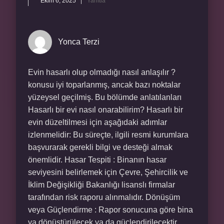
Ekim 6, 2025
Yanıtla
Yonca Terzi
Evin hasarlı olup olmadığı nasıl anlaşılır ?
konusu iyi toparlanmış, ancak bazı noktalar
yüzeysel geçilmiş. Bu bölümde anlatılanları
Hasarlı bir evi nasıl onarabilirim? Hasarlı bir
evin düzeltilmesi için aşağıdaki adımlar
izlenmelidir: Bu süreçte, ilgili resmi kurumlara
başvurarak gerekli bilgi ve desteği almak
önemlidir. Hasar Tespiti : Binanın hasar
seviyesini belirlemek için Çevre, Şehircilik ve
İklim Değişikliği Bakanlığı lisanslı firmalar
tarafından risk raporu alınmalıdır. Dönüşüm
veya Güçlendirme : Rapor sonucuna göre bina
ya dönüştürülecek ya da güçlendirilecektir.