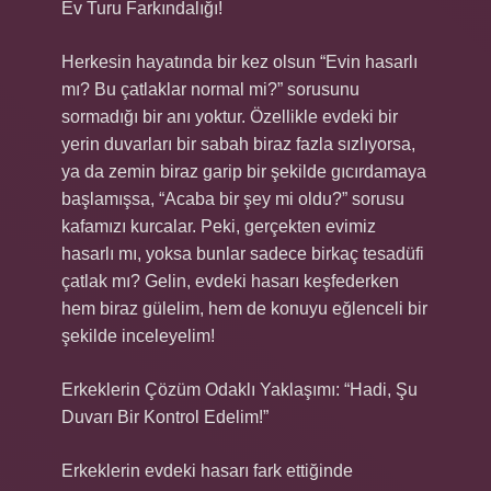
Ev Turu Farkındalığı!
Herkesin hayatında bir kez olsun “Evin hasarlı
mı? Bu çatlaklar normal mi?” sorusunu
sormadığı bir anı yoktur. Özellikle evdeki bir
yerin duvarları bir sabah biraz fazla sızlıyorsa,
ya da zemin biraz garip bir şekilde gıcırdamaya
başlamışsa, “Acaba bir şey mi oldu?” sorusu
kafamızı kurcalar. Peki, gerçekten evimiz
hasarlı mı, yoksa bunlar sadece birkaç tesadüfi
çatlak mı? Gelin, evdeki hasarı keşfederken
hem biraz gülelim, hem de konuyu eğlenceli bir
şekilde inceleyelim!
Erkeklerin Çözüm Odaklı Yaklaşımı: “Hadi, Şu
Duvarı Bir Kontrol Edelim!”
Erkeklerin evdeki hasarı fark ettiğinde