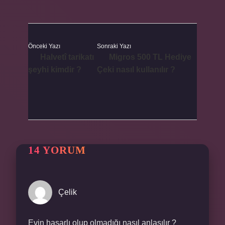
Önceki Yazı
Sonraki Yazı
Halvetî tarikatı
Migros 500 TL Hediye
şeyhi kimdir ?
Çeki nasıl kullanılır ?
14 YORUM
Çelik
Evin hasarlı olup olmadığı nasıl anlaşılır ?