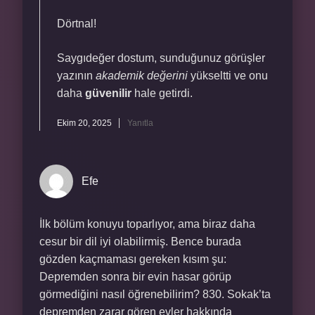
Dörtnal!
Saygıdeğer dostum, sunduğunuz görüşler
yazının
akademik değerini
yükseltti ve onu
daha
güvenilir
hale getirdi.
Ekim 20, 2025
Yanıtla
Efe
İlk bölüm konuyu toparlıyor, ama biraz daha
cesur bir dil iyi olabilirmiş. Bence burada
gözden kaçmaması gereken kısım şu:
Depremden sonra bir evin hasar görüp
görmediğini nasıl öğrenebilirim? 830. Sokak’ta
depremden zarar gören evler hakkında