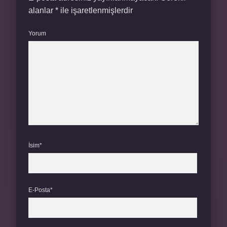
alanlar
*
ile işaretlenmişlerdir
Yorum
İsim*
E-Posta*