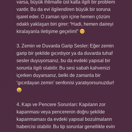
varsa, büyük ihtimalle üst katla ilgili bir problem
vardır. Bu da evi ilgilendiren büyük bir soruna
işaret eder. O zaman işin içine hemen çözüm
odaklı yaklaşan biri girer: “Hadi, hemen daireyi
kiralayanla iletişime geçelim!”
3. Zemin ve Duvarda Garip Sesler: Eğer zemin
garip bir şekilde gıcırdıyor ya da duvarda tuhaf
sesler duyuyorsanız, bu da evdeki yapısal bir
sorunla ilgili olabilir. Bu sesi sabah kahvenizi
içerken duyarsanız, belki de zamanla bir
‘gıcırdayan zemin’ senfonisi yaratıyorsunuzdur!
4. Kapı ve Pencere Sorunları: Kapıların zor
kapanması veya pencerenin doğru şekilde
kapanmaması da evdeki yapısal bozulmaların
habercisi olabilir. Bu tip sorunlar genellikle evin