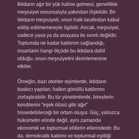
İktidarın ağır bir yük haline gelmesi, genellikle
meşruiyet sorunsalıyla yakından ilişkilidir. Bir
iktidarın meşruiyeti, onun halk tarafından kabul
edilip edilmemesiyle ilgilidir. Ancak, meşruiyet,
sadece yasa ya da anayasa ile sınırlı değildir.
Toplumda ne kadar katılımın sağlandığı,
insanların hangi ölçüde bu iktidara dahil
olduğu, onun meşruiyetini derinlemesine
etkiler.
Örneğin, bazı otoriter rejimlerde, iktidarın
baskıcı yapıları, halkın gönüllü katılımını
zorlaştırabilir. Bu tür yönetimlerde, bireylerin
kendilerini “eşek ölüsü gibi ağır”
hissedebileceği bir ortam oluşur. Güç, yalnızca
hükümetin elinde değil, aynı zamanda
ekonomik ve toplumsal elitlerin ellerindedir. Bu
da, demokratik katılımı ve toplumsal eşitliği