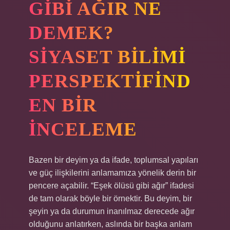
GIBI AĞIR NE
DEMEK?
SIYASET BILIMI
PERSPEKTIFIND
EN BIR
İNCELEME
Bazen bir deyim ya da ifade, toplumsal yapıları
ve güç ilişkilerini anlamamıza yönelik derin bir
pencere açabilir. “Eşek ölüsü gibi ağır” ifadesi
de tam olarak böyle bir örnektir. Bu deyim, bir
şeyin ya da durumun inanılmaz derecede ağır
olduğunu anlatırken, aslında bir başka anlam