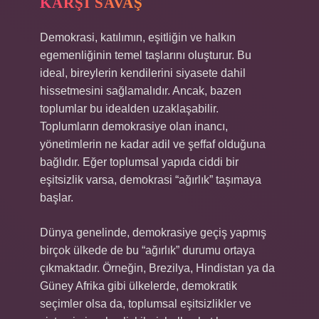
KARŞI SAVAŞ
Demokrasi, katılımın, eşitliğin ve halkın
egemenliğinin temel taşlarını oluşturur. Bu
ideal, bireylerin kendilerini siyasete dahil
hissetmesini sağlamalıdır. Ancak, bazen
toplumlar bu idealden uzaklaşabilir.
Toplumların demokrasiye olan inancı,
yönetimlerin ne kadar adil ve şeffaf olduğuna
bağlıdır. Eğer toplumsal yapıda ciddi bir
eşitsizlik varsa, demokrasi “ağırlık” taşımaya
başlar.
Dünya genelinde, demokrasiye geçiş yapmış
birçok ülkede de bu “ağırlık” durumu ortaya
çıkmaktadır. Örneğin, Brezilya, Hindistan ya da
Güney Afrika gibi ülkelerde, demokratik
seçimler olsa da, toplumsal eşitsizlikler ve