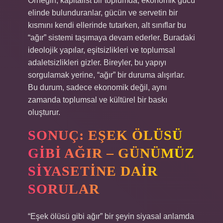
Örneğin, kapitalist bir toplumda, ekonomik gücü
elinde bulunduranlar, gücün ve servetin bir
kısmını kendi ellerinde tutarken, alt sınıflar bu
“ağır” sistemi taşımaya devam ederler. Buradaki
ideolojik yapılar, eşitsizlikleri ve toplumsal
adaletsizlikleri gizler. Bireyler, bu yapıyı
sorgulamak yerine, “ağır” bir duruma alışırlar.
Bu durum, sadece ekonomik değil, aynı
zamanda toplumsal ve kültürel bir baskı
oluşturur.
SONUÇ: EŞEK ÖLÜSÜ
GIBI AĞIR – GÜNÜMÜZ
SIYASETINE DAIR
SORULAR
“Eşek ölüsü gibi ağır” bir şeyin siyasal anlamda