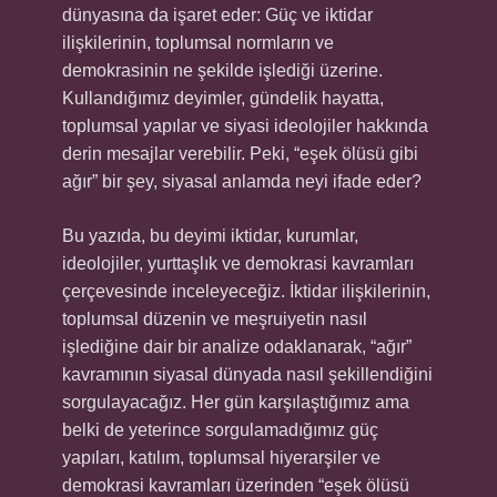
dünyasına da işaret eder: Güç ve iktidar
ilişkilerinin, toplumsal normların ve
demokrasinin ne şekilde işlediği üzerine.
Kullandığımız deyimler, gündelik hayatta,
toplumsal yapılar ve siyasi ideolojiler hakkında
derin mesajlar verebilir. Peki, “eşek ölüsü gibi
ağır” bir şey, siyasal anlamda neyi ifade eder?
Bu yazıda, bu deyimi iktidar, kurumlar,
ideolojiler, yurttaşlık ve demokrasi kavramları
çerçevesinde inceleyeceğiz. İktidar ilişkilerinin,
toplumsal düzenin ve meşruiyetin nasıl
işlediğine dair bir analize odaklanarak, “ağır”
kavramının siyasal dünyada nasıl şekillendiğini
sorgulayacağız. Her gün karşılaştığımız ama
belki de yeterince sorgulamadığımız güç
yapıları, katılım, toplumsal hiyerarşiler ve
demokrasi kavramları üzerinden “eşek ölüsü