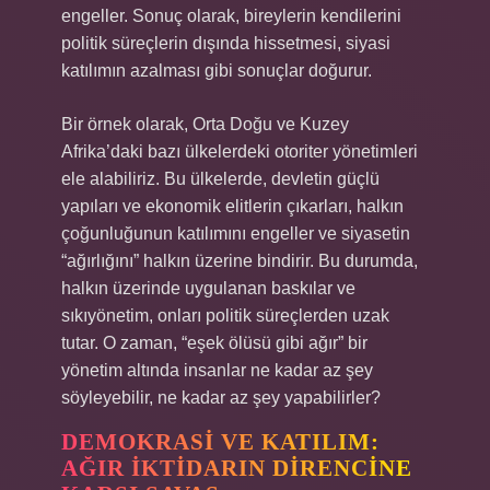
engeller. Sonuç olarak, bireylerin kendilerini
politik süreçlerin dışında hissetmesi, siyasi
katılımın azalması gibi sonuçlar doğurur.
Bir örnek olarak, Orta Doğu ve Kuzey
Afrika’daki bazı ülkelerdeki otoriter yönetimleri
ele alabiliriz. Bu ülkelerde, devletin güçlü
yapıları ve ekonomik elitlerin çıkarları, halkın
çoğunluğunun katılımını engeller ve siyasetin
“ağırlığını” halkın üzerine bindirir. Bu durumda,
halkın üzerinde uygulanan baskılar ve
sıkıyönetim, onları politik süreçlerden uzak
tutar. O zaman, “eşek ölüsü gibi ağır” bir
yönetim altında insanlar ne kadar az şey
söyleyebilir, ne kadar az şey yapabilirler?
DEMOKRASI VE KATILIM:
AĞIR İKTIDARIN DIRENCINE