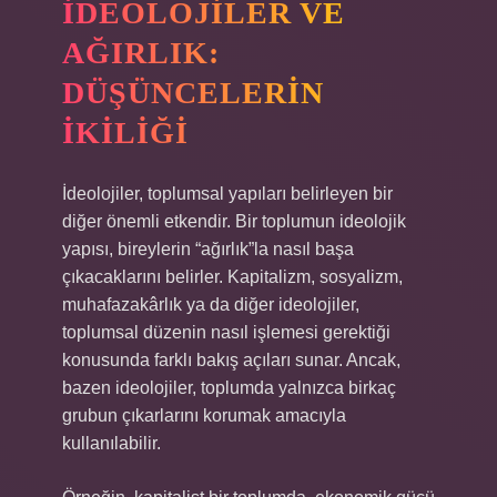
İDEOLOJILER VE
AĞIRLIK:
DÜŞÜNCELERIN
İKILIĞI
İdeolojiler, toplumsal yapıları belirleyen bir
diğer önemli etkendir. Bir toplumun ideolojik
yapısı, bireylerin “ağırlık”la nasıl başa
çıkacaklarını belirler. Kapitalizm, sosyalizm,
muhafazakârlık ya da diğer ideolojiler,
toplumsal düzenin nasıl işlemesi gerektiği
konusunda farklı bakış açıları sunar. Ancak,
bazen ideolojiler, toplumda yalnızca birkaç
grubun çıkarlarını korumak amacıyla
kullanılabilir.