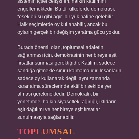
sistemin içsel çelişkileri, halkın katılımını
engellemektedir. Bu tür ülkelerde demokrasi,
“eşek ölüsü gibi ağır” bir yük haline gelebilir.
Halk seçimlerde oy kullanabilir, ancak bu
oyların gerçek bir değişim yaratma gücü yoktur.
Burada önemli olan, toplumsal adaletin
sağlanması için, demokrasinin her bireye eşit
fırsatlar sunması gerektiğidir. Katılım, sadece
sandığa gitmekle sınırlı kalmamalıdır. İnsanların
sadece oy kullanarak değil, aynı zamanda
karar alma süreçlerinde aktif bir şekilde yer
alması gerekmektedir. Demokratik bir
yönetimde, halkın siyasetteki ağırlığı, iktidarın
eşit dağılımı ve her bireye eşit fırsatlar
sunulmasıyla sağlanabilir.
TOPLUMSAL