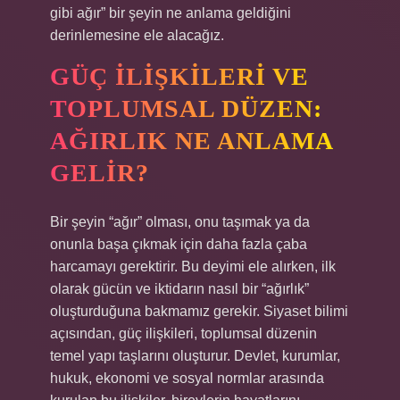
gibi ağır” bir şeyin ne anlama geldiğini
derinlemesine ele alacağız.
GÜÇ İLIŞKILERI VE
TOPLUMSAL DÜZEN:
AĞIRLIK NE ANLAMA
GELIR?
Bir şeyin “ağır” olması, onu taşımak ya da
onunla başa çıkmak için daha fazla çaba
harcamayı gerektirir. Bu deyimi ele alırken, ilk
olarak gücün ve iktidarın nasıl bir “ağırlık”
oluşturduğuna bakmamız gerekir. Siyaset bilimi
açısından, güç ilişkileri, toplumsal düzenin
temel yapı taşlarını oluşturur. Devlet, kurumlar,
hukuk, ekonomi ve sosyal normlar arasında