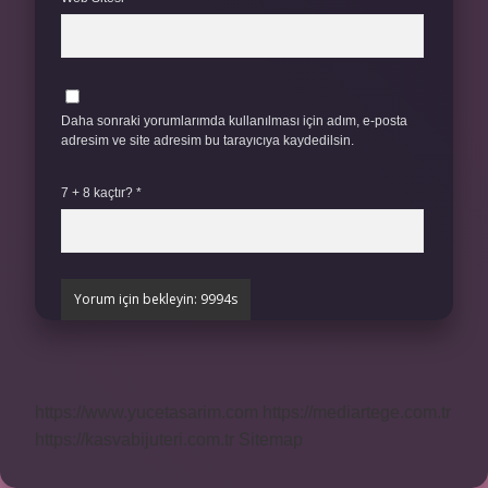
Daha sonraki yorumlarımda kullanılması için adım, e-posta
adresim ve site adresim bu tarayıcıya kaydedilsin.
7 + 8 kaçtır?
*
https://www.yucetasarim.com
https://mediartege.com.tr
https://kasvabijuteri.com.tr
Sitemap