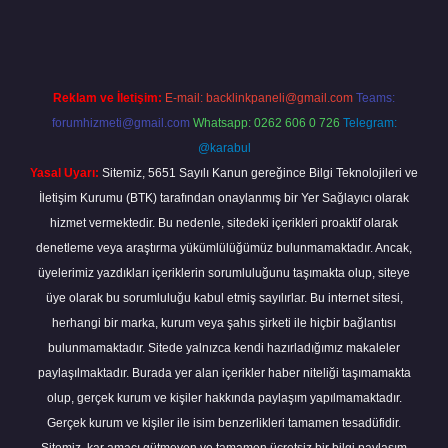
/
Reklam ve İletişim:
E-mail:
backlinkpaneli@gmail.com
Teams:
forumhizmeti@gmail.com
Whatsapp: 0262 606 0 726
Telegram:
@karabul
Yasal Uyarı:
Sitemiz, 5651 Sayılı Kanun gereğince Bilgi Teknolojileri ve
İletişim Kurumu (BTK) tarafından onaylanmış bir Yer Sağlayıcı olarak
hizmet vermektedir. Bu nedenle, sitedeki içerikleri proaktif olarak
denetleme veya araştırma yükümlülüğümüz bulunmamaktadır. Ancak,
üyelerimiz yazdıkları içeriklerin sorumluluğunu taşımakta olup, siteye
üye olarak bu sorumluluğu kabul etmiş sayılırlar. Bu internet sitesi,
herhangi bir marka, kurum veya şahıs şirketi ile hiçbir bağlantısı
bulunmamaktadır. Sitede yalnızca kendi hazırladığımız makaleler
paylaşılmaktadır. Burada yer alan içerikler haber niteliği taşımamakta
olup, gerçek kurum ve kişiler hakkında paylaşım yapılmamaktadır.
Gerçek kurum ve kişiler ile isim benzerlikleri tamamen tesadüfidir.