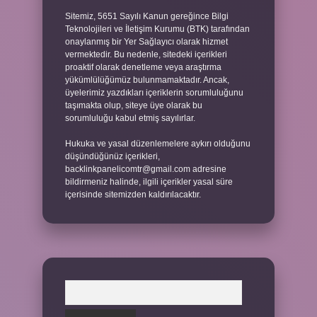
Sitemiz, 5651 Sayılı Kanun gereğince Bilgi
Teknolojileri ve İletişim Kurumu (BTK) tarafından
onaylanmış bir Yer Sağlayıcı olarak hizmet
vermektedir. Bu nedenle, sitedeki içerikleri
proaktif olarak denetleme veya araştırma
yükümlülüğümüz bulunmamaktadır. Ancak,
üyelerimiz yazdıkları içeriklerin sorumluluğunu
taşımakta olup, siteye üye olarak bu
sorumluluğu kabul etmiş sayılırlar.
Hukuka ve yasal düzenlemelere aykırı olduğunu
düşündüğünüz içerikleri,
backlinkpanelicomtr@gmail.com
adresine
bildirmeniz halinde, ilgili içerikler yasal süre
içerisinde sitemizden kaldırılacaktır.
Arama