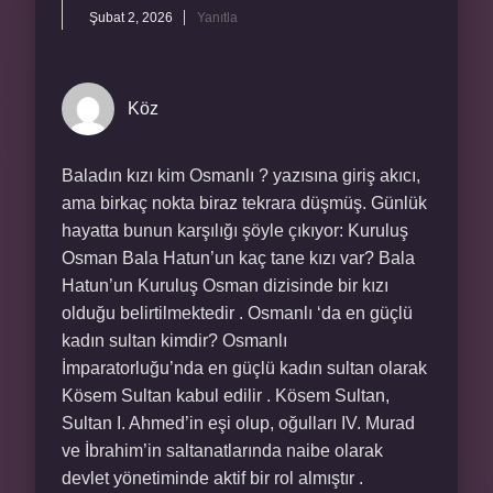
Şubat 2, 2026
Yanıtla
Köz
Baladın kızı kim Osmanlı ? yazısına giriş akıcı,
ama birkaç nokta biraz tekrara düşmüş. Günlük
hayatta bunun karşılığı şöyle çıkıyor: Kuruluş
Osman Bala Hatun’un kaç tane kızı var? Bala
Hatun’un Kuruluş Osman dizisinde bir kızı
olduğu belirtilmektedir . Osmanlı ‘da en güçlü
kadın sultan kimdir? Osmanlı
İmparatorluğu’nda en güçlü kadın sultan olarak
Kösem Sultan kabul edilir . Kösem Sultan,
Sultan I. Ahmed’in eşi olup, oğulları IV. Murad
ve İbrahim’in saltanatlarında naibe olarak
devlet yönetiminde aktif bir rol almıştır .