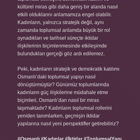
kültürel miras gibi daha geniş bir alanda nasıl
etkili olduklarını anlamamıza engel olabilir.
Kadınların, yalnızca stratejik değil, aynı
zamanda toplumsal anlamda büyük bir rol
oynadıkları ve tarihsel süreçte iktidar
ilişkilerinin biçimlenmesinde etkileşimde
bulundukları gerçeği göz ardı edilemez.
Peki, kadınların stratejik ve demokratik katılımı
Osmanlı’daki toplumsal yapıyı nasıl
dönüştürmüştür? Günümüz toplumlarında
kadınların güç ilişkilerine müdahale etme
biçimleri, Osmanlı’dan nasıl bir miras
taşımaktadır? Kadınların toplumsal rollerini
yeniden tanımlarken, geçmişin iktidar
yapılarına nasıl yeni perspektifler getirebiliriz?
#Osmanlı #Kadınlar #İktidar #ToplumsalYapı