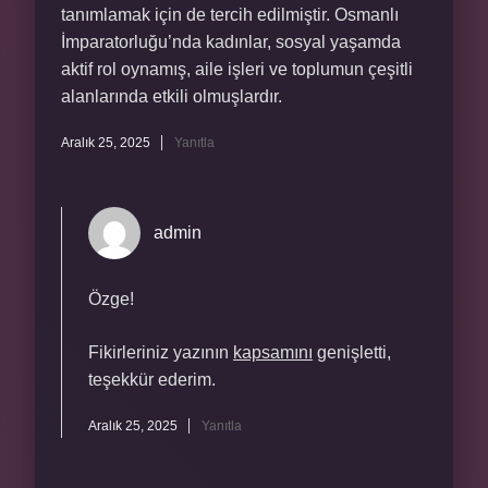
tanımlamak için de tercih edilmiştir. Osmanlı
İmparatorluğu’nda kadınlar, sosyal yaşamda
aktif rol oynamış, aile işleri ve toplumun çeşitli
alanlarında etkili olmuşlardır.
Aralık 25, 2025
Yanıtla
admin
Özge!
Fikirleriniz yazının
kapsamını
genişletti,
teşekkür ederim.
Aralık 25, 2025
Yanıtla