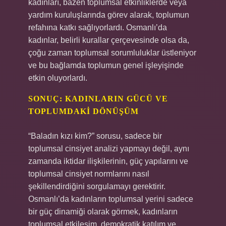
kadınları, bazen toplumsal etkinliklerde veya
yardım kuruluşlarında görev alarak, toplumun
refahına katkı sağlıyorlardı. Osmanlı’da
kadınlar, belirli kurallar çerçevesinde olsa da,
çoğu zaman toplumsal sorumluluklar üstleniyor
ve bu bağlamda toplumun genel işleyişinde
etkin oluyorlardı.
SONUÇ: KADINLARIN GÜCÜ VE
TOPLUMDAKI DÖNÜŞÜM
“Baladın kızı kim?” sorusu, sadece bir
toplumsal cinsiyet analizi yapmayı değil, aynı
zamanda iktidar ilişkilerinin, güç yapılarını ve
toplumsal cinsiyet normlarını nasıl
şekillendirdiğini sorgulamayı gerektirir.
Osmanlı’da kadınların toplumsal yerini sadece
bir güç dinamiği olarak görmek, kadınların
toplumsal etkileşim, demokratik katılım ve