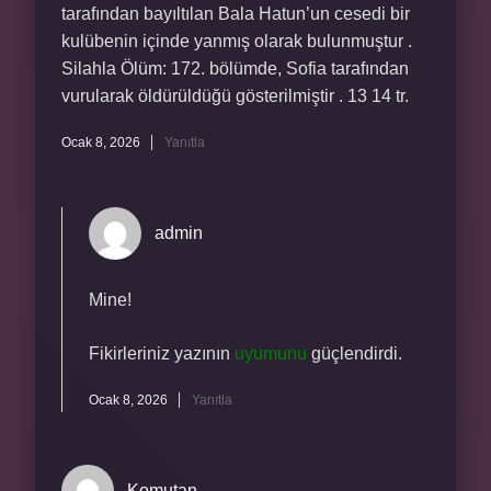
tarafından bayıltılan Bala Hatun’un cesedi bir
kulübenin içinde yanmış olarak bulunmuştur .
Silahla Ölüm: 172. bölümde, Sofia tarafından
vurularak öldürüldüğü gösterilmiştir . 13 14 tr.
Ocak 8, 2026
Yanıtla
admin
Mine!
Fikirleriniz yazının
uyumunu
güçlendirdi.
Ocak 8, 2026
Yanıtla
Komutan