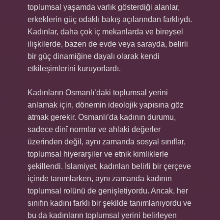
toplumsal yaşamda varlık gösterdiği alanlar,
erkeklerin güç odaklı bakış açılarından farklıydı.
Kadınlar, daha çok iç mekanlarda ve bireysel
ilişkilerde, bazen de evde veya sarayda, belirli
bir güç dinamiğine dayalı olarak kendi
etkileşimlerini kuruyorlardı.
Kadınların Osmanlı’daki toplumsal yerini
anlamak için, dönemin ideolojik yapısına göz
atmak gerekir. Osmanlı’da kadının durumu,
sadece dinî normlar ve ahlaki değerler
üzerinden değil, aynı zamanda sosyal sınıflar,
toplumsal hiyerarşiler ve etnik kimliklerle
şekillendi. İslamiyet, kadınları belirli bir çerçeve
içinde tanımlarken, aynı zamanda kadının
toplumsal rolünü de genişletiyordu. Ancak, her
sınıfın kadını farklı bir şekilde tanımlanıyordu ve
bu da kadınların toplumsal yerini belirleyen