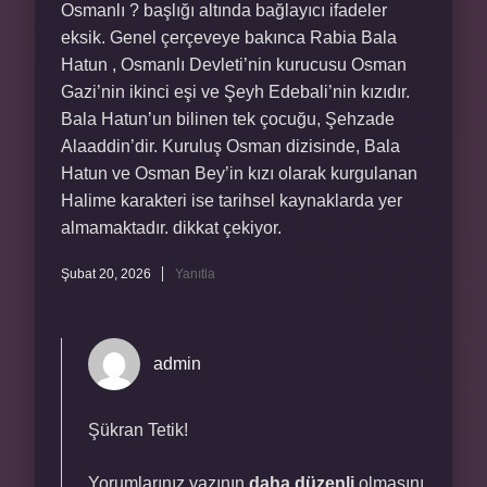
Osmanlı ? başlığı altında bağlayıcı ifadeler
eksik. Genel çerçeveye bakınca Rabia Bala
Hatun , Osmanlı Devleti’nin kurucusu Osman
Gazi’nin ikinci eşi ve Şeyh Edebali’nin kızıdır.
Bala Hatun’un bilinen tek çocuğu, Şehzade
Alaaddin’dir. Kuruluş Osman dizisinde, Bala
Hatun ve Osman Bey’in kızı olarak kurgulanan
Halime karakteri ise tarihsel kaynaklarda yer
almamaktadır. dikkat çekiyor.
Şubat 20, 2026
Yanıtla
admin
Şükran Tetik!
Yorumlarınız yazının
daha düzenli
olmasını