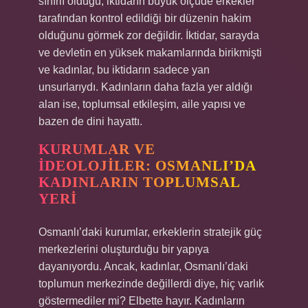
sınırlı olduğu, iktidarın büyük ölçüde erkekler
tarafından kontrol edildiği bir düzenin hakim
olduğunu görmek zor değildir. İktidar, sarayda
ve devletin en yüksek makamlarında birikmişti
ve kadınlar, bu iktidarın sadece yan
unsurlarıydı. Kadınların daha fazla yer aldığı
alan ise, toplumsal etkileşim, aile yapısı ve
bazen de dini hayattı.
KURUMLAR VE
İDEOLOJILER: OSMANLI’DA
KADINLARIN TOPLUMSAL
YERI
Osmanlı’daki kurumlar, erkeklerin stratejik güç
merkezlerini oluşturduğu bir yapıya
dayanıyordu. Ancak, kadınlar, Osmanlı’daki
toplumun merkezinde değillerdi diye, hiç varlık
göstermediler mi? Elbette hayır. Kadınların