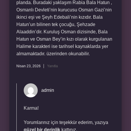
planda. Buradaki yaklaşım Rabia Bala Hatun ,
Osmanlı Devleti’nin kurucusu Osman Gazi’nin
ikinci eşi ve Şeyh Edebali’nin kızıdır. Bala
Hatun’un bilinen tek çocuğu, Şehzade
Alaaddin’dir. Kuruluş Osman dizisinde, Bala
Hatun ve Osman Bey’in kızı olarak kurgulanan
Halime karakteri ise tarihsel kaynaklarda yer
almamaktadır. üzerinden okunabilir.
Nisan 23, 2026
Yanıtla
admin
Karma!
Yorumlarınız için teşekkür ederim, yazıya
güzel bir derinlik
kattınız.