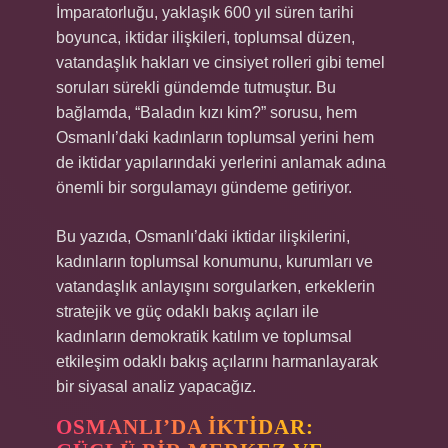
İmparatorluğu, yaklaşık 600 yıl süren tarihi
boyunca, iktidar ilişkileri, toplumsal düzen,
vatandaşlık hakları ve cinsiyet rolleri gibi temel
soruları sürekli gündemde tutmuştur. Bu
bağlamda, “Baladın kızı kim?” sorusu, hem
Osmanlı’daki kadınların toplumsal yerini hem
de iktidar yapılarındaki yerlerini anlamak adına
önemli bir sorgulamayı gündeme getiriyor.
Bu yazıda, Osmanlı’daki iktidar ilişkilerini,
kadınların toplumsal konumunu, kurumları ve
vatandaşlık anlayışını sorgularken, erkeklerin
stratejik ve güç odaklı bakış açıları ile
kadınların demokratik katılım ve toplumsal
etkileşim odaklı bakış açılarını harmanlayarak
bir siyasal analiz yapacağız.
OSMANLI’DA İKTIDAR: