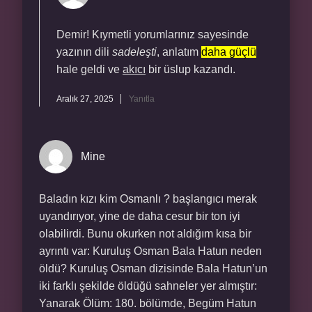
Demir! Kıymetli yorumlarınız sayesinde
yazının dili
sadeleşti
, anlatım
daha güçlü
hale geldi ve
akıcı
bir üslup kazandı.
Aralık 27, 2025
Yanıtla
Mine
Baladın kızı kim Osmanlı ? başlangıcı merak
uyandırıyor, yine de daha cesur bir ton iyi
olabilirdi. Bunu okurken not aldığım kısa bir
ayrıntı var: Kuruluş Osman Bala Hatun neden
öldü? Kuruluş Osman dizisinde Bala Hatun’un
iki farklı şekilde öldüğü sahneler yer almıştır:
Yanarak Ölüm: 180. bölümde, Begüm Hatun