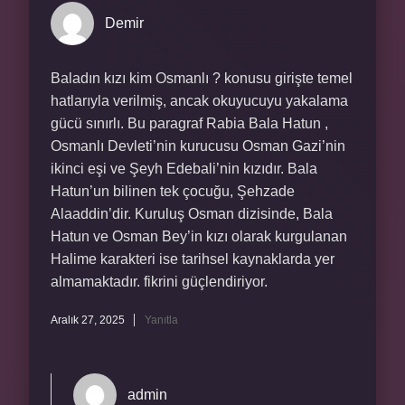
Demir
Baladın kızı kim Osmanlı ? konusu girişte temel
hatlarıyla verilmiş, ancak okuyucuyu yakalama
gücü sınırlı. Bu paragraf Rabia Bala Hatun ,
Osmanlı Devleti’nin kurucusu Osman Gazi’nin
ikinci eşi ve Şeyh Edebali’nin kızıdır. Bala
Hatun’un bilinen tek çocuğu, Şehzade
Alaaddin’dir. Kuruluş Osman dizisinde, Bala
Hatun ve Osman Bey’in kızı olarak kurgulanan
Halime karakteri ise tarihsel kaynaklarda yer
almamaktadır. fikrini güçlendiriyor.
Aralık 27, 2025
Yanıtla
admin