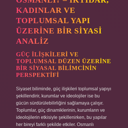
KADINLAR VE
TOPLUMSAL YAPI
ÜZERINE BIR SIYASI
ANALIZ
GÜÇ İLIŞKILERI VE
TOPLUMSAL DÜZEN ÜZERINE
BIR SIYASAL BILIMCININ
PERSPEKTIFI
Siyaset biliminde, güç ilişkileri toplumsal yapıyı
şekillendirir, kurumlar ve ideolojiler ise bu
gücün sürdürülebilirliğini sağlamaya çalışır.
Toplumlar, güç dinamiklerinin, kurumların ve
ideolojilerin etkisiyle şekillenirken, bu yapılar
her bireyi farklı şekilde etkiler. Osmanlı