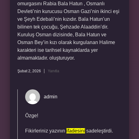
omurgasını Rabia Bala Hatun , Osmanlı
Devleti’nin kurucusu Osman Gazi’nin ikinci eşi
ve Şeyh Edebali’nin kızıdır. Bala Hatun’un
bilinen tek çocuğu, Şehzade Alaaddin’dir.
Kuruluş Osman dizisinde, Bala Hatun ve
Osman Bey’in kızı olarak kurgulanan Halime
karakteri ise tarihsel kaynaklarda yer
almamaktadır. oluşturuyor.
Şubat 2, 2026
Yanıtla
admin
Özge!
Fikirleriniz yazının
ifadesini
sadeleştirdi.