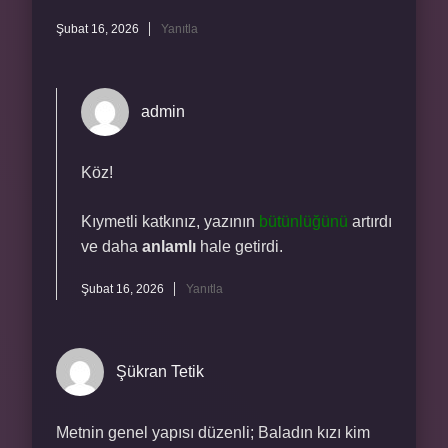
Şubat 16, 2026
Yanıtla
admin
Köz!
Kıymetli katkınız, yazının
bütünlüğünü
artırdı
ve daha
anlamlı
hale getirdi.
Şubat 16, 2026
Yanıtla
Şükran Tetik
Metnin genel yapısı düzenli; Baladın kızı kim