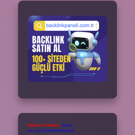
Reklam ve İletişim:
Skype:
live:.cid.575569c608265c69