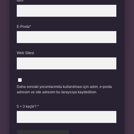
İsim*
E-Posta*
Web Sitesi
Daha sonraki yorumlarımda kullanılması için adım, e-posta
adresim ve site adresim bu tarayıcıya kaydedilsin.
5 + 3 kaçtır?
*