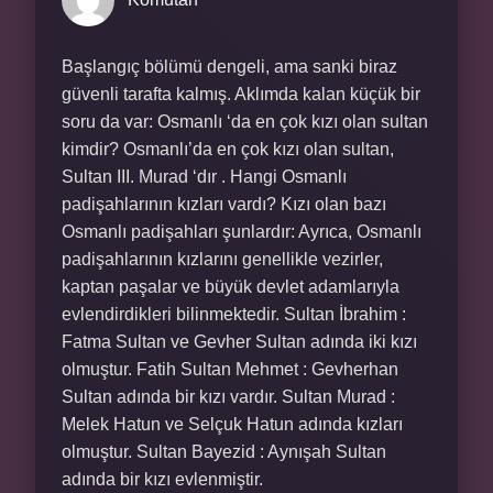
Başlangıç bölümü dengeli, ama sanki biraz
güvenli tarafta kalmış. Aklımda kalan küçük bir
soru da var: Osmanlı ‘da en çok kızı olan sultan
kimdir? Osmanlı’da en çok kızı olan sultan,
Sultan III. Murad ‘dır . Hangi Osmanlı
padişahlarının kızları vardı? Kızı olan bazı
Osmanlı padişahları şunlardır: Ayrıca, Osmanlı
padişahlarının kızlarını genellikle vezirler,
kaptan paşalar ve büyük devlet adamlarıyla
evlendirdikleri bilinmektedir. Sultan İbrahim :
Fatma Sultan ve Gevher Sultan adında iki kızı
olmuştur. Fatih Sultan Mehmet : Gevherhan
Sultan adında bir kızı vardır. Sultan Murad :
Melek Hatun ve Selçuk Hatun adında kızları
olmuştur. Sultan Bayezid : Aynışah Sultan
adında bir kızı evlenmiştir.