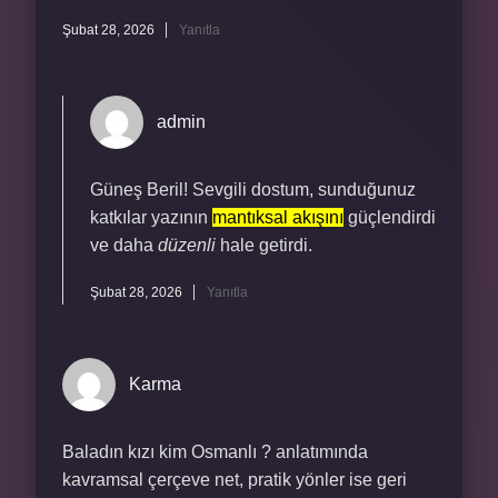
Şubat 28, 2026
Yanıtla
admin
Güneş Beril! Sevgili dostum, sunduğunuz
katkılar yazının
mantıksal akışını
güçlendirdi
ve daha
düzenli
hale getirdi.
Şubat 28, 2026
Yanıtla
Karma
Baladın kızı kim Osmanlı ? anlatımında
kavramsal çerçeve net, pratik yönler ise geri