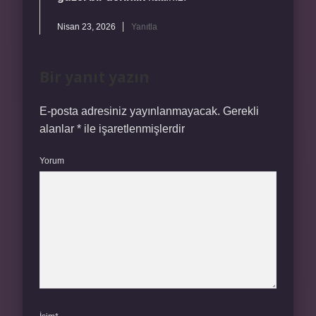
Nisan 23, 2026
Yanıtla
Bir yanıt yazın
E-posta adresiniz yayınlanmayacak.
Gerekli
alanlar
*
ile işaretlenmişlerdir
Yorum