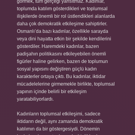
görmek, tüm gerçeği yansıtmaz. Kadınlar,
toplumda katılım gösterdikleri ve toplumsal
ilişkilerde önemli bir rol üstlendikleri alanlarda
daha çok demokratik etkileşime sahiptirler.
Osmanlı’da bazı kadınlar, özellikle sarayda
veya dini hayatta etkin bir şekilde kendilerini
gösterdiler. Haremdeki kadınlar, bazen
padişahın politikasını etkileyebilen önemli
figürler haline gelirken, bazen de toplumun
sosyal yapısını değiştiren güçlü kadın
karakterler ortaya çıktı. Bu kadınlar, iktidar
mücadelelerine girmemekle birlikte, toplumsal
yapının içinde belirli bir etkileşim
yaratabiliyorlardı.
Kadınların toplumsal etkileşimi, sadece
iktidarın değil, aynı zamanda demokratik
katılımın da bir göstergesiydi. Dönemin