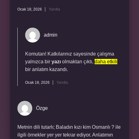
Ocak 18, 2026
Yanıtla
admin
Komutan! Katkılarınız sayesinde çalışma
yalnızca bir
yazı
olmaktan çıktı,
daha etkili
bir anlatım kazandı.
Ocak 18, 2026
Yanıtla
Özge
Metnin dili tutarlı; Baladın kızı kim Osmanlı ? ile
ilgili örnekler yer yer tekrar ediyor. Anlatımın