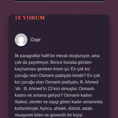
18 YORUM
Özge
İlk paragraflar hafif bir merak oluşturuyor, ama
çok da şaşırtmıyor. Bence burada gözden
kaçmaması gereken kısım şu: En çok kız
çocuğu olan Osmanlı padişahı kimdir? En çok
kız çocuğu olan Osmanlı padişahı, III. Ahmed
‘dir . III. Ahmed’in 23 kızı olmuştur. Osmanlı
kadını ne anlama geliyor? Osmanlı kadını
ifadesi, otoriter ve saygı gören kadın anlamında
kullanılmıştır. Ayrıca, ahlaklı, dürüst, adabı
muaşereti bilen ve güvenilir bir kişiyi