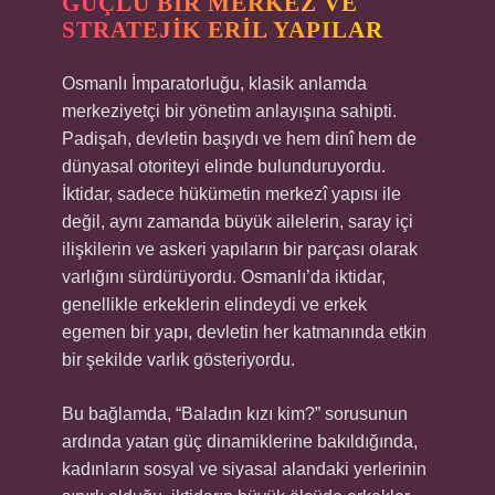
GÜÇLÜ BIR MERKEZ VE
STRATEJIK ERIL YAPILAR
Osmanlı İmparatorluğu, klasik anlamda
merkeziyetçi bir yönetim anlayışına sahipti.
Padişah, devletin başıydı ve hem dinî hem de
dünyasal otoriteyi elinde bulunduruyordu.
İktidar, sadece hükümetin merkezî yapısı ile
değil, aynı zamanda büyük ailelerin, saray içi
ilişkilerin ve askeri yapıların bir parçası olarak
varlığını sürdürüyordu. Osmanlı’da iktidar,
genellikle erkeklerin elindeydi ve erkek
egemen bir yapı, devletin her katmanında etkin
bir şekilde varlık gösteriyordu.
Bu bağlamda, “Baladın kızı kim?” sorusunun
ardında yatan güç dinamiklerine bakıldığında,
kadınların sosyal ve siyasal alandaki yerlerinin