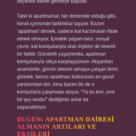
seçenek haline gelmeye başladı.
Tabii ki apartmanlar, her dönemde olduğu gibi,
kendi içerisinde farklılıklar taşıyor. Bazen
‘apartman’ demek, sadece kat kat binaları ifade
etmek olmuyor. İçindeki yaşam tarzı, sosyal
çevre, kat komşularıyla olan ilişkiler de önemli
bir faktör. Gündelik yaşamımda, apartman
komşularıyla sıkça karşılaşıyorum. Akşamları
asansörde, günün stresini atmaya çalışan birini
görmek, bence apartman kültürünün en güzel
yanlarından biri. Ama bazen bir de o
komşularla çatışmalar oluyor, “Ya bu kim, yine
bir şey sordu!” dediğimiz anlar da
yaşanabiliyor.
BUGÜN: APARTMAN DAIRESI
ALMANIN ARTILARI VE
EKSILERI