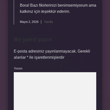
Bora! Bazı fikirlerinizi benimsemiyorum ama
katkınız için
teşekkür ederim
.
Mayıs 2, 2026
Yanıtla
Bir yanıt yazın
E-posta adresiniz yayınlanmayacak.
Gerekli
alanlar
*
ile işaretlenmişlerdir
Yorum