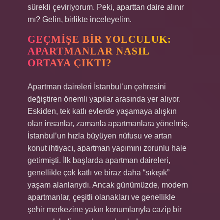
sürekli çeviriyorum. Peki, aparttan daire alınır
mı? Gelin, birlikte inceleyelim.
GEÇMIŞE BIR YOLCULUK:
APARTMANLAR NASIL
ORTAYA ÇIKTI?
Apartman daireleri İstanbul’un çehresini
değiştiren önemli yapılar arasında yer alıyor.
Eskiden, tek katlı evlerde yaşamaya alışkın
olan insanlar, zamanla apartmanlara yönelmiş.
İstanbul’un hızla büyüyen nüfusu ve artan
konut ihtiyacı, apartman yapımını zorunlu hale
getirmişti. İlk başlarda apartman daireleri,
genellikle çok katlı ve biraz daha “sıkışık”
yaşam alanlarıydı. Ancak günümüzde, modern
apartmanlar, çeşitli olanakları ve genellikle
şehir merkezine yakın konumlarıyla cazip bir