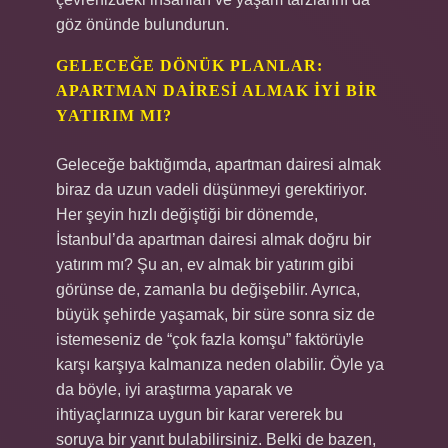
göz önünde bulundurun.
GELECEĞE DÖNÜK PLANLAR:
APARTMAN DAIRESI ALMAK İYI BIR
YATIRIM MI?
Geleceğe baktığımda, apartman dairesi almak
biraz da uzun vadeli düşünmeyi gerektiriyor.
Her şeyin hızlı değiştiği bir dönemde,
İstanbul’da apartman dairesi almak doğru bir
yatırım mı? Şu an, ev almak bir yatırım gibi
görünse de, zamanla bu değişebilir. Ayrıca,
büyük şehirde yaşamak, bir süre sonra siz de
istemeseniz de “çok fazla komşu” faktörüyle
karşı karşıya kalmanıza neden olabilir. Öyle ya
da böyle, iyi araştırma yaparak ve
ihtiyaçlarınıza uygun bir karar vererek bu
soruya bir yanıt bulabilirsiniz. Belki de bazen,