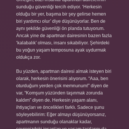
sunduğu güvenliği tercih ediyor. ‘Herkesin
olduğu bir yer, başıma bir şey gelirse hemen
biri yardımcı olur’ diye düşünüyorlar. Ben de
aynı şekilde güvenliği ön planda tutuyorum.
Ancak yine de apartman dairesinin bazen fazla
‘kalabalık’ olması, insanı sıkabiliyor. Şehirdeki
bu yoğun yaşam temposuna ayak uydurmak
oldukça zor.
Bu yüzden, apartman dairesi almak isteyen biri
olarak, herkesin önerisini alıyorum. “Aaa, ben
oturduğum yerden çok memnunum!” diyen de
var, “Komşum yüzünden taşınmak zorunda
kaldım” diyen de. Herkesin yaşam alanı,
ihtiyaçları ve öncelikleri farklı. Sadece şunu
söyleyebilirim: Eğer almayı düşünüyorsanız,
apartmanın sunduğu olanaklar kadar,
çevrenizdeki insanları ve yaşam tarzlarını da