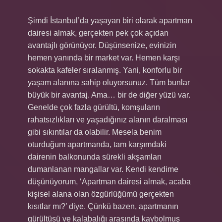
Şimdi İstanbul’da yaşayan biri olarak apartman
dairesi almak, gerçekten pek çok açıdan
avantajlı görünüyor. Düşünsenize, evinizin
hemen yanında bir market var. Hemen karşı
sokakta kafeler sıralanmış. Yani, konforlu bir
yaşam alanına sahip oluyorsunuz. Tüm bunlar
büyük bir avantaj. Ama… bir de diğer yüzü var.
Genelde çok fazla gürültü, komşuların
rahatsızlıkları ve yaşadığınız alanın daralması
gibi sıkıntılar da olabilir. Mesela benim
oturduğum apartmanda, tam karşımdaki
dairenin balkonunda sürekli akşamları
dumanlanan mangallar var. Kendi kendime
düşünüyorum, ‘Apartman dairesi almak, acaba
kişisel alana olan özgürlüğümü gerçekten
kısıtlar mı?’ diye. Çünkü bazen, apartmanın
gürültüsü ve kalabalığı arasında kaybolmuş