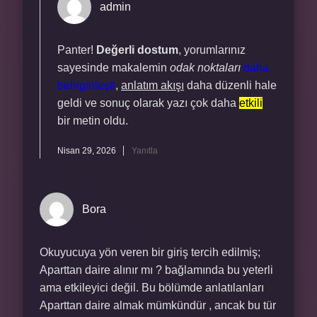
admin
Panter!
Değerli dostum
, yorumlarınız
sayesinde makalemin
odak noktaları
daha
belirginleşti
,
anlatım akışı
daha düzenli hale
geldi ve sonuç olarak yazı çok daha
etkili
bir metin oldu.
Nisan 29, 2026
Yanıtla
Bora
Okuyucuya yön veren bir giriş tercih edilmiş;
Aparttan daire alınır mı ? bağlamında bu yeterli
ama etkileyici değil. Bu bölümde anlatılanları
Aparttan daire almak mümkündür , ancak bu tür