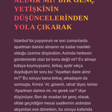
YETIŞKININ
DÜŞÜNCELERINDEN
YOLA ÇIKARAK
İstanbul’da yaşıyorum ve son zamanlarda
apartman dairesi almanın ne kadar mantıklı
olduğu üzerine düşündüm. Aslında herkesin
gündeminde olan bir konu değil mi? Ev almayı
kafaya koymuşsanız, birkaç aydır sıkça
duyduğum bir soru bu: “Aparttan daire alınır
mı?” Bu soruyu bana birkaç arkadaşım da
sormuştu. Kimisi ‘Al, güvenli, rahat’ diyor, kimisi
‘Apartman dairesi mi, ne gerek var?’ diye
düşünüyor. Ben de sıradan bir genç olarak,
ofiste geçirdiğim mesai saatlerinin ardından
akşamları eve dönerken, bu soruyu kafamda