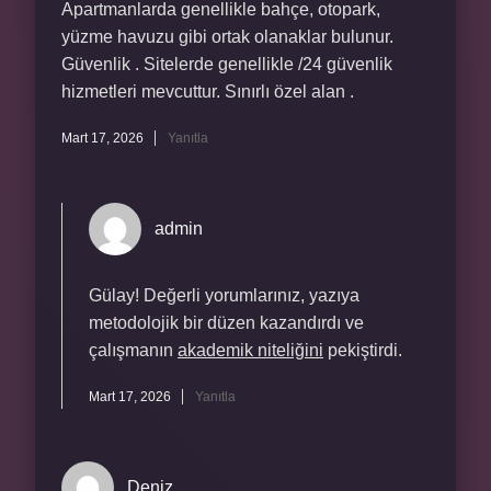
Apartmanlarda genellikle bahçe, otopark,
yüzme havuzu gibi ortak olanaklar bulunur.
Güvenlik . Sitelerde genellikle /24 güvenlik
hizmetleri mevcuttur. Sınırlı özel alan .
Mart 17, 2026
Yanıtla
admin
Gülay! Değerli yorumlarınız, yazıya
metodolojik bir düzen kazandırdı ve
çalışmanın
akademik niteliğini
pekiştirdi.
Mart 17, 2026
Yanıtla
Deniz