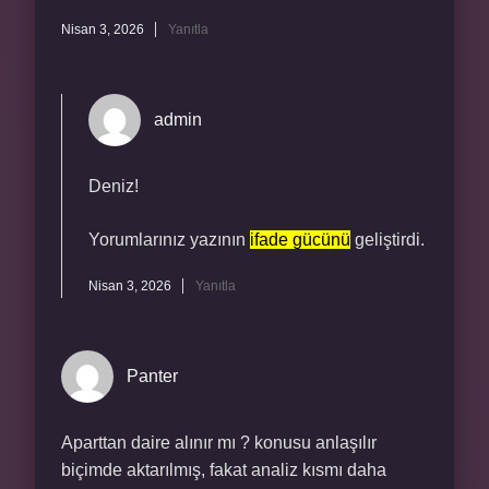
Nisan 3, 2026
Yanıtla
admin
Deniz!
Yorumlarınız yazının
ifade gücünü
geliştirdi.
Nisan 3, 2026
Yanıtla
Panter
Aparttan daire alınır mı ? konusu anlaşılır
biçimde aktarılmış, fakat analiz kısmı daha