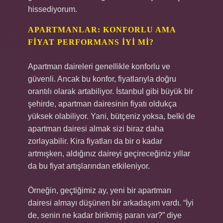
hissediyorum.
APARTMANLAR: KONFORLU AMA
FIYAT PERFORMANS İYI MI?
Apartman daireleri genellikle konforlu ve
güvenli. Ancak bu konfor, fiyatlarıyla doğru
orantılı olarak artabiliyor. İstanbul gibi büyük bir
şehirde, apartman dairesinin fiyatı oldukça
yüksek olabiliyor. Yani, bütçeniz yoksa, belki de
apartman dairesi almak sizi biraz daha
zorlayabilir. Kira fiyatları da bir o kadar
artmışken, aldığınız daireyi geçireceğiniz yıllar
da bu fiyat artışlarından etkileniyor.
Örneğin, geçtiğimiz ay, yeni bir apartman
dairesi almayı düşünen bir arkadaşım vardı. “İyi
de, senin ne kadar birikmiş paran var?” diye