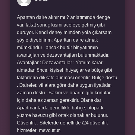
Aparttan daire alınır mı ? anlatımında denge
var, fakat sonuç kısmı aceleye gelmiş gibi
duruyor. Kendi deneyimimden yola çıkarsam
şöyle diyebilirim: Aparttan daire almak
mümkündür , ancak bu tür bir yatırımın
avantajları ve dezavantajları bulunmaktadır.
Avantajlar : Dezavantajlar : Yatırım kararı
almadan önce, kişisel ihtiyaçlar ve bütçe gibi
faktörlerin dikkate alınması önerilir. Bütçe dostu
. Daireler, villalara göre daha uygun fiyatlıdır.
Zaman dostu . Bakım ve onarım gibi konular
için daha az zaman gerektirir. Olanaklar .
Apartmanlarda genellikle bahçe, otopark,
yüzme havuzu gibi ortak olanaklar bulunur.
Güvenlik . Sitelerde genellikle /24 güvenlik
hizmetleri mevcuttur.