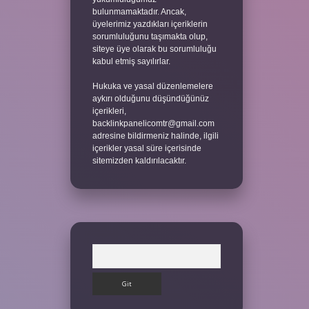
bulunmamaktadır. Ancak,
üyelerimiz yazdıkları içeriklerin
sorumluluğunu taşımakta olup,
siteye üye olarak bu sorumluluğu
kabul etmiş sayılırlar.
Hukuka ve yasal düzenlemelere
aykırı olduğunu düşündüğünüz
içerikleri,
backlinkpanelicomtr@gmail.com
adresine bildirmeniz halinde, ilgili
içerikler yasal süre içerisinde
sitemizden kaldırılacaktır.
Arama