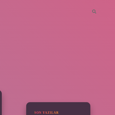
SIDEBAR
https://piabella.casino/
SON YAZILAR