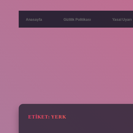
Anasayfa
Gizlilik Politikası
Yasal Uyarı
ETIKET:
YERK