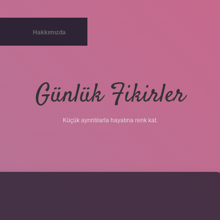
Hakkımızda
Günlük Fikirler
Küçük ayrıntılarla hayatına renk kat.