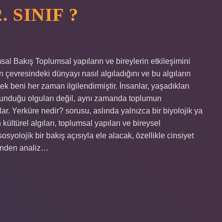
 SINIF ?
sal Bakış Toplumsal yapıların ve bireylerin etkileşimini
n çevresindeki dünyayı nasıl algıladığını ve bu algıların
k beni her zaman ilgilendirmiştir. İnsanlar, yaşadıkları
 sunduğu olguları değil, aynı zamanda toplumun
rlar. Yerküre nedir? sorusu, aslında yalnızca bir biyolojik ya
ültürel algıları, toplumsal yapıları ve bireysel
osyolojik bir bakış açısıyla ele alacak, özellikle cinsiyet
erinden analiz…