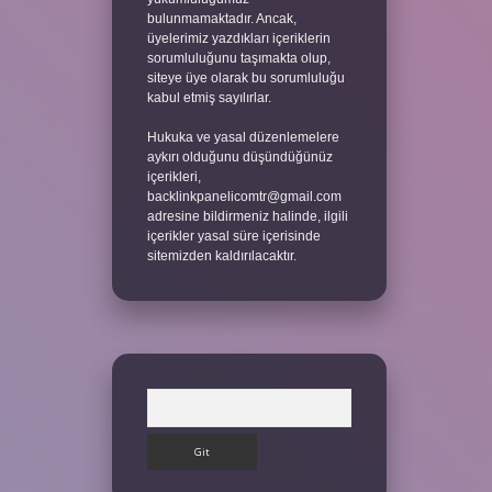
bulunmamaktadır. Ancak,
üyelerimiz yazdıkları içeriklerin
sorumluluğunu taşımakta olup,
siteye üye olarak bu sorumluluğu
kabul etmiş sayılırlar.
Hukuka ve yasal düzenlemelere
aykırı olduğunu düşündüğünüz
içerikleri,
backlinkpanelicomtr@gmail.com
adresine bildirmeniz halinde, ilgili
içerikler yasal süre içerisinde
sitemizden kaldırılacaktır.
Arama