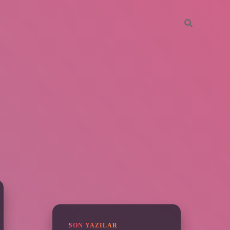
SIDEBAR
https://piabella.casino/
SON YAZILAR