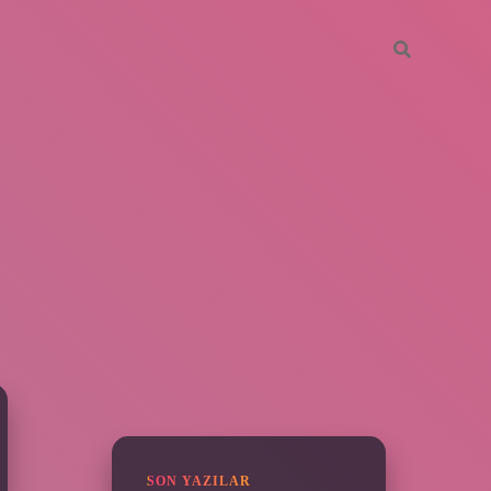
SIDEBAR
https://piabella.casino/
SON YAZILAR