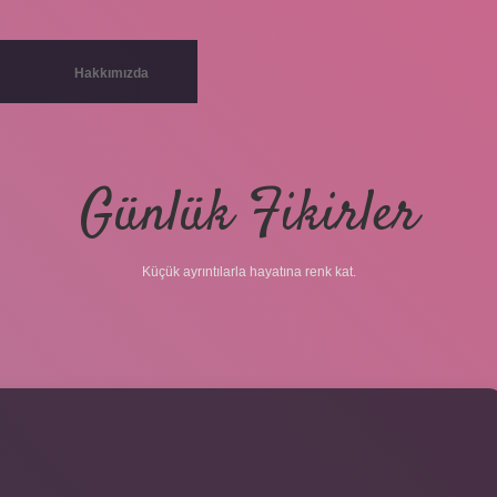
Hakkımızda
Günlük Fikirler
Küçük ayrıntılarla hayatına renk kat.