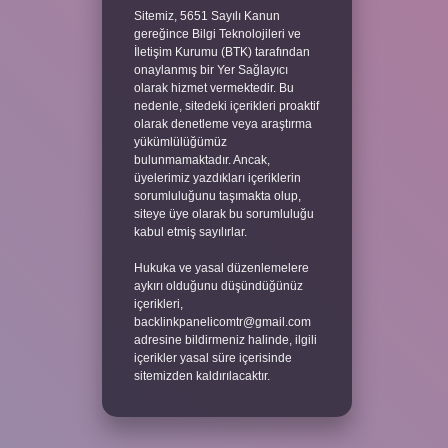
Sitemiz, 5651 Sayılı Kanun
gereğince Bilgi Teknolojileri ve
İletişim Kurumu (BTK) tarafından
onaylanmış bir Yer Sağlayıcı
olarak hizmet vermektedir. Bu
nedenle, sitedeki içerikleri proaktif
olarak denetleme veya araştırma
yükümlülüğümüz
bulunmamaktadır. Ancak,
üyelerimiz yazdıkları içeriklerin
sorumluluğunu taşımakta olup,
siteye üye olarak bu sorumluluğu
kabul etmiş sayılırlar.
Hukuka ve yasal düzenlemelere
aykırı olduğunu düşündüğünüz
içerikleri,
backlinkpanelicomtr@gmail.com
adresine bildirmeniz halinde, ilgili
içerikler yasal süre içerisinde
sitemizden kaldırılacaktır.