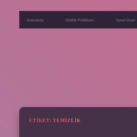
Anasayfa
Gizlilik Politikası
Yasal Uyarı
ETIKET:
TEMIZLIK