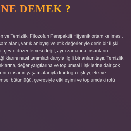
 NE DEMEK ?
 ve Temizlik: Filozofun Perspektifi Hijyenik ortam kelimesi,
m alanı, varlık anlayışı ve etik değerleriyle derin bir ilişki
 bir çevre düzenlemesi değil, aynı zamanda insanların
ıklarını nasıl tanımladıklarıyla ilgili bir anlam taşır. Temizlik
klarına, değer yargılarına ve toplumsal ilişkilerine dair çok
yenin insanın yaşam alanıyla kurduğu ilişkiyi, etik ve
ensel bütünlüğü, çevresiyle etkileşimi ve toplumdaki rolü