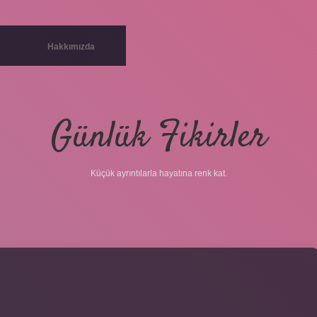
Hakkımızda
Günlük Fikirler
Küçük ayrıntılarla hayatına renk kat.