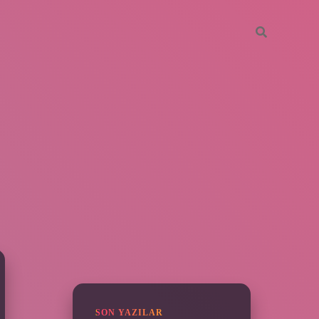
SIDEBAR
https://piabella.casino/
SON YAZILAR