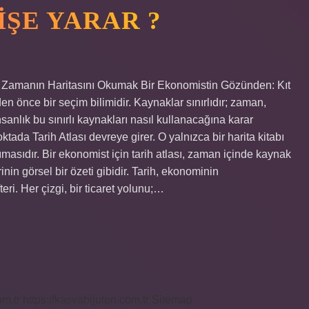
IŞE YARAR ?
en Zamanın Haritasını Okumak Bir Ekonomistin Gözünden: Kıt
 önce bir seçim bilimidir. Kaynaklar sınırlıdır; zaman,
nsanlık bu sınırlı kaynakları nasıl kullanacağına karar
ktada Tarih Atlası devreye girer. O yalnızca bir harita kitabı
ımasıdır. Bir ekonomist için tarih atlası, zaman içinde kaynak
nin görsel bir özeti gibidir. Tarih, ekonominin
eri. Her çizgi, bir ticaret yolunu;…
om.tr
https://kasvabijuteri.com.tr
Sitemap