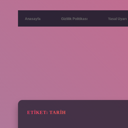
Anasayfa
Gizlilik Politikası
Yasal Uyarı
ETIKET:
TARIH