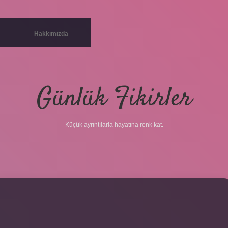
Hakkımızda
Günlük Fikirler
Küçük ayrıntılarla hayatına renk kat.