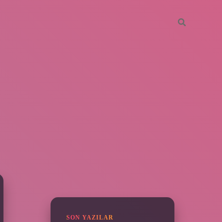
SIDEBAR
https://piabella.casino/
SON YAZILAR