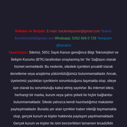
.casino/
Reklam ve İletişim:
E-mail:
backlinkpaneli@gmail.com
Teams:
forumhizmeti@gmail.com
Whatsapp: 0262 606 0 726
Telegram:
@karabul
Yasal Uyarı:
Sitemiz, 5651 Sayılı Kanun gereğince Bilgi Teknolojileri ve
İletişim Kurumu (BTK) tarafından onaylanmış bir Yer Sağlayıcı olarak
hizmet vermektedir. Bu nedenle, sitedeki içerikleri proaktif olarak
denetleme veya araştırma yükümlülüğümüz bulunmamaktadır. Ancak,
üyelerimiz yazdıkları içeriklerin sorumluluğunu taşımakta olup, siteye
üye olarak bu sorumluluğu kabul etmiş sayılırlar. Bu internet sitesi,
herhangi bir marka, kurum veya şahıs şirketi ile hiçbir bağlantısı
bulunmamaktadır. Sitede yalnızca kendi hazırladığımız makaleler
paylaşılmaktadır. Burada yer alan içerikler haber niteliği taşımamakta
olup, gerçek kurum ve kişiler hakkında paylaşım yapılmamaktadır.
Gerçek kurum ve kişiler ile isim benzerlikleri tamamen tesadüfidir.