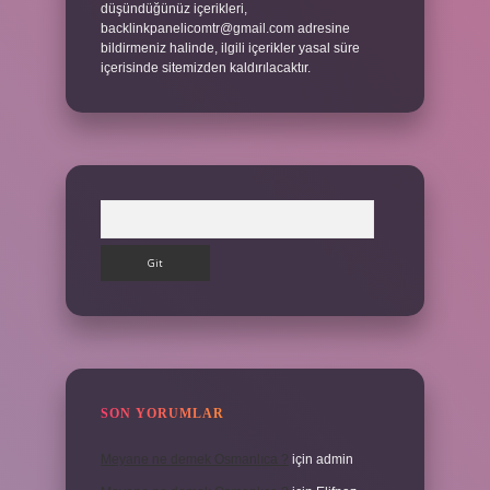
düşündüğünüz içerikleri,
backlinkpanelicomtr@gmail.com
adresine
bildirmeniz halinde, ilgili içerikler yasal süre
içerisinde sitemizden kaldırılacaktır.
Arama
SON YORUMLAR
Meyane ne demek Osmanlıca ?
için
admin