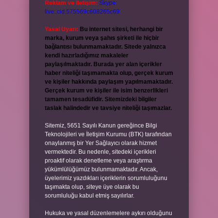
Reklam ve İletişim:
Skype:
live:.cid.575569c608265c69
Yasal Uyarı:
Bu internet sitesi, herhangi bir
marka, kurum veya şahıs şirketi ile hiçbir
bağlantısı bulunmamaktadır. Sitede yalnızca
kendi hazırladığımız makaleler
paylaşılmaktadır. Burada yer alan içerikler
haber niteliği taşımamakta olup, gerçek kurum
ve kişiler hakkında paylaşım yapılmamaktadır.
Gerçek kurum ve kişiler ile isim benzerlikleri
tamamen tesadüfidir. Sitemizdeki bilgiler
taslak halindedir ve tavsiye niteliği taşımazlar.
Sitemiz, 5651 Sayılı Kanun gereğince Bilgi
Teknolojileri ve İletişim Kurumu (BTK) tarafından
onaylanmış bir Yer Sağlayıcı olarak hizmet
vermektedir. Bu nedenle, sitedeki içerikleri
proaktif olarak denetleme veya araştırma
yükümlülüğümüz bulunmamaktadır. Ancak,
üyelerimiz yazdıkları içeriklerin sorumluluğunu
taşımakta olup, siteye üye olarak bu
sorumluluğu kabul etmiş sayılırlar.
Hukuka ve yasal düzenlemelere aykırı olduğunu