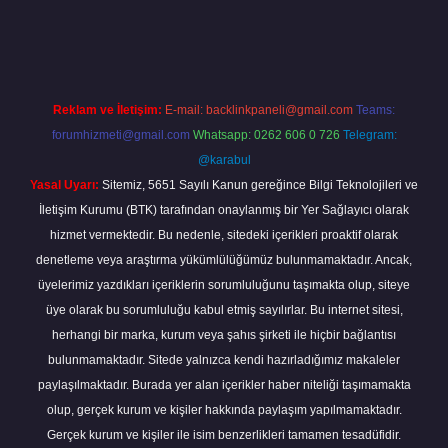
a.casino/
Reklam ve İletişim:
E-mail:
backlinkpaneli@gmail.com
Teams:
forumhizmeti@gmail.com
Whatsapp: 0262 606 0 726
Telegram:
@karabul
Yasal Uyarı:
Sitemiz, 5651 Sayılı Kanun gereğince Bilgi Teknolojileri ve
İletişim Kurumu (BTK) tarafından onaylanmış bir Yer Sağlayıcı olarak
hizmet vermektedir. Bu nedenle, sitedeki içerikleri proaktif olarak
denetleme veya araştırma yükümlülüğümüz bulunmamaktadır. Ancak,
üyelerimiz yazdıkları içeriklerin sorumluluğunu taşımakta olup, siteye
üye olarak bu sorumluluğu kabul etmiş sayılırlar. Bu internet sitesi,
herhangi bir marka, kurum veya şahıs şirketi ile hiçbir bağlantısı
bulunmamaktadır. Sitede yalnızca kendi hazırladığımız makaleler
paylaşılmaktadır. Burada yer alan içerikler haber niteliği taşımamakta
olup, gerçek kurum ve kişiler hakkında paylaşım yapılmamaktadır.
Gerçek kurum ve kişiler ile isim benzerlikleri tamamen tesadüfidir.