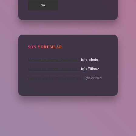
SON YORUMLAR
Meyane ne demek Osmanlıca ?
için
admin
Meyane ne demek Osmanlıca ?
için
Elifnaz
Laboratuvar Pırlantası kararır mı ?
için
admin