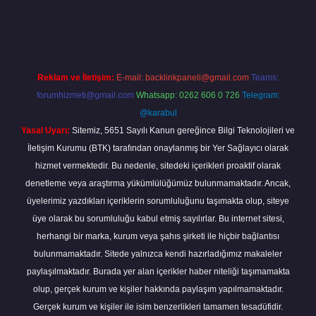
lla.casino/
Reklam ve İletişim:
E-mail:
backlinkpaneli@gmail.com
Teams:
forumhizmeti@gmail.com
Whatsapp: 0262 606 0 726
Telegram:
@karabul
Yasal Uyarı:
Sitemiz, 5651 Sayılı Kanun gereğince Bilgi Teknolojileri ve
İletişim Kurumu (BTK) tarafından onaylanmış bir Yer Sağlayıcı olarak
hizmet vermektedir. Bu nedenle, sitedeki içerikleri proaktif olarak
denetleme veya araştırma yükümlülüğümüz bulunmamaktadır. Ancak,
üyelerimiz yazdıkları içeriklerin sorumluluğunu taşımakta olup, siteye
üye olarak bu sorumluluğu kabul etmiş sayılırlar. Bu internet sitesi,
herhangi bir marka, kurum veya şahıs şirketi ile hiçbir bağlantısı
bulunmamaktadır. Sitede yalnızca kendi hazırladığımız makaleler
paylaşılmaktadır. Burada yer alan içerikler haber niteliği taşımamakta
olup, gerçek kurum ve kişiler hakkında paylaşım yapılmamaktadır.
Gerçek kurum ve kişiler ile isim benzerlikleri tamamen tesadüfidir.